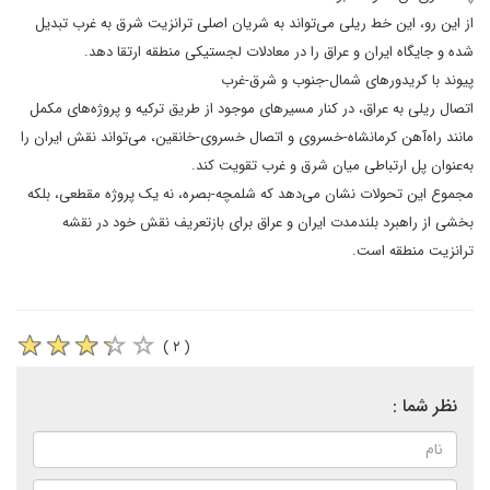
از این رو، این خط ریلی می‌تواند به شریان اصلی ترانزیت شرق به غرب تبدیل
شده و جایگاه ایران و عراق را در معادلات لجستیکی منطقه ارتقا دهد.
پیوند با کریدورهای شمال-جنوب و شرق-غرب
اتصال ریلی به عراق، در کنار مسیرهای موجود از طریق ترکیه و پروژه‌های مکمل
مانند راه‌آهن کرمانشاه-خسروی و اتصال خسروی-خانقین، می‌تواند نقش ایران را
به‌عنوان پل ارتباطی میان شرق و غرب تقویت کند.
مجموع این تحولات نشان می‌دهد که شلمچه-بصره، نه یک پروژه مقطعی، بلکه
بخشی از راهبرد بلندمدت ایران و عراق برای بازتعریف نقش خود در نقشه
ترانزیت منطقه است.
( ۲ )
نظر شما :