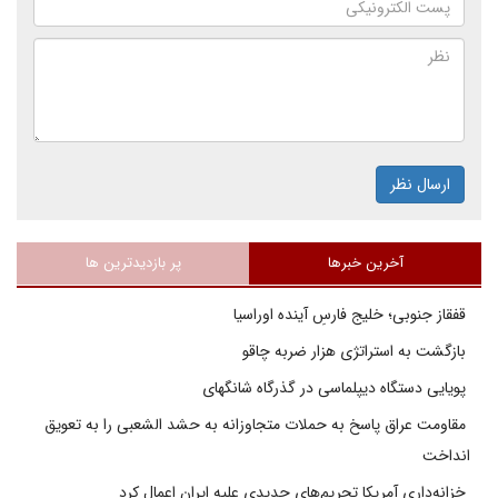
ارسال نظر
آخرین خبرها
پر بازدیدترین ها
قفقاز جنوبی؛ خلیج فارسِ آینده اوراسیا
بازگشت به استراتژی هزار ضربه چاقو
پویایی دستگاه دیپلماسی در گذرگاه شانگهای
مقاومت عراق پاسخ به حملات متجاوزانه به حشد الشعبی را به تعویق
انداخت
خزانه‌داری آمریکا تحریم‌های جدیدی علیه ایران اعمال کرد