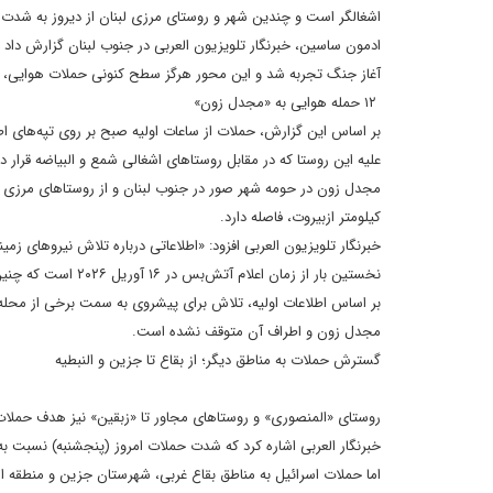
اشغالگر است و چندین شهر و روستای مرزی لبنان از دیروز به شدت زی
ادمون ساسین، خبرنگار تلویزیون العربی در جنوب لبنان گزارش داد 
آغاز جنگ تجربه شد و این محور هرگز سطح کنونی حملات هوایی، پهپ
۱۲ حمله هوایی به «مجدل زون»
علیه این روستا که در مقابل روستاهای اشغالی شمع و البیاضه قرار د
کیلومتر ازبیروت، فاصله دارد.
خبرنگار تلویزیون العربی افزود: «اطلاعاتی درباره تلاش نیروها
نخستین بار از زمان اعلام آتش‌بس در ۱۶ آوریل ۲۰۲۶ است که چنین تلاشی ثبت می‌شود».
بر اساس اطلاعات اولیه، تلاش برای پیشروی به سمت برخی از محله
مجدل زون و اطراف آن متوقف نشده است.
گسترش حملات به مناطق دیگر؛ از بقاع تا جزین و النبطیه
روستای «المنصوری» و روستاهای مجاور تا «زبقین» نیز هدف حملات ه
خبرنگار العربی اشاره کرد که شدت حملات امروز (پنجشنبه) نسبت 
اما حملات اسرائیل به مناطق بقاع غربی، شهرستان جزین و منطقه 