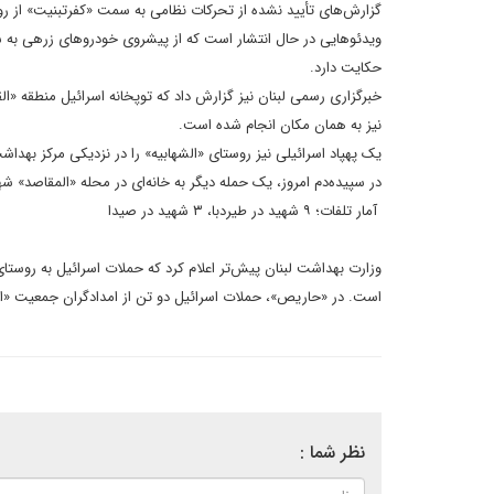
گزارش‌های تأیید نشده از تحرکات نظامی به سمت «کفرتبنیت» از روس
ویدئوهایی در حال انتشار است که از پیشروی خودروهای زرهی به س
حکایت دارد.
خبرگزاری رسمی لبنان نیز گزارش داد که توپخانه اسرائیل منطقه «
نیز به همان مکان انجام شده است.
یک پهپاد اسرائیلی نیز روستای «الشهابیه» را در نزدیکی مرکز بهدا
در سپیده‌دم امروز، یک حمله دیگر به خانه‌ای در محله «المقاصد»
آمار تلفات؛ ۹ شهید در طیردبا، ۳ شهید در صیدا
است. در «حاریص»، حملات اسرائیل دو تن از امدادگران جمعیت «الرساله» را زخمی کر
نظر شما :