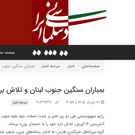
صفحه ن
صفحه‌اصلی
اخبار
سرخط اخبار
بمباران سنگین جنوب ل
بمباران سنگین جنوب لبنان و تلاش بر
۲۱ خرداد ۱۴۰۵ | ۱۶:۵۴
کد : ۲۰۳۹۴۲۷
سرخط اخبار
آتش‌بس ۱۶ آوریل، تلاش دارد خود را به «مجدل زون» برساند.
گروه بین‌الملل خبرگزاری فارس؛ به اذعان رسانه‌های عربی، جنوب 