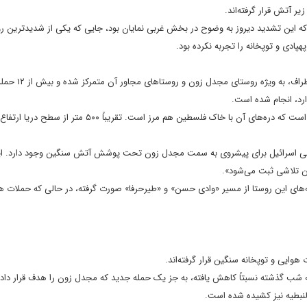
ر آتش قرار گرفته‌اند.
که این تشدید دیروز به وضوح در بخش غربی نمایان بود، جایی که یکی از شدیدترین روز
ادی و توپخانه را تجربه نکرده بود.
بر اساس این گزارش، حملات از ساعات اولیه صبح بر روی تپه
ارد، انجام شده است.
ی زمینی اسرائیل برای پیشروی به سمت مجدل زون تحت پوشش آتش سنگین وجود دارد. ا
‌های این روستا از مسیر «وادی حسن» و «طیرحرفا» صورت گرفته، در حالی که حملات هو
وایی و توپخانه سنگین قرار گرفته‌اند.
به شب گذشته نسبتاً کاهش یافته، به جز یک حمله جدید که مجدل زون را هدف قرار داد
النبطیه نیز کشیده شده است.