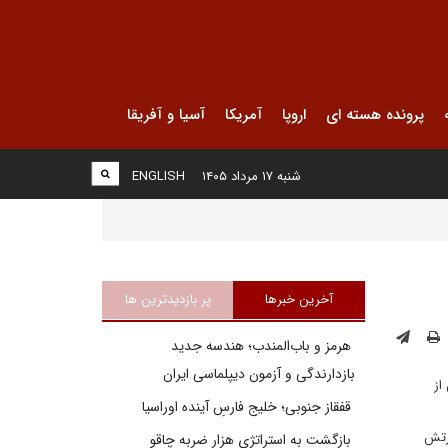
پرونده هسته ای
اروپا
آمریکا
آسیا و آفریقا
شنبه ۱۷ مرداد ۱۴۰۵
ENGLISH
آخرین خبرها
پر بازدیدترین ها
هرمز و باب‌المندب؛ هندسه جدید
بازدارندگی و آزمون دیپلماسی ایران
پس از
قفقاز جنوبی؛ خلیج فارسِ آینده اوراسیا
ارتش
بازگشت به استراتژی هزار ضربه چاقو