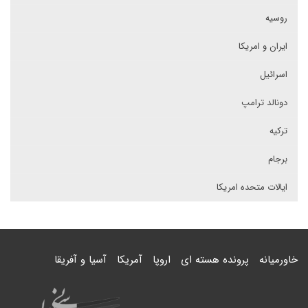
روسیه
ایران و امریکا
اسرائیل
دونالد ترامپ
ترکیه
برجام
ایالات متحده امریکا
خاورمیانه
پرونده هسته ای
اروپا
آمریکا
آسیا و آفریقا