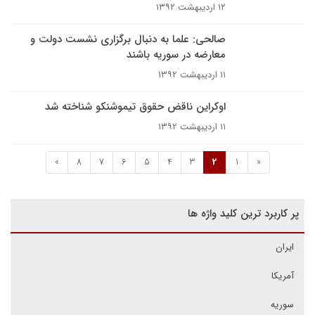
۱۲ اردیبهشت ۱۳۹۲
صالحی: علما به دنبال برگزاری نشست دولت و
معارضه در سوریه باشند
۱۱ اردیبهشت ۱۳۹۲
اوکراین ناقض حقوق تیموشنکو شناخته شد
۱۱ اردیبهشت ۱۳۹۲
»
8
7
6
5
4
3
2
1
«
پر کاربرد ترین کلید واژه ها
ایران
آمریکا
سوریه