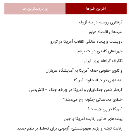
آخرین خبرها
پر بازدیدترین ها
گرفتاری روسیه در تله آزوف
امیدهای اقتصاد عراق
دویست و پنجاه سالگی انقلاب آمریکا در ترازو
چهره‌های کلیدی دولت برنام
تلگراف گراهام برای ایران
واکاوی حقوقی حمله آمریکا به آسایشگاه سربازان
نقطه‌زنی در حیاط‌خلوت آمریکا
گرفتار شدن جنگ‌ایران و آمریکا در چرخه جنگ – آتش‌بس
خطای محاسباتی چگونه رخ می‌دهد؟
آمریکا در پی چیست؟
پیامدهای جانبی رقابت آمریکا و چین
رقابت ترکیه و رژیم صهیونیستی؛ آزمونی برای تسلط بر نظم جدید