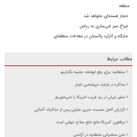
منطقه
حجاز هسته‌ای نخواهد شد
چراغ سبز غنی‌سازی به ریاض
جایگاه و کارکرد پاکستان در معادلات منطقه‌ای
مطالب مرتبط
سلطانیه: برای رفع ابهامات جلسه بگذاریم
مذاکره در فرایند دیپلماسی اجبار
سفیر ایران در رم: فریب امریکا را نمی‌خوریم
گزارش کامل نشست خبری جلیلی پس از مذاکرات آلماتی
عراقچی: آمریکا مانع خلع سلاح جهانی است
متن سخنرانی سلطانیه در آژانس