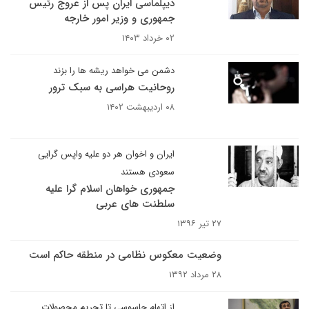
دیپلماسی ایران پس از عروج رئیس
جمهوری و وزیر امور خارجه
۰۲ خرداد ۱۴۰۳
دشمن می خواهد ریشه ها را بزند
روحانیت هراسی به سبک ترور
۰۸ اردیبهشت ۱۴۰۲
ایران و اخوان هر دو علیه واپس گرایی
سعودی هستند
جمهوری خواهان اسلام گرا علیه
سلطنت های عربی
۲۷ تیر ۱۳۹۶
وضعیت معکوس نظامی در منطقه حاکم است
۲۸ مرداد ۱۳۹۲
از اتهام جاسوسی تا تحریم محصولات