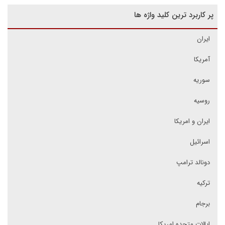
پر کاربرد ترین کلید واژه ها
ایران
آمریکا
سوریه
روسیه
ایران و امریکا
اسرائیل
دونالد ترامپ
ترکیه
برجام
ایالات متحده امریکا