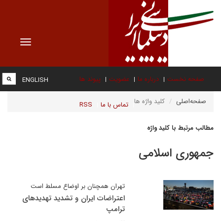
Toggle
vigation
صفحه نخست
درباره ما
عضویت
پیوند ها
ENGLISH
صفحه‌اصلی
کلید واژه ها
تماس با ما
RSS
مطالب مرتبط با کلید واژه
جمهوری اسلامی
تهران همچنان بر اوضاع مسلط است
اعتراضات ایران و تشدید تهدیدهای
ترامپ