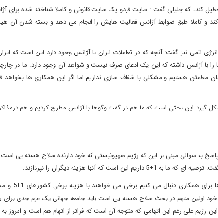
 تعطیل کند، که جلیلی گفت : سایت فردو یک سایت قانونی و کاملا شناخته شده برای آ
 کند و کاملا طبق ضوابط آژانس فعالیت هایش را انجام می دهد و بسته شدن آن هی
نرژی اتمی نیز گفت: آنچه که در تعاملات ایران با آژانس وجود دارد این است که ایران
را با آژانس داشته که این یک ادعای صرف نیست و شواهد آن وجود دارد. ما در چارچ
ان مطمئن هستیم و مشکلی با شفاف سازی نداریم اما اگر این همکاری ها بخواهد فرا
پاسخ به سوالی مبنی بر این که رژیم صهیونیستی که خود دارنده سلاح هسته یی است ا
وی ادامه داد: ما معتقدیم آنچه که امروز ما در چار
وز خود اولین متهم در بحث سلاح هسته یی است باید جامعه جهانی یک عزم جدی برای 
ن رژیم علی رغم این اتهامی که متوجه آن است که فراتر از اتهام هم است و امروز به 