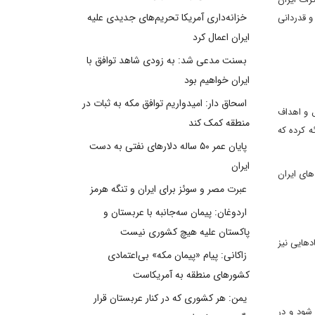
خزانه‌داری آمریکا تحریم‌های جدیدی علیه
و قدردانی
ایران اعمال کرد
بسنت مدعی شد: به زودی شاهد توافق با
ایران خواهیم بود
اسحاق دار: امیدواریم توافق مکه به ثبات در
صول و اهداف
منطقه کمک کند
ه کرده که
پایان عمر ۵۰ ساله دلارهای نفتی به دست
ایران
های ایران
عبرت مصر و سوئز برای ایران و تنگه هرمز
اردوغان: پیمان سه‌جانبه با عربستان و
پاکستان علیه هیچ کشوری نیست
نهادهایی نیز
زاکانی: پیام «پیمان مکه» بی‌اعتمادی
کشورهای منطقه به آمریکاست
یمن: هر کشوری که در کنار عربستان قرار
سفند در شهر استانبول برگزار شود و در