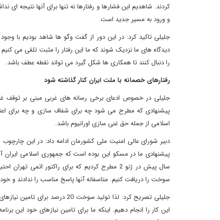
کردند. شاهدیم این فشارها و رفتارها نه تنها برای آنها نتیجه ای ند
و ورود به مسیر جدید است.
جلیلی تاکید کرد: در این دور از گفت وگو ها شاهد بودیم با وجو
دیدگاه های ما نزدیک شوند که ما این رفتار را مثبت تلقی می کنیم ا
را دنبال کنند تا همکاری ها شکل گیرد می تواند نقطه عطف باشد.
رفتارهای خصمانه با ملت ایران کنار گذاشته شود
پیشنهادی که مطرح می شود چه برای شفاف سازی و چه برای اعتم
اسلامی از جمله حق غنی سازی اورانیوم باشد.
دبیر شورای عالی امنیت ملی کشورمان ادامه داد: در این چارچوب 
پیشنهادی ما در مسکو این بوده است که جمهوری اسلامی ایران آم
سوخت را دریافت کنیم. متاسفانه آنها پاسخ مناسب را ندادند و خود 
جلیلی تصریح کرد: لذا تولید سوخ
این کار را انجام دهیم. اینکه ما برای تامین نیازهای خود این برنا