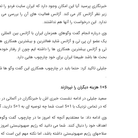
خبرنگاری پرسید آیا این امکان وجود دارد که ایران سایت فردو را
زیر نظر آژانس کار می کند. آژانس فعالیت های آن را بررسی می
ندارد. این درخواست را آنها هم نداشتند.
وی درباره انجام گفت وگوهای همزمان ایران با آژانس بین المللی ا
یک عضو ان پی تی و آژانس شاید فعالترین و بیشترین همکاری ها 
تی و آژانس بیشترین همکاری ها را داشته ایم چون از رفتار خودم
بحث ها باشد طبیعتا ایران برای خود چارچوب هایی دارد.
.
1+5 هزینه دیگران را نپردازند
سعید جلیلی در ادامه نشست خبری اش با خبرنگاران در آلماتی در 
که در تماس نزدیک با 1+5 است شما چه توصیه ای به 1+5 دارید، گفت: توصیه ای که ما به 1+5 داریم این است که آنها هزینه دیگران را نپردازند.
اهداف خود را دنبال کنند. شما می دانید که رژیم صهیونیستی امر
سلاحهای رژیم صهیونیستی داشته باشد، اما نکته مهم این است که ای