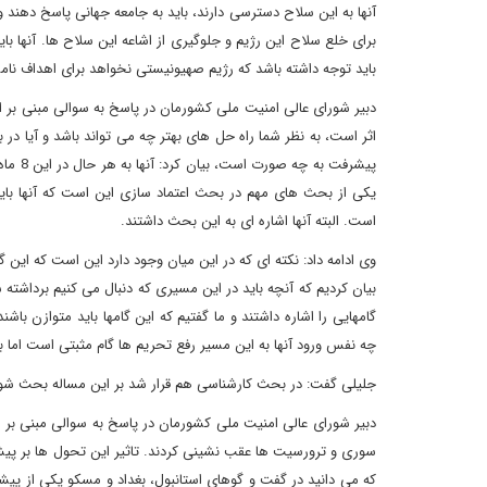
آنها به این سلاح دسترسی دارند، باید به جامعه جهانی پاسخ دهند 
برای خلع سلاح این رژیم و جلوگیری از اشاعه این سلاح ها. آنها بای
باید توجه داشته باشد که رژیم صهیونیستی نخواهد برای اهداف نامشر
دبیر شورای عالی امنیت ملی کشورمان در پاسخ به سوالی مبنی بر ا
اثر است، به نظر شما راه حل های بهتر چه می تواند باشد و آیا در
پیشرفت
یکی از بحث های مهم در بحث اعتماد سازی این است که آنها باید 
است. البته آنها اشاره ای به این بحث داشتند.
وی ادامه داد: نکته ای که در این میان وجود دارد این است که این گا
بیان کردیم که آنچه باید در این مسیری که دنبال می کنیم برداشته 
گامهایی را اشاره داشتند و ما گفتیم که این گامها باید متوازن باش
چه نفس ورود آنها به این مسیر رفع تحریم ها گام مثبتی است اما ب
جلیلی گفت: در بحث کارشناسی هم قرار شد بر این مساله بحث شو
دبیر شورای عالی امنیت ملی کشورمان در پاسخ به سوالی مبنی بر
سوری و ترورسیت ها عقب نشینی کردند. تاثیر این تحول ها بر پیشرف
که می دانید در گفت و گوهای استانبول، بغداد و مسکو یکی از پی