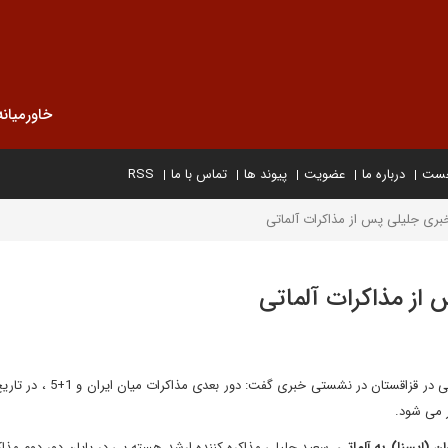
خاورمیانه
خست
درباره ما
عضویت
پیوند ها
تماس با ما
RSS
ی جلیلی پس از مذاکرات آلماتی
ز مذاکرات آلماتی
ر می شود.
ن (ایسنا) به آلماتی
، سعید جلیلی مذاکره کننده ارشد هسته یی در پایان دور دوم مذاک