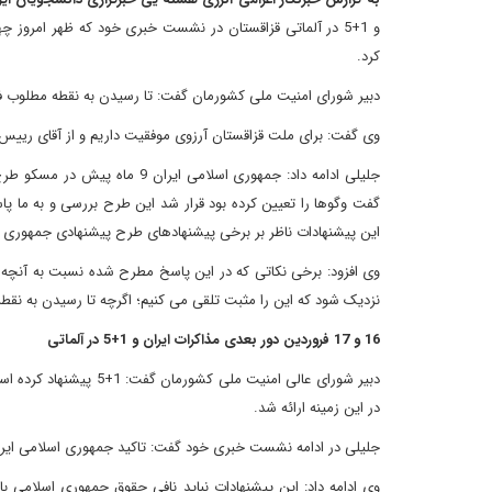
و 1+5 در آلماتی قزاقستان در نشست خبری خود که ظهر امروز 
کرد.
دبیر شورای امنیت ملی کشورمان گفت: تا رسیدن به نقطه مطلوب فا
وی گفت: برای ملت قزاقستان آرزوی موفقیت داریم و از آقای رییس 
جلیلی ادامه داد: جمهوری اسلا
گفت وگوها را تعیین کرده بود قرار شد این طرح بررسی و به ما پاس
این پیشنهادات ناظر بر برخی پیشنهادهای طرح پیشنهادی جمهوری اس
وی افزود: برخی نکاتی که در این پاسخ مطرح شده نسبت به آنچه در
نزدیک شود که این را مثبت تلقی می کنیم؛ اگرچه تا رسیدن به نقطه
16 و 17 فروردین دور بعدی مذاکرات ایران و 1+5 در آلماتی
دبیر شورای عالی امنیت 
در این زمینه ارائه شد.
جلیلی در ادامه نشست خبری خود گفت: تاکید جمهوری اسلامی ایران 