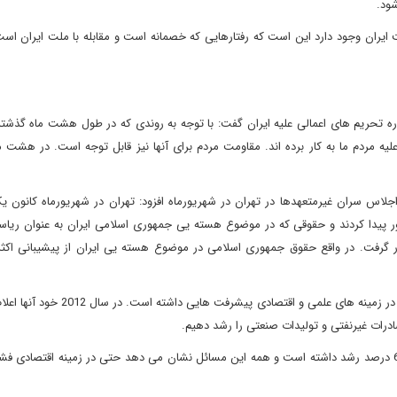
شود.
ایران وجود دارد این است که رفتارهایی که خصمانه است و مقابله با ملت ایران است 
ره تحریم های اعمالی علیه ایران گفت: با توجه به روندی که در طول هشت ماه گذشت
 علیه مردم ما به کار برده اند. مقاومت مردم برای آنها نیز قابل توجه است. در هشت 
جلاس سران غیرمتعهدها در تهران در شهریورماه افزود: تهران در شهریورماه کانون ی
ش از 120 کشور جهان در آن حضور پیدا کردند و حقوقی که در موضوع هسته یی جمهوری اسلامی ایران به عنوان
 قرار گرفت. در واقع حقوق جمهوری اسلامی در موضوع هسته یی ایران از پیشیبانی اک
مذاکره کننده ارشد هسته یی ایران خاطر نشان کرد: همچنین ایران در زمینه های علمی و اقت
صادرات غیرنفتی و تولیدات صنعتی را رشد دهیم.
وی در ادامه گفت: همچنین در سال گذشته شاخص بورس ایران 62 درصد رشد داشته است و همه این مسائل نشان می دهد حتی در زمینه اقتصا