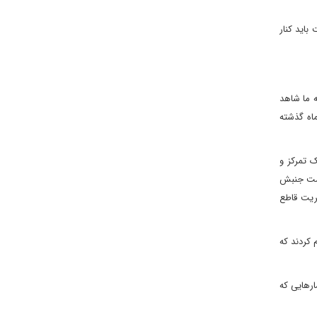
باید کنار
ه ما شاهد
ماه گذشته
ک تمرکز و
 ریاست جنبش
ثریت قاطع
صادی پیشرفت هایی داشته است. در سال 2012 خود آنها اعلام کردند که
دی فشارهایی که