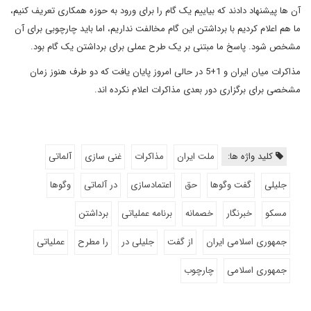
آن ها پیشنهاد دادند که بیاییم یک گام را برای ورود به حوزه همکاری تعریف کنیم،
ما هم اعلام کردیم با برداشتن این گام مخالفت نداریم، اما باید چارچوبی برای آن
مشخص شود. پاسخ ما مبتنی بر یک طرح عملی برای برداشتن یک گام بود.
مذاکرات میان ایران و 1+5 در حالی امروز پایان یافت که دو طرف هنوز زمان
مشخصی برای برگزاری دور بعدی مذاکرات اعلام نکرده اند.
کلید واژه ها:
ملت ایران
مذاکرات
غنی سازی
آلماتی
جلیلی
گفت وگوها
حق
اعتمادسازی
در آلماتی
وگوها
مسکو
خبرنگار
خصمانه
برنامه عملیاتی
برداشتن
جمهوری اسلامی ایران
از گفت
جلیلی در
را مطرح
عملیاتی
جمهوری اسلامی
چارچوب