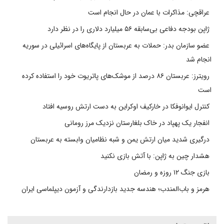
عراقچی: مذاکرات با عمان در حال انجام است
ژاپن بودجه دفاعی بی‌سابقه ۵۶ میلیارد دلاری را در نظر دارد
عضو سازمان بدر: حملات به عربستان از پایگاه‌های اسرائیلی در سوریه
انجام شد
رویترز: عربستان ۸۶ درصد از موشک‌های پاتریوت خود را استفاده کرده
است
کنترل ایوانوفکا در خارکیف اوکراین به دست ارتش روسیه افتاد
انفجار یک پهپاد در خاک بلغارستان نزدیک مرز رومانی
درگیری شدید میان ارتش یمن و شبه نظامیان وابسته به عربستان
هشدار چین به ژاپن: با آتش بازی نکنید
بازی جنگ ۱۲ روزه و رمضان
هرمز و باب‌المندب؛ هندسه جدید بازدارندگی و آزمون دیپلماسی ایران