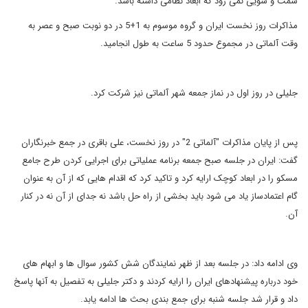
سمت و سویی نمی رود که ابعاد نظامی داشته باشد.
مذاکرات روز نخست ایران و گروه موسوم به 1+5 در دو نوبت صبح و عصر به
وقت آلماتی در مجموع حدود 5 ساعت به طول انجامید.
جلیلی در روز اول در نماز جمعه شهر آلماتی نیز شرکت کرد.
پس از پایان مذاکرات "آلماتی 2" در روز نخست، علی باقری در جمع خبرنگاران
گفت: ایران در جلسه صبح جمعه برنامه عملیاتی برای اجرایی کردن طرح جامع
مسکو را در ابعاد کوچک ارایه کرد و تاکید کرد که اقدام هایی که از آن به عنوان
گام اعتمادساز یاد می شود باید بخشی از راه حل باشد نه جدای از آن نه در کنار
آن.
وی ادامه داد: در جلسه بعد از ظهر نمایندگان شش کشور سوال ها و ابهام های
خود درباره پیشنهادهای ایران را ارایه کردند و دکتر جلیلی به تفصیل به آنها پاسخ
داد و قرار شد جلسه شنبه برای جمع بندی بحث ها ادامه یابد.