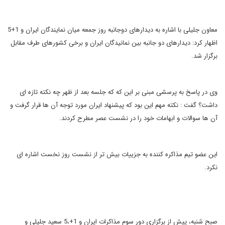
معاون جلیلی با اشاره به دیدارهای دوجانبه روز جمعه میان نمایندگان ایران و 1+5
اظهار کرد: دیدارهای دو جانبه بین نمانیدگان ایران و برخی کشورهای طرف مقابل
برگزار شد.
وی در پاسخ به پرسشی مبنی بر این که که جلسه بعد از ظهر چه نکته تازه ای
داشت؟ گفت : نکته مهم این بود که پیشنهاد ایران مورد توجه آن ها قرار گرفت و
آن ها سوالات و ابهامات خود را در نشست عصر مطرح کردند.
این عضو تیم مذاکره کننده به جزییات بیش تر از نشست روز نخست اشاره ای
نکرد.
صبح شنبه، پیش از برگزاری دور سوم مذاکرات ایران و 1+،5 سعید جلیلی و