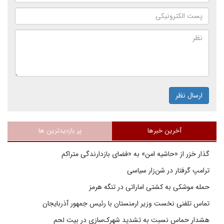
ارسال نظر
آخرین خبرها
پر بازدیدترین ها
گذار خزر از «حاشیه امن» به «فضای بازدارندگی متراکم
ترامپ گرفتار در شن‌زار سیاسی
حمله موشکی به کشتی اماراتی در تنگه هرمز
تماس تلفنی نخست وزیر ارمنستان با رئیس جمهور آذربایجان
هشدار حماس نسبت به تشدید شهرک‌سازی در بیت‌ لحم