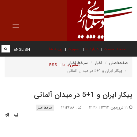
Toggle
vigation
صفحه نخست
درباره ما
عضویت
پیوند ها
ENGLISH
صفحه‌اصلی
اخبار
سرخط اخبار
تماس با ما
RSS
پیکار ایران و 1+5 در میدان آلماتی
پیکار ایران و 1+5 در میدان آلماتی
۱۹ فروردین ۱۳۹۲ | ۱۲:۴۶
کد : ۱۹۱۴۶۸۸
سرخط اخبار