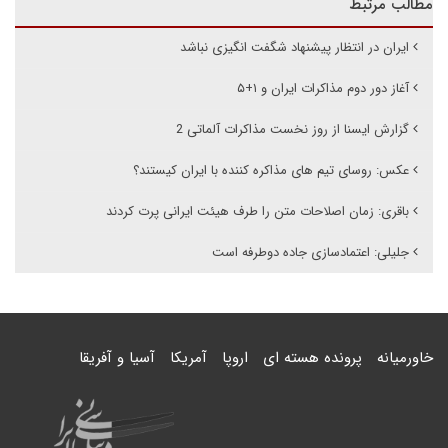
مطالب مرتبط
ایران در انتظار پیشنهاد شگفت انگیزی نباشد
آغاز دور دوم مذاکرات ایران و ۱+۵
گزارش ایسنا از روز نخست مذاکرات آلماتی 2
عکس: روسای تیم های مذاکره کننده با ایران کیستند؟
باقری: زمان اصلاحات متن را طرف هیئت ایرانی پرت کردند
جلیلی: اعتمادسازی جاده دوطرفه است
خاورمیانه
پرونده هسته ای
اروپا
آمریکا
آسیا و آفریقا