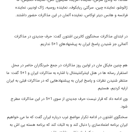
ژائوشو، نماینده چین، سرگئی ریابکوف، نماینده روسیه، ژاک اودیبر، نماینده
فرانسه و هانس دیتر لوکاس، نماینده آلمان در این مذاکرات حضور داشتند.
در ابتدای مذاکرات سخنگوی کاترین اشتون گفت: حرف جدیدی در مذاکرات
آلماتی جز شنیدن پاسخ ایران به پیشنهادهای 1+5 نداریم.
هم چنین مایکل مان در اولین روز مذاکرات در جمع خبرنگاران حاضر در محل
استقرار رسانه ها در هتل اینترکنتیننتال با اشاره به مذاکرات ایران و 1+5 گفت: ما
منتظر شنیدن نظرات و پاسخ ایران به پیشنهادهایی که در مذاکرات قبلی به ایران
ارایه کردیم، هستیم.
وی ادامه داد که قرار نیست حرف جدیدی از سوی 1+5 در این مذاکرات مطرح
شود.
سخنگوی اشتون در ادامه تکرار مواضع غرب درباره ایران گفت که ما می خواهیم
ایران برنامه اعتمادسازی را دنبال کند و به اثبات کند که برنامه هسته یی اش به