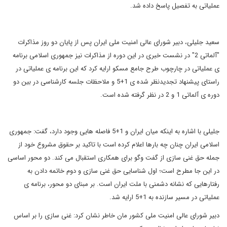
عملیاتی به تفصیل پاسخ داده شد.
سعید جلیلی، دبیر شورای عالی امنیت ملی ایران پس از پایان دو روز مذاکرات
"آلماتی 2" در نشست خبری در این دوره از مذاکرات نیز جمهوری اسلامی برنامه
ی عملیاتی در چارچوب طرح جامع مسکو ارایه کرد که این برنامه ی عملیاتی در
راستای پیشنهاد تجدیدنظر شده ی 1+5 و ملاحظات جلسه کارشناسی در بین دو
دوره ی آلماتی 1 و 2 در نظر گرفته شده است.
جلیلی با اشاره به اینکه میان ایران و 1+5 فاصله هایی وجود دارد، گفت: جمهوری
اسلامی ایران چنان چه بارها اعلام کرده است با تاکید بر حقوق مشروع خود از
جمله حق غنی سازی از گفت وگو برای همکاری استقبال می کند. دو محور اساسی
در این جا مطرح است؛ اول شناسایی حق غنی سازی و دوم خاتمه دادن به
رفتارهایی که نشانه دشمنی با ملت ایران است. بر مبنای دو محور، برنامه ی
عملیاتی در مسیر سازنده به 1+5 ارایه شد.
دبیر شورای عالی امنیت ملی کشور مان خاطر نشان کرد: غنی سازی را بر اساس