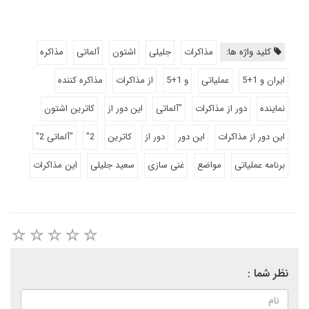
کلید واژه ها:
مذاکرات
جلیلی
اشتون
آلماتی
مذاکره
ایران و 1+5
عملیاتی
و 1+5
از مذاکرات
مذاکره کننده
نماینده
دور از مذاکرات
"آلماتی
این دور از
کاترین اشتون
این دور از مذاکرات
این دور
دور از
کاترین
2"
"آلماتی 2"
برنامه عملیاتی
مواضع
غنی سازی
سعید جلیلی
این مذاکرات
نظر شما :