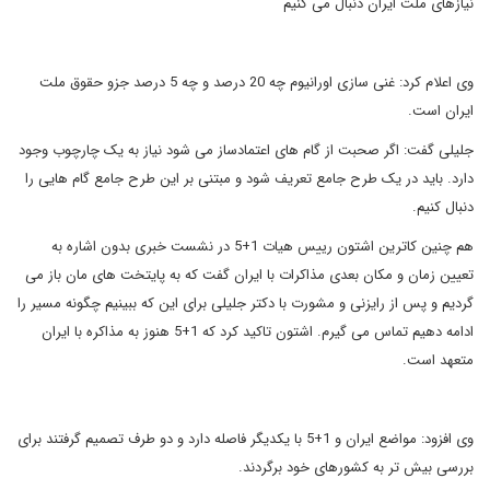
نیازهای ملت ایران دنبال می کنیم
وی اعلام کرد: غنی سازی اورانیوم چه 20 درصد و چه 5 درصد جزو حقوق ملت
ایران است.
جلیلی گفت: اگر صحبت از گام های اعتمادساز می شود نیاز به یک چارچوب وجود
دارد. باید در یک طرح جامع تعریف شود و مبتنی بر این طرح جامع گام هایی را
دنبال کنیم.
هم چنین کاترین اشتون رییس هیات 1+5 در نشست خبری بدون اشاره به
تعیین زمان و مکان بعدی مذاکرات با ایران گفت که به پایتخت های مان باز می
گردیم و پس از رایزنی و مشورت با دکتر جلیلی برای این که ببینیم چگونه مسیر را
ادامه دهیم تماس می گیرم. اشتون تاکید کرد که 1+5 هنوز به مذاکره با ایران
متعهد است.
وی افزود: مواضع ایران و 1+5 با یکدیگر فاصله دارد و دو طرف تصمیم گرفتند برای
بررسی بیش تر به کشورهای خود برگردند.