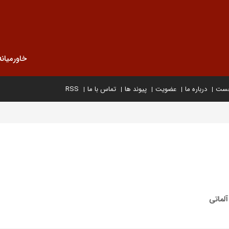
خاورمیانه
خست
درباره ما
عضویت
پیوند ها
تماس با ما
RSS