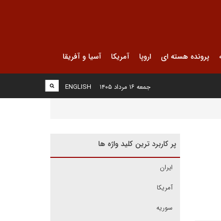
پرونده هسته ای
اروپا
آمریکا
آسیا و آفریقا
جمعه ۱۶ مرداد ۱۴۰۵
ENGLISH
پر کاربرد ترین کلید واژه ها
ایران
آمریکا
سوریه