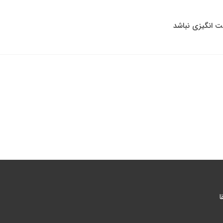
فت انگیزی نباشد
ا