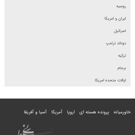
روسیه
ایران و امریکا
اسرائیل
دونالد ترامپ
ترکیه
برجام
ایالات متحده امریکا
خاورمیانه
پرونده هسته ای
اروپا
آمریکا
آسیا و آفریقا