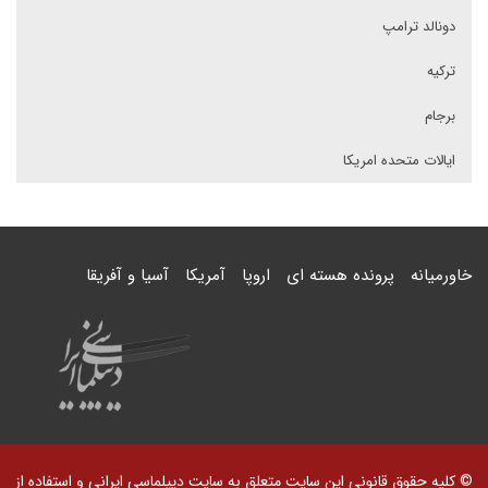
دونالد ترامپ
ترکیه
برجام
ایالات متحده امریکا
خاورمیانه
پرونده هسته ای
اروپا
آمریکا
آسیا و آفریقا
© کلیه حقوق قانونی این سایت متعلق به سایت دیپلماسی ایرانی و استفاده از