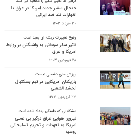
عراقی ها تغییر سفیر را مطالبه می کنند
جنجال سفیر جدید امریکا در عراق با
اظهارات تند ضد ایرانی
۳۰ خرداد ۱۴۰۳
وقوع تغییرات ریشه ای بعید است
تاثیر سفر سودانی به واشنگتن بر روابط
امریکا و عراق
۲۸ فروردین ۱۴۰۳
ورزش جای دشمنی نیست
بازیکنان امریکایی در تیم بسکتبال
الحشد الشعبی
۲۳ فروردین ۱۴۰۳
مشکلاتی که دامنگیر بغداد شده است
نیروی هوایی عراق درگیر بی عملی
امریکا به تعهدات و تحریم تسلیحاتی
روسیه