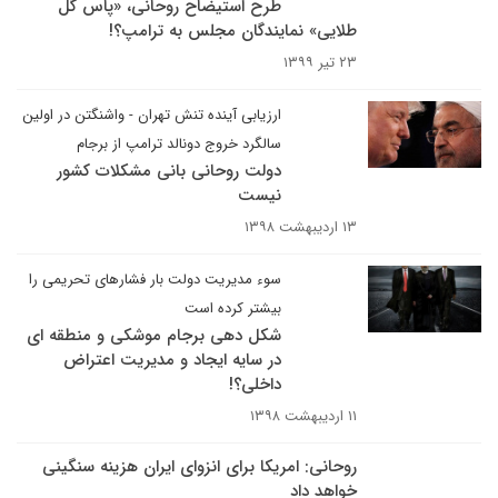
طرح استیضاح روحانی، «پاس گل
طلایی» نمایندگان مجلس به ترامپ؟!
۲۳ تیر ۱۳۹۹
ارزیابی آینده تنش تهران - واشنگتن در اولین
سالگرد خروج دونالد ترامپ از برجام
دولت روحانی بانی مشکلات کشور
نیست
۱۳ اردیبهشت ۱۳۹۸
سوء مدیریت دولت بار فشارهای تحریمی را
بیشتر کرده است
شکل دهی برجام موشکی و منطقه ای
در سایه ایجاد و مدیریت اعتراض
داخلی؟!
۱۱ اردیبهشت ۱۳۹۸
روحانی: امریکا برای انزوای ایران هزینه سنگینی
خواهد داد