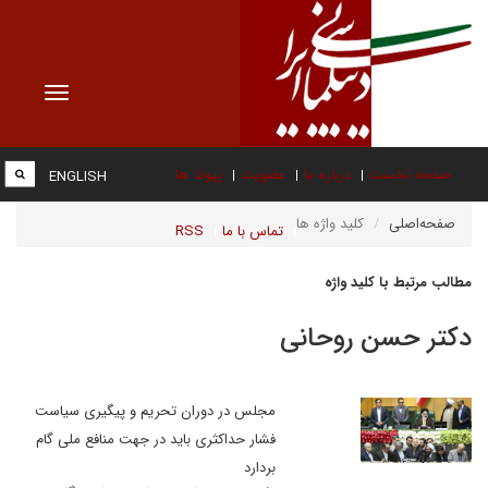
Toggle
vigation
صفحه نخست
درباره ما
عضویت
پیوند ها
ENGLISH
صفحه‌اصلی
کلید واژه ها
تماس با ما
RSS
مطالب مرتبط با کلید واژه
دکتر حسن روحانی
مجلس در دوران تحریم و پیگیری سیاست
فشار حداکثری باید در جهت منافع ملی گام
بردارد