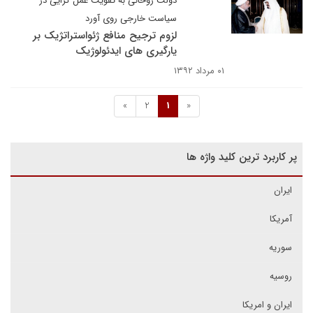
دولت روحانی به تقویت عمل گرایی در
سیاست خارجی روی آورد
لزوم ترجیح منافع ژئواستراتژیک بر
یارگیری های ایدئولوژیک
۰۱ مرداد ۱۳۹۲
»
2
1
«
پر کاربرد ترین کلید واژه ها
ایران
آمریکا
سوریه
روسیه
ایران و امریکا