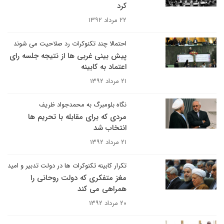
کرد
۲۲ مرداد ۱۳۹۲
احتمالا چند تکنوکرات رد صلاحیت می شوند
پیش بینی غربی ها از نتیجه جلسه رای
اعتماد به کابینه
۲۱ مرداد ۱۳۹۲
نگاه بلومبرگ به محمدجواد ظریف
مردی که برای مقابله با تحریم ها
انتخاب شد
۲۱ مرداد ۱۳۹۲
تکرار کابینه تکنوکرات ها در دولت تدبیر و امید
مغز متفکری که دولت روحانی را
همراهی می کند
۲۰ مرداد ۱۳۹۲