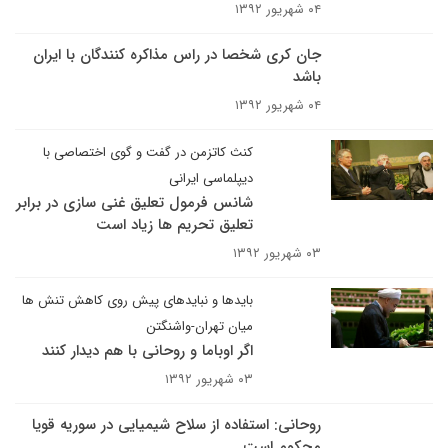
۰۴ شهریور ۱۳۹۲
جان کری شخصا در راس مذاکره کنندگان با ایران
باشد
۰۴ شهریور ۱۳۹۲
کنث کاتزمن در گفت و گوی اختصاصی با
دیپلماسی ایرانی
شانس فرمول تعلیق غنی سازی در برابر
تعلیق تحریم ها زیاد است
۰۳ شهریور ۱۳۹۲
بایدها و نبایدهای پیش روی کاهش تنش ها
میان تهران-واشنگتن
اگر اوباما و روحانی با هم دیدار کنند
۰۳ شهریور ۱۳۹۲
روحانی: استفاده از سلاح شیمیایی در سوریه قویا
محکوم است