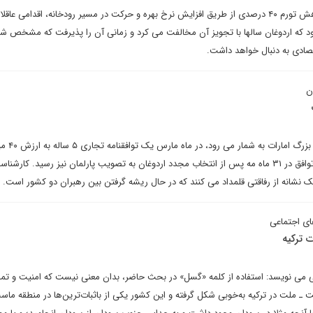
اقدام سریع دولت ترکیه برای کاهش تورم ۴۰ درصدی از طریق افزایش نرخ بهره و حرکت در مسیر رودخانه، اقدامی عاقل
ه بود که اردوغان سالها با تجویز آن مخالفت می کرد و زمانی آن را پذیرفت که مشخص 
تصادی به دنبال خواهد داشت.
ن
ترکیه که ششمین شریک تجا
را با این کشور امضا کرد که این توافق در ۳۱ ماه مه پس از انتخاب مجدد اردوغان به تصویب پارلمان نیز رسید. کارش
یک نشانه از رفاقتی قلمداد می کنند که در حال ریشه گرفتن بین رهبران دو کشور است.
ای اجتماعی
 ترکیه
می نویسد: استفاده از کلمه «گسل» در بحث حاضر، بدان معنی نیست که امنیت و تم
 ـ ملت در ترکیه به‌خوبی شکل گرفته و این کشور یکی از باثبات‌ترین‌ها در منطقه ماس