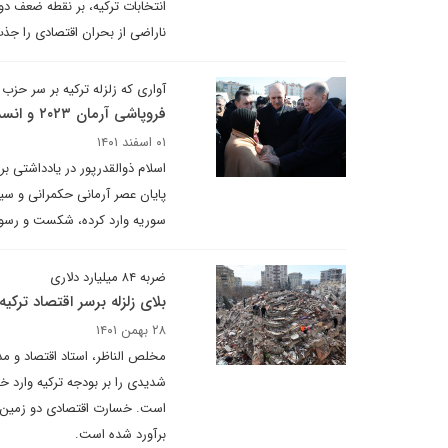
انتخابات ترکیه، بر نقطه ضعف دول
ناراضی از بحران اقتصادی را جذب
آواری که زلزله ترکیه بر سر حز
فروپاشی آرمان ۲۰۲۳ و انسداد آرمانگرایی ۲۰۵۳ اردوغان!
۰۱ اسفند ۱۴۰۱
اسلام ذوالقدرپور در یادداشتی بر
پایان عصر آرمانی حکمرانی و سیا
سوریه وارد کرده، شکست و رسوایی بزرگی برای ۲ دهه کشورداری اردوغان و حزب
ضربه ۸۴ میلیارد دلاری
بلای زلزله برسر اقتصاد ترکیه
۲۸ بهمن ۱۴۰۱
مخلص الناظر، استاد اقتصاد و مدی
شدیدی را بر بودجه ترکیه وارد خ
برآورد شده است.