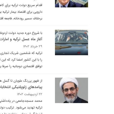
دارویی برای اقتصاد بیمار ترکی
برخلاف مسیر رودخانه، فاجعه اق
با شروع دوره جدید دولت اردوغا
آغاز ماه عسل ترکیه و امارات
۲۹ خرداد ۱۴۰۲
توافق اقتصادی دوجانبه را صرفا 
از ظهور پررنگ علویان تا گسل ه
پیامدهای ژئوپلتیکی انتخابات
۲۲ اردیبهشت ۱۴۰۲
محمد مسجدجامعی در یادداشتی 
ترکیه تهدید می‌شود. ترکیب دولت