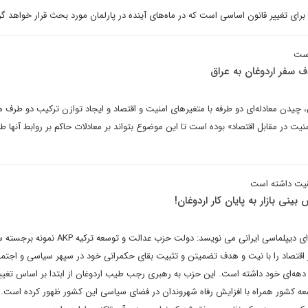
م برای تغییر قانون اساسی است که در ماه‌های آینده در پارلمان مورد بحث قرار خواهد گ
است
ف سفر اردوغان به عراق
چیدن معادله‌ای دو طرفه با متغیرهای امنیت و اقتصاد و ایجاد توازن ترکیب دو طرف مع
منیت در مقابل اقتصاد» بوده است تا این موضوع بتواند بر معادلات حاکم بر روابط آنها ط
قیت داشته است
نی بازار به پایان کار اردوغان!
اسلام ذوالقدرپور در یادداشتی برای دیپلماسی ایرانی می نویسد: دولت حزب عدالت و تو
اقتصاد را با نیت و هدف تضمیتن و تثبیت بقای حکمرانی خود در سپهر سیاسی و اجتما
دهه‌ای خود داشته است. این حزب به رهبری رجب طیب اردوغان از ابتدا بر اساس تغییر
سعه کشور همراه با افزایش رفاه شهروندان در فضای سیاسی این کشور ظهور کرده است.