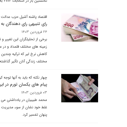
نخستین بار در انتخابات ۲۰۰۲ به کسب پیروزی کم نظیری موفق شد که نوار پیروزی آن تاکنون ادامه دارد.
اقتصاد پاشنه آشیل حزب عدالت
رای تنبیهی رای دهندگان ب
۲۴ فروردین ۱۴۰۳
برخی از تحلیلگران این تغییر و 
زمینه های مختلف قلمداد و در ع
کاهش نرخ لیر که ترکیه چندین س
مختلف زندگی آنان تأثیر گذاشته
چهار نکته که باید به آنها توجه کر
پیام های یکسان تورم در ایرا
۰۳ فروردین ۱۴۰۳
محمد طبیبیان در یادداشتی می ن
غلط خود نشان از سوء مدیریت وس
پنهان تفسیر کرد.