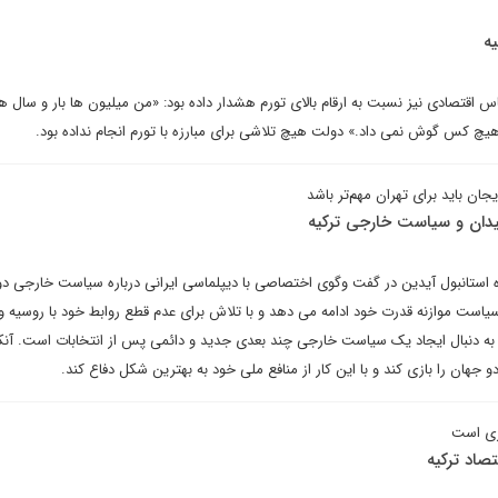
ه
س اقتصادی نیز نسبت به ارقام بالای تورم هشدار داده بود: «من میلیون ها بار و سال ها
هیچ کس گوش نمی داد.» دولت هیچ تلاشی برای مبارزه با تورم انجام نداده بود.
ایجان باید برای تهران مهم‌تر باشد
فیدان و سیاست خارجی ترکیه
ه استانبول آیدین در گفت وگوی اختصاصی با دیپلماسی ایرانی درباره سیاست خارجی د
 سیاست موازنه قدرت خود ادامه می دهد و با تلاش برای عدم قطع روابط خود با روسیه 
به دنبال ایجاد یک سیاست خارجی چند بعدی جدید و دائمی پس از انتخابات است. آنکا
جهان را بازی کند و با این کار از منافع ملی خود به بهترین شکل دفاع کند.
ری است
تصاد ترکیه