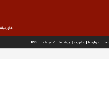
خاورمیانه
خست
درباره ما
عضویت
پیوند ها
تماس با ما
RSS