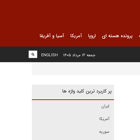
پرونده هسته ای
اروپا
آمریکا
آسیا و آفریقا
جمعه ۱۶ مرداد ۱۴۰۵
ENGLISH
پر کاربرد ترین کلید واژه ها
ایران
آمریکا
سوریه