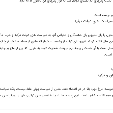
 و توسعه است
ه سیاست های دولت ترکیه
تحول را رای تنبیهی رای دهندگان و اعتراض آنها به سیاست های دولت ترکیه و حزب حاک
ین حال تاکید کردند شهروندان ترکیه از وضعیت دشوار اقتصادی از جمله افزایش نرخ تور
ال است با آن دست و پنجه نرم می‌کند، شکایت دارند به طوری که این اوضاع بر جنبه‌
 است.
د
ن و ترکیه
ویسد: نرخ تورم بالا در هر اقتصاد فقط نشان از سیاست پولی غلط نیست، بلکه سیاست
یع اقتصاد کشور است. این پدیده ها را باید شاخص های ترکیبی بارز از رویکردهای م