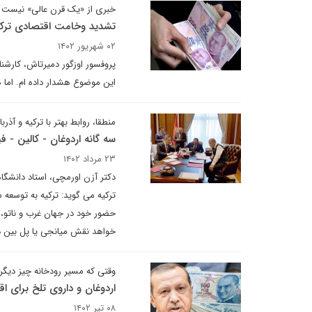
خبری از «یک قرن عالی» نیست
تشدید وخامت اقتصادی ترکی
۰۲ شهریور ۱۴۰۲
پروفسور اوزگور دمیرتاش، کارشنا
این موضوع هشدار داده ام. اما 
منطقا، روابط بهتر با ترکیه و آذرب
سه گانه اردوغان - کالین - 
۲۳ مرداد ۱۴۰۲
دکتر آزن اورمچی، استاد دانشگا
ترکیه می گوید: ترکیه به توسعه
حضور خود در جهان غرب و ناتو، 
خواهد نقش میانجی یا پل بین دو 
وقتی که مسیر رودخانه چیز دیگ
اردوغان و داروی تلخ برای اق
۰۸ تیر ۱۴۰۲