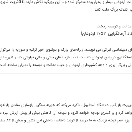
ت اردوغان بیمار و بحران‌زده متمرکز شده و با این رویکرد تلاش دارند تا اکثریت شهرون
 ائتلاف بزرگ ملت کنند.
ب عدالت و توسعه ریخت
ای دیپلماسی ایرانی می نویسد: زلزله‌های بزرگ و دوقلوی اخیر ترکیه و سوریه را می‌توان
ستگذاری دروغین اردوغان دانست که با هزینه‌های جانی و مالی فراوانی که بر شهروندان 
 عدالت و توسعه را نمایان ساخته است.
ریت بازرگانی دانشگاه استانبول، تأکید می‌کند که هزینه سنگین بازسازی مناطق زلزله‌زد
واهد کرد و بر کسری بودجه خواهد افزود و نتیجه آن کاهش بیش از پیش ارزش لیره در ب
است. خسارت اقتصادی دو زمین لرزه اخیر ترکیه