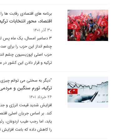
برنامه های اقتصادی رقابت ها ر
اقتصاد، محور انتخابات ترکیه
۳۰ آذر ۱۴۰۱
۳ دسامبر امسال، یک ماه پس ا
چشم انداز این حزب را برای صدم
حزب اصلی اپوزیسیون چشم انداز 
ترکیه و قرار دادن این کشور در م
"دیگر به سختی می توانم چیزی 
ترکیه، تورم سنگین و مردمی
۲۶ خرداد ۱۴۰۱
افزایش شدید قیمت انرژی و جنگ 
کند. بر اساس جریان اصلی اقتصاد
یابد، اما رجب طیب اردوغان، رئ
را کاهش داده که باعث افزایش 