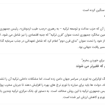
ا سنگین کرده است
ز آن که حزب عدالت و توسعه ترکیه – به رهبری «رجب طیب اردوغان»، رئیس جمهوری 
ین سالگرد جمهوری تحت عنوان “قرن ترکیه” که جنبه اقتصادی را نیز شامل می شود، اعل
خود را تحت عنوان “ندای قرن دوم” اعلام کرد که شامل تعهداتی در جذب سرمایه گذار
سیر رقابت جهانی بود.
برای خوردن بخرم"
 که فقیرتر می شوند
اوکراین به تورم در سراسر جهان دامن زده است، اما مشکلات داخلی ترکیه آن را تش
، دولت ها باید برای مبارزه با تورم نرخ های بهره را افزایش دهند تا جریان مخرب پ
یس جمهوری ترکیه با این روش مخالف است. به دستور او، بانک مرکزی ترکیه چندین بار
تورم و کاهش ارزش لیر شده است.