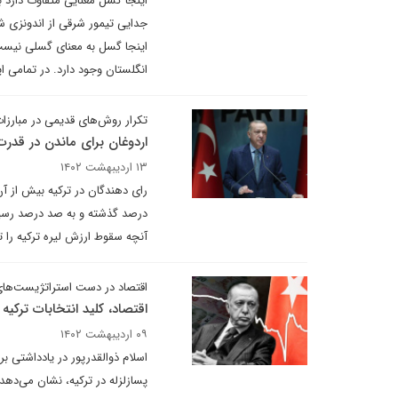
اینجا گسل معنایی متفاوت دارد 
جدایی تیمور شرقی از اندونزی ش
اینجا گسل به معنای گسلی نیست که
انگلستان وجود دارد. در تمامی ا
تکرار روش‌های قدیمی در مبارزات
اردوغان برای ماندن در قد
۱۳ اردیبهشت ۱۴۰۲
رای دهندگان در ترکیه بیش از آن ک
درصد گذشته و به صد درصد رسیده
آنچه سقوط ارزش لیره ترکیه را 
اقتصاد در دست استراتژیست‌های
اقتصاد، کلید انتخابات ترکیه
۰۹ اردیبهشت ۱۴۰۲
اسلام ذوالقدرپور در یادداشتی ب
پسازلزله در ترکیه، نشان می‌دهد ک