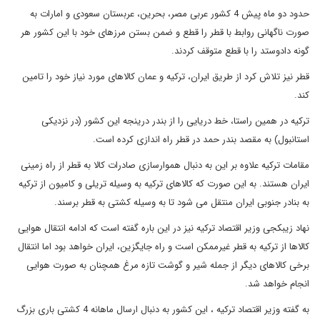
حدود دو ماه پیش 4 کشور عربی مصر، بحرین، عربستان سعودی و امارات به
صورت ناگهانی روابط با قطر را قطع و ضمن بستن مرزهای خود با این کشور هر
گونه دادوستد را با قطع متوقف کردند.
قطر نیز تلاش کرد از طریق ایران، ترکیه و عمان کالاهای مورد نیاز خود را تامین
کند.
ترکیه در همین راستا، خط دریایی را از بندر درینجه این کشور (در نزدیکی
استانبول) به مقصد بندر حمد در قطر راه اندازی کرده است.
مقامات ترکیه علاوه بر این به دنبال هموارسازی صادرات کالا به قطر از راه زمینی
ایران هستند. به این صورت که کالاهای ترکیه به وسیله تریلی و کامیون از ترکیه
به بنادر جنوبی ایران منتقل می شود تا به وسیله کشتی به قطر برسند.
نهاد زیبکجی وزیر اقتصاد ترکیه نیز در این باره گفته است که ادامه انتقال هوایی
کالاها از ترکیه به قطر غیرممکن است و راه جایگزین، ایران خواهد بود اما انتقال
برخی کالاهای دیگر از جمله شیر و گوشت تازه مرغ همچنان به صورت هوایی
انجام خواهد شد.
به گفته وزیر اقتصاد ترکیه ، این کشور به دنبال ارسال ماهانه 4 کشتی باری بزرگ