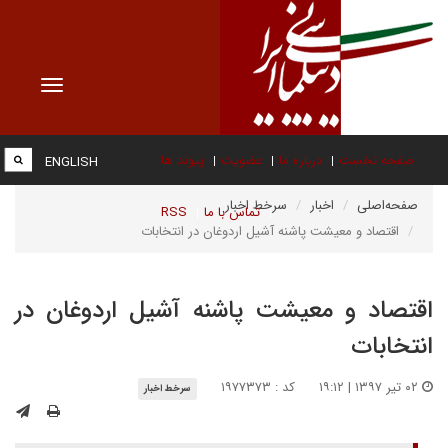
Toggle
vigation
صفحه نخست
درباره ما
عضویت
پیوند ها
ENGLISH
صفحه‌اصلی
اخبار
سرخط اخبار
تماس با ما
RSS
اقتصاد و معیشت پاشنه آشیل اردوغان در انتخابات
اقتصاد و معیشت پاشنه آشیل اردوغان در
انتخابات
۰۲ تیر ۱۳۹۷ | ۱۹:۱۲
کد : ۱۹۷۷۳۷۳
سرخط اخبار