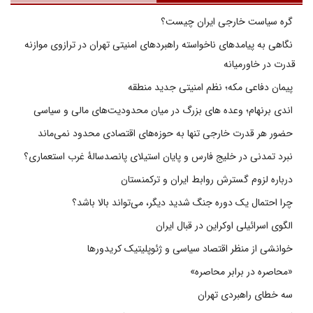
گره سیاست خارجی ایران چیست؟
نگاهی به پیامدهای ناخواسته راهبردهای امنیتی تهران در ترازوی موازنه
قدرت در خاورمیانه
پیمان دفاعی مکه؛ نظم امنیتی جدید منطقه
اندی برنهام؛ وعده های بزرگ در میان محدودیت‌های مالی و سیاسی
حضور هر قدرت خارجی تنها به حوزه‌های اقتصادی محدود نمی‌ماند
نبرد تمدنی در خلیج فارس و پایان استیلای پانصدسالۀ غرب استعماری؟
درباره لزوم گسترش روابط ایران و ترکمنستان
چرا احتمال یک دوره جنگ شدید دیگر، می‌تواند بالا باشد؟
الگوی اسرائیلی اوکراین در قبال ایران
خوانشی از منظر اقتصاد سیاسی و ژئوپلیتیک کریدورها
«محاصره در برابر محاصره»
سه خطای راهبردی تهران