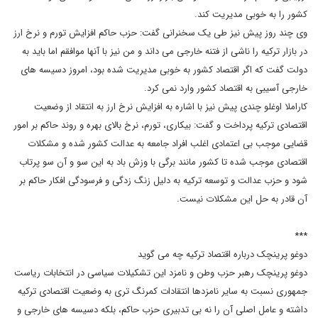
کشور را به خوبی مدیریت کند.
وی چند روز پیش نیز طی یک سخنرانی گفت: حزب حاکم افزایش تورم و نرخ ارز
در بازار ترکیه را ناشی از فتنه خارجی می داند و من نیز با آنها موافقم اما باید به
دولت گفت که اگر اقتصاد کشور به خوبی مدیریت شده بود، امروز دسیسه های
خارجی آسیبی به اقتصاد کشور وارد نمی کرد.
کاراملا اوغلو چندی پیش نیز با اشاره به افزایش نرخ ارز به انتقاد از وضعیت
اقتصادی ترکیه پرداخت و گفت: بیکاری، تورم، نرخ بالای بهره و روند حاکم بر امور
قضایی موجب بی اعتمادی اغلب افراد جامعه به عدالت کشور شده و مشکلات
اقتصادی موجب شده تا کشور مانند برگی با وزش باد به این سو و آن سو پرتاب
شود و حزب عدالت و توسعه ترکیه به دلیل زنگ زدگی و فرسودگی افکار حاکم بر
آن قادر به حل این مشکلات نیست.
***
دوغو پرینچک درباره اقتصاد ترکیه چه می گوید
دوغو پرینچک رهبر حزب وطن و نامزد این تشکیلات سیاسی در انتخابات ریاست
جمهوری نسبت به سایر نامزدها انتقادات کمرنگ تری به وضعیت اقتصادی ترکیه
داشته و عامل اصلی آن را نه بی تدبیری حزب حاکم، بلکه دسیسه های خارجی و