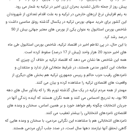
پیش روز از جمله دلایل تشدید بحران ارزی اخیر در ترکیه به شمار می رود.
به رغم افزایش نرخ ارزهای خارجی در ترکیه و به علت اقدام تعدادی از شهروندان
این کشور برای خرید سهام، بورس ترکیه در یکسال گذشته رونق مناسبی داشت و
شاخص بورس استانبول به عنوان یکی از بورس های معتبر جهانی بیش از 50
درصد رشد کرد.
با این حال، در پی تلاطم اخیر در اقتصاد ترکیه، شاخص بورس استانبول طی ماه
های اخیر حدود 20 هزار واحد (بیش از 17 درصد) سقوط کرده است.
همه این شاخص ها نشان می دهد که اقتصاد ترکیه بر خلاف آن چیزی که
مقامات این کشور مدعی هستند، در شرایط متعادلی قرار ندارد و منتقدان و
نامزدهای رقیب حزب حاکم و رییس جمهوری ترکیه هم بخش های دیگری از
واقعیت های اقتصادی ترکیه را مشاهده کرده و بیان می کنند.
مهمتر از همه مردم ترکیه در یک سال گذشته تورم بالا را که یادآور سال های دهه
90 بود، به تدریج احساس می کنند و همه نگران هستند که آینده زندگی آنها در
جریان انتخابات چگونه رقم خواهد خورد و بر همین اساس، سخنان و وعده های
اقتصادی نامزدهای انتخاباتی را بیشتر تعقیب می کنند.
نامزدهای انتخاباتی هم با مشاهده این نگرانی مردمی، با سخنان و وعده هایی که
گاهی تحقق آنها نیازمند دهها سال است، در صدد جلب آرای مردمی هستند.