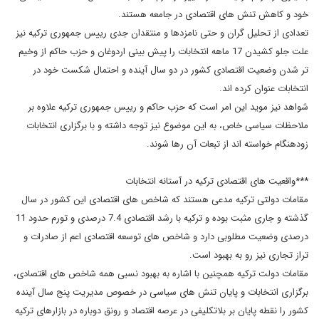
خود و کاهش تنش های اقتصادی در جامعه هستند.
تعدادی از تحلیل گران و حتی نامزدها و منتقدان جدی رییس جمهوری ترکیه نیز
علت جلو کشیدن 17 ماهه انتخابات را پیش بینی اردوغان و حزب حاکم از وخیم
تر شدن وضعیت اقتصادی کشور در دو سال آینده و احتمال شکست خود در
انتخابات عنوان کرده اند.
شواهد نیز موید این امر است که حزب حاکم و رییس جمهوری ترکیه علاوه بر
ملاحظات سیاسی خاص، به این موضوع نیز توجه داشته و با برگزاری انتخابات
زودهنگام خواسته اند از تبعات آن رها شوند.
***واقعیت های اقتصادی ترکیه در آستانه انتخابات
مقامات دولتی ترکیه مدعی هستند که شاخص های اقتصادی این کشور در سال
گذشته و جاری مثبت بوده و ترکیه با رشد اقتصادی 7.4 درصدی و تورم حدود 11
درصدی وضعیت مطلوبی دارد و شاخص های توسعه اقتصادی اعم از صادرات و
تراز تجاری نیز رو به بهبود است.
مقامات دولت ترکیه همچنین با اشاره به بهبود نسبی همه شاخص های اقتصادی،
برگزاری انتخابات و پایان تنش های سیاسی در خصوص مدیریت پنج سال آینده
کشور را نقطه پایان بر بلاتکلیفی در عرصه اقتصاد و رونق دوباره در بازارهای ترکیه