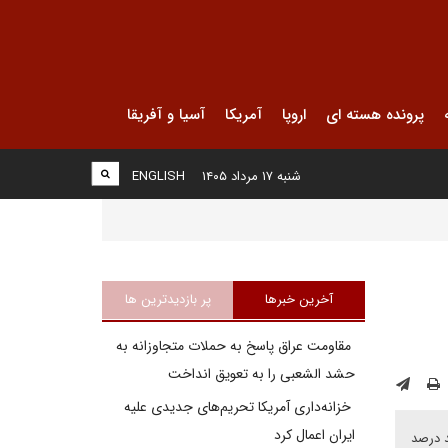
پرونده هسته ای
اروپا
آمریکا
آسیا و آفریقا
شنبه ۱۷ مرداد ۱۴۰۵
ENGLISH
آخرین خبرها
پر بازدیدترین ها
مقاومت عراق پاسخ به حملات متجاوزانه به
حشد الشعبی را به تعویق انداخت
خزانه‌داری آمریکا تحریم‌های جدیدی علیه
ایران اعمال کرد
د درصد