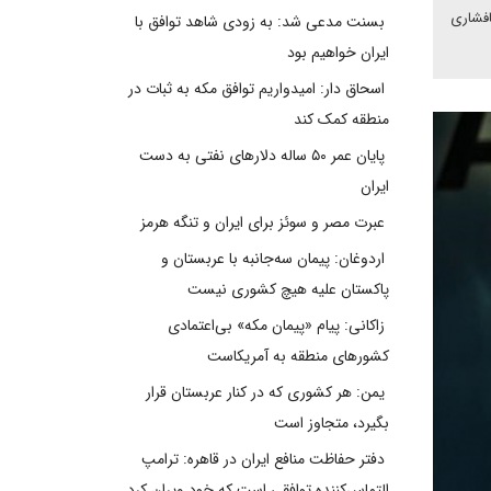
افشاری
بسنت مدعی شد: به زودی شاهد توافق با
ایران خواهیم بود
اسحاق دار: امیدواریم توافق مکه به ثبات در
منطقه کمک کند
پایان عمر ۵۰ ساله دلارهای نفتی به دست
ایران
عبرت مصر و سوئز برای ایران و تنگه هرمز
اردوغان: پیمان سه‌جانبه با عربستان و
پاکستان علیه هیچ کشوری نیست
زاکانی: پیام «پیمان مکه» بی‌اعتمادی
کشورهای منطقه به آمریکاست
یمن: هر کشوری که در کنار عربستان قرار
بگیرد، متجاوز است
دفتر حفاظت منافع ایران در قاهره: ترامپ
التماس‌کننده توافقی است که خود ویران کرد