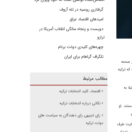
گرفتاری روسیه در تله آزوف
امیدهای اقتصاد عراق
دویست و پنجاه سالگی انقلاب آمریکا در
ترازو
چهره‌های کلیدی دولت برنام
تلگراف گراهام برای ایران
ماندن در صحنه
که ترکیه
مطالب مرتبط
لا به
اقتصاد، کلید انتخابات ترکیه
نکاتی درباره انتخابات ترکیه
ه هستند. او
ی.
رای تنبیهی رای دهندگان به سیاست های
دولت ترکیه
مایت طرف
ن تعداد