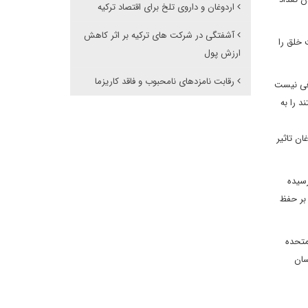
اردوغان و داروی تلخ برای اقتصاد ترکیه
آشفتگی در شرکت های ترکیه بر اثر کاهش
خلق را
ارزش پول
رقابت نامزدهای نامحبوب و فاقد کاریزما
افی نیست
هستند را به
ان تاثیر
رسیده
 بر حفظ
متحده
سان