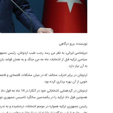
نویسنده: برزو درگاهی
سیاسی ترکیه قبل از انتخابات ماه مه می جنگد و به همان قواعد باز
به آن نیاز دارد.
اردوغان در برابر احزاب مخالف که در میان مشکلات اقتصادی و فاجعه زل
خوبی از آن بهره برداری کرده بود.
اردوغان در گردهمایی انت
همچنین قول داد ترکیه را در یکصدمین سالگرد تاسیس جمهوری نوین
رئیس جمهوری ترکیه همواره در موسم انتخابات درخشیده و به ندر
هایی خارج از این پایگاه نیاز داشته است تا حاشیه مطلوب برای پیر