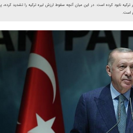
رکیه نابود کرده است. در این میان آنچه سقوط ارزش لیره ترکیه را تشدید کرده، پ
ی است.