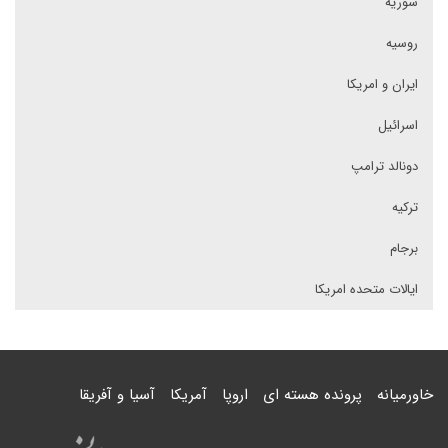
سوریه
روسیه
ایران و امریکا
اسرائیل
دونالد ترامپ
ترکیه
برجام
ایالات متحده امریکا
خاورمیانه
پرونده هسته ای
اروپا
آمریکا
آسیا و آفریقا