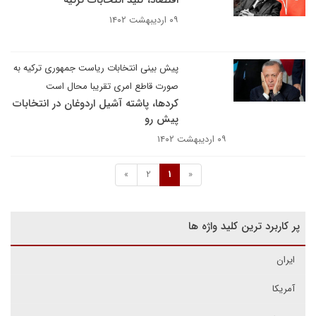
اقتصاد، کلید انتخابات ترکیه
۰۹ اردیبهشت ۱۴۰۲
پیش بینی انتخابات ریاست جمهوری ترکیه به
صورت قاطع امری تقریبا محال است
کردها، پاشته آشیل اردوغان در انتخابات
پیش رو
۰۹ اردیبهشت ۱۴۰۲
»
2
1
«
پر کاربرد ترین کلید واژه ها
ایران
آمریکا