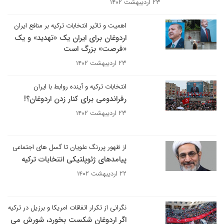
۲۳ اردیبهشت ۱۴۰۲
اهمیت و تاثیر انتخابات ترکیه بر منافع ایران
اردوغان برای ایران یک «تهدید» و یک
«فرصت» بزرگ است
۲۳ اردیبهشت ۱۴۰۲
انتخابات ترکیه و آینده روابط با ایران
رفراندومی برای کنار زدن اردوغان؟!
۲۳ اردیبهشت ۱۴۰۲
از ظهور پررنگ علویان تا گسل های اجتماعی
پیامدهای ژئوپلتیکی انتخابات ترکیه
۲۲ اردیبهشت ۱۴۰۲
نگرانی از تکرار اتفاقات امریکا و برزیل در ترکیه
اگر اردوغان شکست بخورد، شورش می