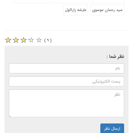
سید رحمان موسوی
عایشه زاراکول
( ۹ )
نظر شما :
ارسال نظر