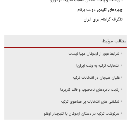
دویست و پنجاه سالگی انقلاب آمریکا در ترازو
چهره‌های کلیدی دولت برنام
تلگراف گراهام برای ایران
مطالب مرتبط
شرایط عبور از اردوغان مهیا نیست
انتخابات ترکیه به وقت ایران!
غلیان هیجان در انتخابات ترکیه
رقابت نامزدهای نامحبوب و فاقد کاریزما
شگفتی های انتخابات پر هیاهوی ترکیه
سرنوشت ترکیه در دستان اردوغان یا کلیچدار اوغلو