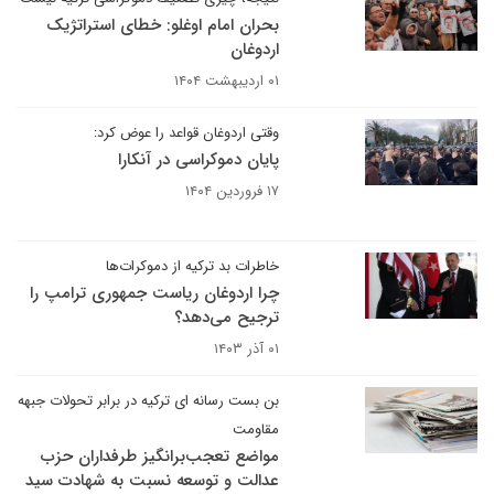
بحران امام اوغلو: خطای استراتژیک
اردوغان
۰۱ اردیبهشت ۱۴۰۴
وقتی اردوغان قواعد را عوض کرد:
پایان دموکراسی در آنکارا
۱۷ فروردین ۱۴۰۴
خاطرات بد ترکیه از دموکرات‌ها
چرا اردوغان ریاست جمهوری ترامپ را
ترجیح می‌دهد؟
۰۱ آذر ۱۴۰۳
بن بست رسانه ای ترکیه در برابر تحولات جبهه
مقاومت
مواضع تعجب‌برانگیز طرفداران حزب
عدالت و توسعه نسبت به شهادت سید