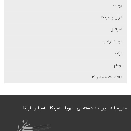
روسیه
ایران و امریکا
اسرائیل
دونالد ترامپ
ترکیه
برجام
ایالات متحده امریکا
خاورمیانه
پرونده هسته ای
اروپا
آمریکا
آسیا و آفریقا