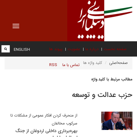
Toggle
vigation
صفحه نخست
درباره ما
عضویت
پیوند ها
ENGLISH
صفحه‌اصلی
کلید واژه ها
تماس با ما
RSS
مطالب مرتبط با کلید واژه
حزب عدالت و توسعه
از منحرف کردن افکار عمومی از مشکلات تا
سرکوب مخالفان
بهره‌برداری داخلی اردوغان از جنگ