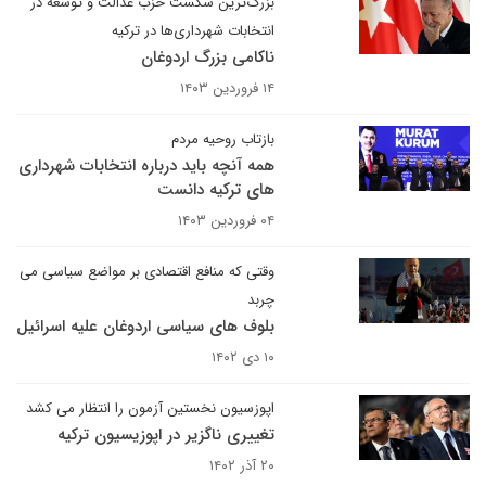
بزرگ‌ترین شکست حزب عدالت و توسعه در
انتخابات شهرداری‌ها در ترکیه
ناکامی بزرگ اردوغان
۱۴ فروردین ۱۴۰۳
بازتاب روحیه مردم
همه آنچه باید درباره انتخابات شهرداری
های ترکیه دانست
۰۴ فروردین ۱۴۰۳
وقتی که منافع اقتصادی بر مواضع سیاسی می
چربد
بلوف های سیاسی اردوغان علیه اسرائیل
۱۰ دی ۱۴۰۲
اپوزسیون نخستین آزمون را انتظار می کشد
تغییری ناگزیر در اپوزیسیون ترکیه
۲۰ آذر ۱۴۰۲