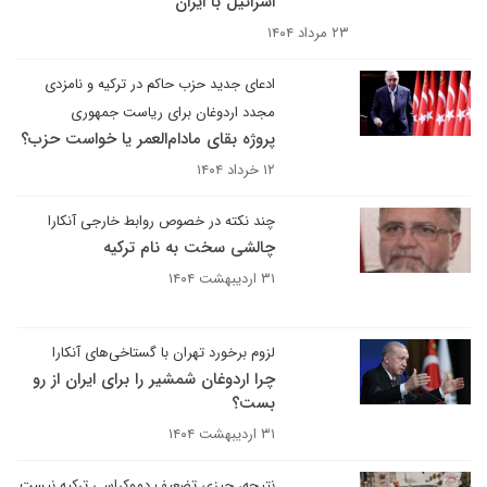
اسرائیل با ایران
۲۳ مرداد ۱۴۰۴
ادعای جدید حزب حاکم در ترکیه و نامزدی
مجدد اردوغان برای ریاست جمهوری
پروژه بقای مادام‌العمر یا خواست حزب؟
۱۲ خرداد ۱۴۰۴
چند نکته در خصوص روابط خارجی آنکارا
چالشی سخت به نام ترکیه
۳۱ اردیبهشت ۱۴۰۴
لزوم برخورد تهران با گستاخی‌های آنکارا
چرا اردوغان شمشیر را برای ایران از رو
بست؟
۳۱ اردیبهشت ۱۴۰۴
نتیجه، چیزی تضعیف دموکراسی ترکیه نیست