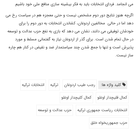
می انجامد. فردای انتخابات باید به فکر بیشینه سازی منافع ملی خود باشیم.
اگرچه هنوز نتایج دور دوم مشخص نیست و حتی معجزه هم در سیاست رخ می
دهد اما در حالی مخالفین اردوغان، کشاندن انتخابات به دور دوم را برای
خودشان توفیقی می دانند، نشان می دهد که بازی به نفع حزب عدالت و توسعه
در حال تمام شدن است. برای گذر از اردوغان نیاز به گفتمانی مسلط و مورد
پذیرش است و تنها با جمع شدن چند سیاستمدار ضد و نقیض در کنار هم چاره
ساز نیست.
کلید واژه ها:
رجب طیب اردوغان
ترکیه
انتخابات ترکیه
کمال قلیچدار اوغلو
کمال کلیچدار اوغلو
انتخابات ریاست جمهوری ترکیه
حزب عدالت و توسعه
حزب جمهوریخواه خلق