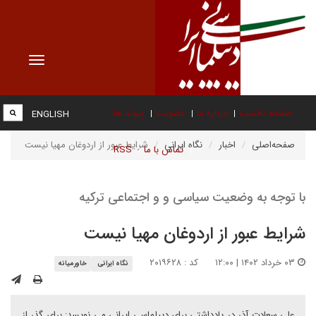
Toggle
vigation
صفحه نخست
درباره ما
عضویت
پیوند ها
ENGLISH
صفحه‌اصلی
اخبار
نگاه ایرانی
شرایط عبور از اردوغان مهیا نیست
تماس با ما
RSS
با توجه به وضعیت سیاسی و و اجتماعی ترکیه
شرایط عبور از اردوغان مهیا نیست
۰۳ خرداد ۱۴۰۲ | ۱۲:۰۰
کد : ۲۰۱۹۶۲۸
نگاه ایرانی
خاورمیانه
علی سعادت آذر در یادداشتی برای دیپلماسی ایرانی می نویسد: برای گذر از