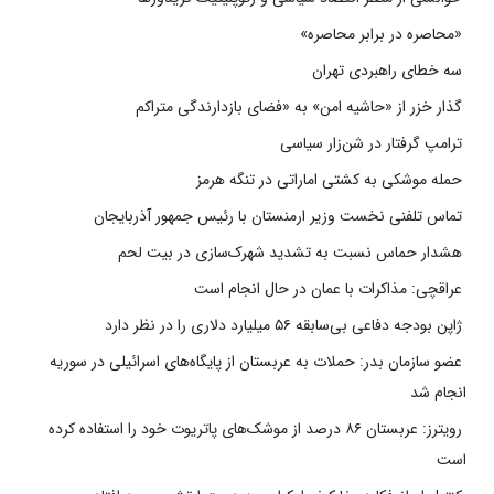
«محاصره در برابر محاصره»
سه خطای راهبردی تهران
گذار خزر از «حاشیه امن» به «فضای بازدارندگی متراکم
ترامپ گرفتار در شن‌زار سیاسی
حمله موشکی به کشتی اماراتی در تنگه هرمز
تماس تلفنی نخست وزیر ارمنستان با رئیس جمهور آذربایجان
هشدار حماس نسبت به تشدید شهرک‌سازی در بیت‌ لحم
عراقچی: مذاکرات با عمان در حال انجام است
ژاپن بودجه دفاعی بی‌سابقه ۵۶ میلیارد دلاری را در نظر دارد
عضو سازمان بدر: حملات به عربستان از پایگاه‌های اسرائیلی در سوریه
انجام شد
رویترز: عربستان ۸۶ درصد از موشک‌های پاتریوت خود را استفاده کرده
است