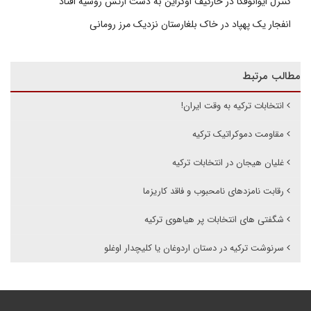
کنترل ایوانوفکا در خارکیف اوکراین به دست ارتش روسیه افتاد
انفجار یک پهپاد در خاک بلغارستان نزدیک مرز رومانی
مطالب مرتبط
انتخابات ترکیه به وقت ایران!
مقاومت دموکراتیک ترکیه
غلیان هیجان در انتخابات ترکیه
رقابت نامزدهای نامحبوب و فاقد کاریزما
شگفتی های انتخابات پر هیاهوی ترکیه
سرنوشت ترکیه در دستان اردوغان یا کلیچدار اوغلو