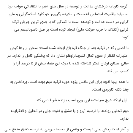
اگرچه کارنامه درخشان عدالت و توسعه در سال های اخیر با انتقاداتی مواجه بود
اما نباید واقعیت اجتماعی انتخابات را نادیده بگیریم. دو کلید اسلامگرایی و ملی
گرایی در دست عدالت و توسعه است با ائتلافی که با جدی ترین جریان ترک
گرایی (ائتلاف با حزب حرکت ملی) ایجاد کرده است بر طبل ناسونالیسم می
کوبد.
با فضایی که در ترکیه بعد از جنگ قره باغ ایجاد شده است؛ سخن از رها کردن
امتیازات قفقاز از سوی کمال کلیچداراوغلو نشان داد که پختگی کامل را ندارد. در
حالی سینان اوغان کمتر شناخته شده با درک این فضا؛ بیش از ۵ درصد آرا را
کسب می کند.
با همه اینها آنچه برای این دانش پژوه حوزه ترکیه مهم بوده است، پرداختن به
چند نکته کاربردی است.
اول اینکه هیچ سیاستمداری روی اسب بازنده شرط نمی کند.
دوم تحلیل روندها با ترسیم آرزو و یا عشق و نفرت جایی در تحلیل واقعگرایانه
ندارد.
و آخر اینکه پیش بینی درست و واقعی از محیط بیرونی به ترسیم دقیق منافع ملی