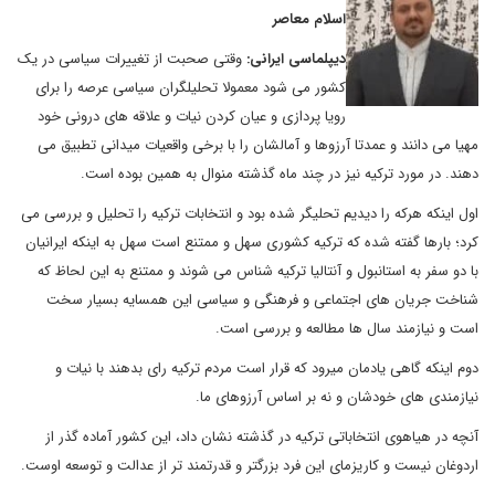
اسلام معاصر
دیپلماسی ایرانی:
وقتی صحبت از تغییرات سیاسی در یک
کشور می شود معمولا تحلیلگران سیاسی عرصه را برای
رویا پردازی و عیان کردن نیات و علاقه های درونی خود
مهیا می دانند و عمدتا آرزوها و آمالشان را با برخی واقعیات میدانی تطبیق می
دهند. در مورد ترکیه نیز در چند ماه گذشته منوال به همین بوده است.
اول اینکه هرکه را دیدیم تحلیگر شده بود و انتخابات ترکیه را تحلیل و بررسی می
کرد؛ بارها گفته شده که ترکیه کشوری سهل و ممتنع است سهل به اینکه ایرانیان
با دو سفر به استانبول و آنتالیا ترکیه شناس می شوند و ممتنع به این لحاظ که
شناخت جریان های اجتماعی و فرهنگی و سیاسی این همسایه بسیار سخت
است و نیازمند سال ها مطالعه و بررسی است.
دوم اینکه گاهی یادمان میرود که قرار است مردم ترکیه رای بدهند با نیات و
نیازمندی های خودشان و نه بر اساس آرزوهای ما.
آنچه در هیاهوی انتخاباتی ترکیه در گذشته نشان داد، این کشور آماده گذر از
اردوغان نیست و کاریزمای این فرد بزرگتر و قدرتمند تر از عدالت و توسعه اوست.