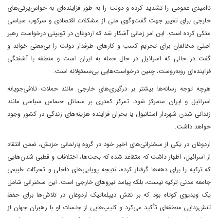
ناامیدی عمومی را تشدید کرده و دولت را به طور فزاینده‌ای به حواس‌پرتی‌های
خارجی برای تغییر جهت گفت‌وگوی ملی از مشکلات اقتصادی و سرکوب سیاسی
متکی کرده است. این امر زمانی آشکار شد که اردوغان در توییتی درخواست رهبر
اصلی مخالفان برای تحریم کسب و کارهای طرفدار دولت را بی‌معنی خواند و
گفت در حالی که اسرائیل در حال حمله به ایران است و منطقه با آشفتگی
فزاینده‌ای روبه‌روست، چنین درخواست‌هایی بی‌مسئولانه است.
هرچه توجه رسانه‌ها بیشتر بر درگیری‌های خارجی مانند حملات تلافی‌جویانه
اسرائیل و ایران متمرکز شود، تمرکز کمتری بر مسائل حساس سیاسی مانند
زندانی شدن شهردار استانبول یا بحران فزاینده هزینه‌های زندگی در کشور وجود
خواهد داشت.
اردوغان در یکی از سخنرانی‌های اخیر خود در گروه پارلمانی حزبش، ضمن انتقاد
از اسرائیل، اظهار داشت که متقاعد شده که بحث‌ها، اختلافات و قطبی شدن‌هایی
که ترکیه را برای دهه‌ها گرفتار کرده، نتیجه پویایی‌های داخلی و تحرکات طبیعی
جامعه مدنی ترکیه نیست، بلکه پیامد نیروهای خارجی است. این سخنرانی شامل
یک ویدیوی کوتاه بود که بر نقش دیپلماتیک اردوغان در تلاش‌ها برای حفظ
تنش‌زدایی منطقه‌ای تأکید می‌کرد و کلیپ‌هایی از جلسات او با رهبران جهان از