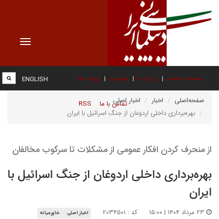
Toggle
vigation
صفحه نخست
درباره ما
عضویت
پیوند ها
ENGLISH
صفحه‌اصلی
اخبار
اخبار اصلی
تماس با ما
RSS
بهره‌برداری داخلی اردوغان از جنگ اسرائیل با ایران
از منحرف کردن افکار عمومی از مشکلات تا سرکوب مخالفان
بهره‌برداری داخلی اردوغان از جنگ اسرائیل با
ایران
۲۳ مرداد ۱۴۰۴ | ۱۵:۰۰
کد : ۲۰۳۴۵۰۱
اخبار اصلی
خاورمیانه