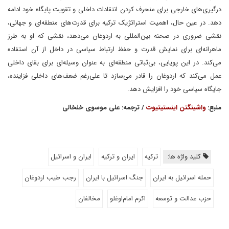
درگیری‌های خارجی برای منحرف کردن انتقادات داخلی و تقویت پایگاه خود ادامه
دهد. در عین حال، اهمیت استراتژیک ترکیه برای قدرت‌های منطقه‌ای و جهانی،
نقشی ضروری در صحنه بین‌المللی به اردوغان می‌دهد، نقشی که او به طرز
ماهرانه‌ای برای نمایش قدرت و حفظ ارتباط سیاسی در داخل از آن استفاده
می‌کند. در این پویایی، بی‌ثباتی منطقه‌ای به عنوان وسیله‌ای برای بقای داخلی
عمل می‌کند که اردوغان را قادر می‌سازد تا علی‌رغم ضعف‌های داخلی فزاینده،
جایگاه سیاسی خود را افزایش دهد.
منبع:
واشینگتن اینستیتیوت
/ ترجمه: علی موسوی خلخالی
کلید واژه ها:
ترکیه
ایران و ترکیه
ایران و اسرائیل
حمله اسرائیل به ایران
جنگ اسرائیل با ایران
رجب طیب اردوغان
حزب عدالت و توسعه
اکرم امام‌اوغلو
مخالفان