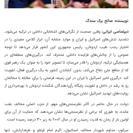
نویسنده: صالح برک سندگ
دیپلماسی ایرانی:
وقتی صحبت از نگرانی‌های انتخاباتی داخلی در ترکیه می‌شود،
تشدید تنش‌های اسرائیل و ایران و موارد مشابه آن، ابزار کلامی مفیدی را در
اختیار رجب طیب اردوغان، رئیس جمهوری این کشور قرار می‌دهد تا توجه
عمومی را از چالش‌های فزاینده داخلی منحرف کند. درگیری‌های منطقه‌ای در
همسایگی ترکیه، اردوغان را قادر می‌سازد تا تصویر خود را به عنوان یک رهبر قوی
که از منافع ملی دفاع می‌کند، بدون کشاندن کشور به یک درگیری فعال، تقویت
کند. درگیری اخیر اسرائیل با ایران در این زمینه، فرصتی را برای مقابله با مخالفان
رو به رشد در داخل و تقویت پایگاه رأی‌دهندگان شکننده اردوغان با بهره‌برداری از
روایت‌های تهدید اسرائیل نشان می‌دهد.
دولت در حال حاضر در اکثر نظرسنجی‌های مهم، از حزب اصلی مخالف عقب
مانده، به طوری که برخی از نظرسنجی‌ها نشان می‌دهند که حمایت از آن برای
اولین بار از زمان به قدرت رسیدن او در سال ۲۰۰۲ به زیر ۳۰ درصد رسیده است.
سرکوب مداوم شهردار مخالف استانبول، اکرم امام اوغلو و طرفدارانش، تنها