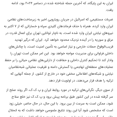
ایران به این پایگاه، که آخرین حمله شناخته شده در دسامبر ۲۰۲۴ بود، ادامه
یافت.
ضربات مستقیمی که اسرائیل در جریان رویارویی اخیر به زیرساخت‌های نظامی
ایران وارد کرده، همراه با حذف فرماندهان کلیدی سپاه و خساراتی که از ۷ اکتبر به
نیروهای نیابتی ایران وارد شده است، به ناچار توانایی تهران برای اعمال قدرت در
عراق و سوریه را در آینده نزدیک محدود خواهد کرد. ایران که درگیر تهدید
قریب‌الوقوع حملات خارجی و نیاز اساسی به تأمین امنیت است، با چالش‌های
داخلی فراوانی برای مدیریت مواجه خواهد بود. این امر ممکن است تهران را
وادار کند تا تحکیم کنترل داخلی و حفاظت از دارایی‌های نظامی حیاتی را بر حفظ
عملیات‌های منطقه‌ای تهاجمی یا گسترش دامنه و ظرفیت عملیاتی شبه‌نظامیان
نیابتی و شبکه‌های اطلاعاتی مخفی خود در خارج از کشور، از جمله آنهایی که
ترکیه را هدف قرار می‌دهند، در اولویت قرار دهد.
از سوی دیگر، نگرانی‌های ترکیه در مورد روابط ایران و پ.ک.ک، اگر روند صلح از
سر گرفته شده در این کشور طبق برنامه پیش برود و پ.ک.ک نیز خلع سلاح
شود، ممکن است به سرعت از بین برود. با این حال، در حال حاضر، خیلی زود
است که مشخص شود آیا این روند نتایج ملموسی خواهد داشت که به انحلال