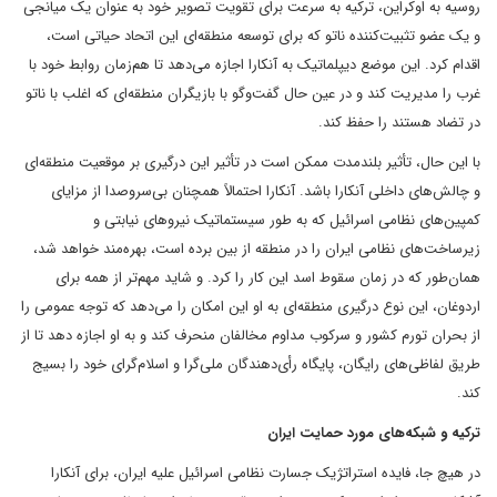
روسیه به اوکراین، ترکیه به سرعت برای تقویت تصویر خود به عنوان یک میانجی
و یک عضو تثبیت‌کننده ناتو که برای توسعه منطقه‌ای این اتحاد حیاتی است،
اقدام کرد. این موضع دیپلماتیک به آنکارا اجازه می‌دهد تا هم‌زمان روابط خود با
غرب را مدیریت کند و در عین حال گفت‌وگو با بازیگران منطقه‌ای که اغلب با ناتو
در تضاد هستند را حفظ کند.
با این حال، تأثیر بلندمدت ممکن است در تأثیر این درگیری بر موقعیت منطقه‌ای
و چالش‌های داخلی آنکارا باشد. آنکارا احتمالاً همچنان بی‌سروصدا از مزایای
کمپین‌های نظامی اسرائیل که به طور سیستماتیک نیروهای نیابتی و
زیرساخت‌های نظامی ایران را در منطقه از بین برده است، بهره‌مند خواهد شد،
همان‌طور که در زمان سقوط اسد این کار را کرد. و شاید مهم‌تر از همه برای
اردوغان، این نوع درگیری منطقه‌ای به او این امکان را می‌دهد که توجه عمومی را
از بحران تورم کشور و سرکوب مداوم مخالفان منحرف کند و به او اجازه دهد تا از
طریق لفاظی‌های رایگان، پایگاه رأی‌دهندگان ملی‌گرا و اسلام‌گرای خود را بسیج
کند.
ترکیه و شبکه‌های مورد حمایت ایران
در هیچ جا، فایده استراتژیک جسارت نظامی اسرائیل علیه ایران، برای آنکارا