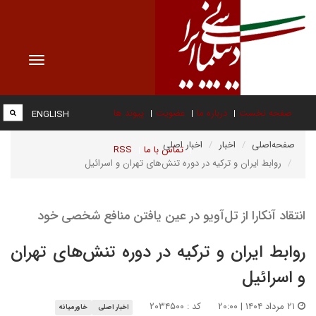
Toggle
vigation
صفحه نخست
درباره ما
عضویت
پیوند ها
ENGLISH
صفحه‌اصلی
اخبار
اخبار اصلی
تماس با ما
RSS
روابط ایران و ترکیه در دوره تنش‌های تهران و اسرائیل
انتقاد آنکارا از تل‌آویو در عین یافتن منافع شخصی خود
روابط ایران و ترکیه در دوره تنش‌های تهران
و اسرائیل
۲۱ مرداد ۱۴۰۴ | ۲۰:۰۰
کد : ۲۰۳۴۵۰۰
اخبار اصلی
خاورمیانه