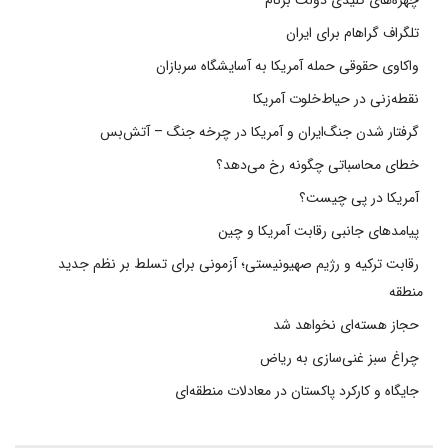
چهره‌های کلیدی دولت برنام
تلگراف گراهام برای ایران
واکاوی حقوقی حمله آمریکا به آسایشگاه سربازان
نقطه‌زنی در حیاط‌خلوت آمریکا
گرفتار شدن جنگ‌ایران و آمریکا در چرخه جنگ – آتش‌بس
خطای محاسباتی چگونه رخ می‌دهد؟
آمریکا در پی چیست؟
پیامدهای جانبی رقابت آمریکا و چین
رقابت ترکیه و رژیم صهیونیستی؛ آزمونی برای تسلط بر نظم جدید
منطقه
حجاز هسته‌ای نخواهد شد
چراغ سبز غنی‌سازی به ریاض
جایگاه و کارکرد پاکستان در معادلات منطقه‌ای