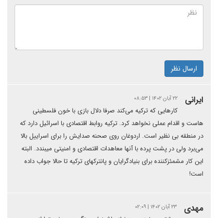
ارسال نظر
ایرانی
۲۲ آبان ۱۴۰۲ | ۰۸:۵۳
کارهایی که ترکیه می‌کند صرفا دلال بازی با خون فلسطینی
هاست و اقدام عملی نخواهد کرد. ترکیه روابط اقتصادی با اسرائیل دارد که
در منطقه بی نظیر است. اردوغان روی صحنه صدایش را برای اسراییل بالا
می‌برد ولی در پشت پرده با آنها معاهدات اقتصادی و امنیتی میبندد. البته
این کار مشمئزکننده برای بنیادگرایان و پانترکهای ترکیه تا حالا جواب داده
است!
مهدی
۲۳ آبان ۱۴۰۲ | ۰۲:۰۹