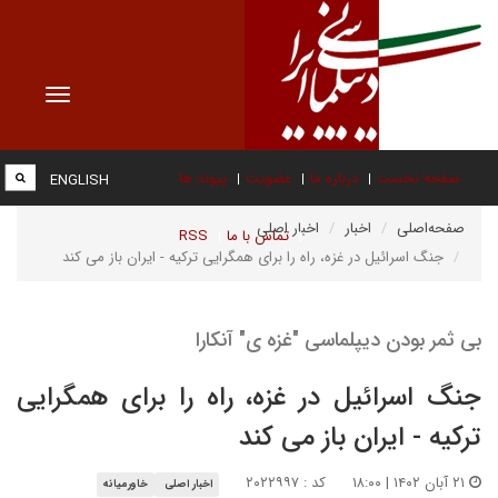
Toggle
vigation
صفحه نخست
درباره ما
عضویت
پیوند ها
ENGLISH
صفحه‌اصلی
اخبار
اخبار اصلی
تماس با ما
RSS
جنگ اسرائیل در غزه، راه را برای همگرایی ترکیه - ایران باز می کند
بی ثمر بودن دیپلماسی "غزه ی" آنکارا
جنگ اسرائیل در غزه، راه را برای همگرایی
ترکیه - ایران باز می کند
۲۱ آبان ۱۴۰۲ | ۱۸:۰۰
کد : ۲۰۲۲۹۹۷
اخبار اصلی
خاورمیانه