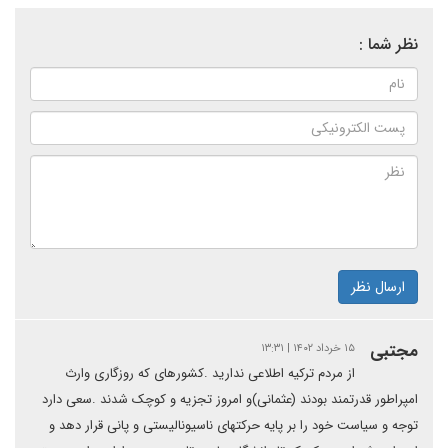
نظر شما :
ارسال نظر
مجتبی
۱۵ خرداد ۱۴۰۲ | ۱۳:۳۱
از مردم ترکیه اطلاعی ندارید .کشورهای که روزگاری وارث
امپراطور قدرتمند بودند (عثمانی)و امروز تجزیه و کوچک شدند .سعی دارد
توجه و سیاست خود را بر پایه حرکتهای ناسیونالیستی و پانی قرار دهد و