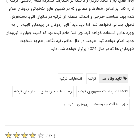
رفاه، هدی پار و اتحاد بزرگ) و با تکیه بر اختیارات گسترده نظام ریاستی، ترکیه را
اداره کند. بر اساس شعارها و مطالبی که در کمپین های انتخاباتی اردوغان اعلام
شده بود، سیاست خارجی و اهداف منطقه ای ترکیه در سالیان آتی، دستخوش
تحول چندانی نخواهد شد. اما باید دید آقای اردوغان در چیدمان کابینه، از چه
چهره هایی استفاده خواهد کرد، وی قبلا اعلام کرده بود که کابینه جوان با نیروهای
جدید اعلام خواهد کرد. هرچند در حال حاضر، نیم نگاهی هم به انتخابات
شهرداری ها که در سال 2024 برگزار خواهد شد، دارد.
کلید واژه ها:
ترکیه
انتخابات ترکیه
انتخابات ریاست جمهوری ترکیه
رجب طیب اردوغان
پارلمان ترکیه
حزب عدالت و توسعه
پیروزی اردوغان
( ۱۲ )