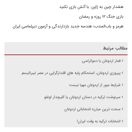
هشدار چین به ژاپن: با آتش بازی نکنید
بازی جنگ ۱۲ روزه و رمضان
هرمز و باب‌المندب؛ هندسه جدید بازدارندگی و آزمون دیپلماسی ایران
مطالب مرتبط
قمار اردوغان با دموکراسی
پیروزی اردوغان، استحکام پایه های اقتدارگرایی در عصر لیبرالیسم
شرایط عبور از اردوغان مهیا نیست
سرنوشت ترکیه در دستان اردوغان یا کلیچدار اوغلو
سخت ترین مبارزه انتخاباتی اردوغان
انتخابات ترکیه به وقت ایران!