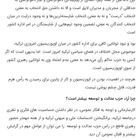
حداقلی از مجریان و مدیران لایق است و الا نه داشتن حق انتخاب به معنی
انتخاب "درست" و نه به معنی انتخاب شایسته‌ترین‌ها و نه وجود درایت در میان
انتخاب کنندگان به معنی تضمین وجود تیم‌هایی از شایستگان در امر اداره کشور
است.
بود و نبود توانایی کافی برای اداره کشور در میان اوپوزیسیون امروزی ترکیه،
موضوعی محل اختلاف در فضای سیاسی ترکیه امروز است. اما بدیهی است که اگر
کسی به حزب حاکم رأی می‌دهد به معنی عدم اعتماد وی به توانایی رهبری کشور
از سوی اوپوزیسیون است.
هرچند در اهمیت، بودن در اپوزیسیون و کار از پایین برای رسیدن به رأس هرم
قدرت، قابل چشم پوشی نیست.
چرا آراء حزب عدالت و توسعه بیشتر است؟
کارسازمانی و توجه به افکار عمومی، در نظر داشتن حساسیت های فکری و نظری
درجامعه ترکیه، برانگیختن احساسات ملی و میهنی ترکیه و از همه مهمتر حضور
رهبری قاطع در راس حزب عدالت و توسعه را می توان از عوامل مهم در گرایش
بیشتر و اقبال عمومی آن دید.