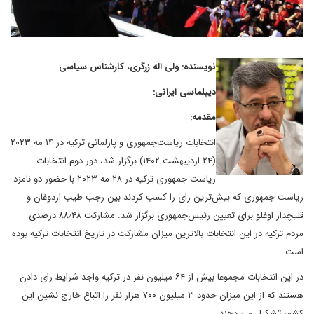
نویسنده: ولی اله زرگری، کارشناس سیاسی
دیپلماسی ایرانی:
مقدمه:
انتخابات ریاست‌جمهوری و پارلمانی ترکیه در ۱۴ مه ۲۰۲۳
(۲۴ اردیبهشت ۱۴۰۲) برگزار شد، دور دوم انتخابات
ریاست جمهوری ترکیه در ۲۸ مه ۲۰۲۳ با حضور دو نامزد
ریاست جمهوری که بیش‌ترین رای را کسب کردند بین رجب طیب اردوغان و
قلیچدار اوغلو برای تعیین رئیس‌جمهوری برگزار شد. مشارکت ۸۸٫۴۸ درصدی
مردم ترکیه در این انتخابات بالاترین میزان مشارکت در تاریخ انتخابات ترکیه بوده
است.
در این انتخابات مجموعا بیش از ۶۴ میلیون نفر در ترکیه واجد شرایط رای دادن
هستند که از این میزان حدود ۳ میلیون ۷۰۰ هزار نفر را اتباع خارج نشین این
کشور تشکیل می دهند.