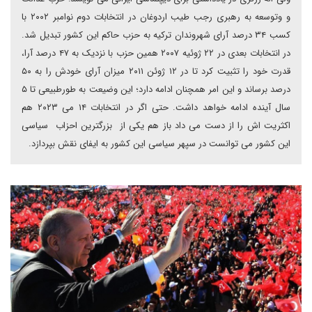
و وتوسعه به رهبری رجب طیب اردوغان در انتخابات دوم نوامبر ۲۰۰۲ با
کسب ۳۴ درصد آرای شهروندان ترکیه به حزب حاکم این کشور تبدیل شد.
در انتخابات بعدی در ۲۲ ژوئیه ۲۰۰۷ همین حزب با نزدیک به ۴۷ درصد آرا،
قدرت خود را تثبیت کرد تا در ۱۲ ژوئن ۲۰۱۱ میزان آرای خودش را به ۵۰
درصد برساند و این امر همچنان ادامه دارد؛ این وضیعت به طورطبیعی تا ۵
سال آینده ادامه خواهد داشت. حتی اگر در انتخابات ۱۴ می ۲۰۲۳ هم
اکثریت اش را از دست می داد باز هم یکی از بزرگترین احزاب سیاسی
این کشور می توانست در سپهر سیاسی این کشور به ایفای نقش بپردازد.