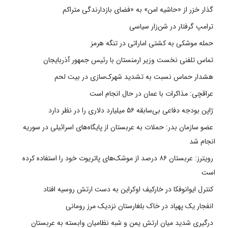
گذار خزر از «حاشیه امن» به «فضای بازدارندگی متراکم
ترامپ گرفتار در شن‌زار سیاسی
حمله موشکی به کشتی اماراتی در تنگه هرمز
تماس تلفنی نخست وزیر ارمنستان با رئیس جمهور آذربایجان
هشدار حماس نسبت به تشدید شهرک‌سازی در بیت‌ لحم
عراقچی: مذاکرات با عمان در حال انجام است
ژاپن بودجه دفاعی بی‌سابقه ۵۶ میلیارد دلاری را در نظر دارد
عضو سازمان بدر: حملات به عربستان از پایگاه‌های اسرائیلی در سوریه
انجام شد
رویترز: عربستان ۸۶ درصد از موشک‌های پاتریوت خود را استفاده کرده
است
کنترل ایوانوفکا در خارکیف اوکراین به دست ارتش روسیه افتاد
انفجار یک پهپاد در خاک بلغارستان نزدیک مرز رومانی
درگیری شدید میان ارتش یمن و شبه نظامیان وابسته به عربستان