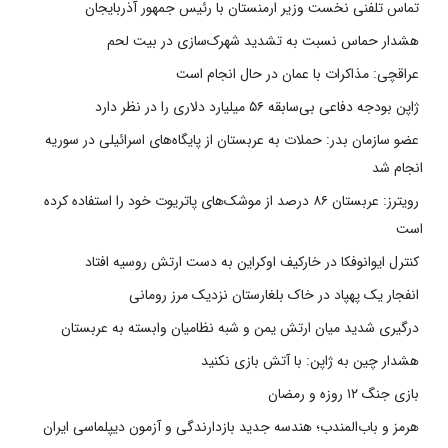
تماس تلفنی نخست وزیر ارمنستان با رئیس جمهور آذربایجان
هشدار حماس نسبت به تشدید شهرک‌سازی در بیت‌ لحم
عراقچی: مذاکرات با عمان در حال انجام است
ژاپن بودجه دفاعی بی‌سابقه ۵۶ میلیارد دلاری را در نظر دارد
عضو سازمان بدر: حملات به عربستان از پایگاه‌های اسرائیلی در سوریه
انجام شد
رویترز: عربستان ۸۶ درصد از موشک‌های پاتریوت خود را استفاده کرده
است
کنترل ایوانوفکا در خارکیف اوکراین به دست ارتش روسیه افتاد
انفجار یک پهپاد در خاک بلغارستان نزدیک مرز رومانی
درگیری شدید میان ارتش یمن و شبه نظامیان وابسته به عربستان
هشدار چین به ژاپن: با آتش بازی نکنید
بازی جنگ ۱۲ روزه و رمضان
هرمز و باب‌المندب؛ هندسه جدید بازدارندگی و آزمون دیپلماسی ایران