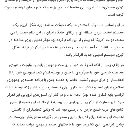
کردن سعودی‌ها به عادی‌سازی مناسبات با این رژیم و تحکیم پیمان ابراهیم صورت
گرفته است.
بر این اساس می توان گفت در حالیکه تحولات منطقه نوید شکل گیری یک
سیستم امنیت درون منطقه ای و ارتقای جایگاه ایران در این نظم جدید را می
دهند، دولت آمریکا که پیش از این اعلام کرده بود دیگر تمایلی برای مداخله در
مسائل منطقه غرب آسیا ندارد، حال به تکاپو افتاده تا بار دیگر در فرایند شکل
گیری سیستم امنیتی جدید اثرگذار باشد.
در واقع، پس از آنکه آمریکا در دوران ریاست جمهوری بایدن، اولویت راهبردی
سیاست خارجی خود را هم‌آوردی با چین و روسیه اعلام کرد، نیروهای خود را از
افغانستان و عراق بیرون کشید، حاضر به مقابله جدی با برنامه هسته‌ای جمهوری
اسلامی ایران نشد و تلاش معنا داری برای توسعه پیمان ابراهیم (که توسط دولت
ترامپ پایه گذاری شده بود) انجام نداد و در کنار آن کشورهای اروپایی نیز تمرکز
خود را بر حمایت از اوکراین و رویارویی با روسیه قرار دادند، این قضیه از سوی
کشورهای عرب خلیج فارس به درستی فهم شد که وقتی تحلیلگران از کاهش
اهمیت این منطقه برای قدرتهای غربی سخن می گویند، منظورشان چیست! در
چنین شرایطی، این کشورها خود را با فکتهای جدید و مهمی مواجه دیدند که