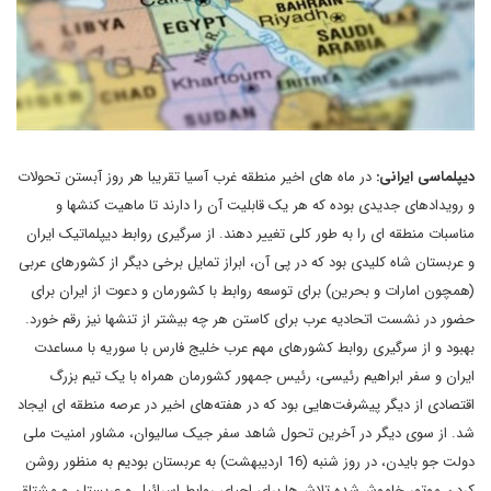
دیپلماسی ایرانی:
در ماه های اخیر منطقه غرب آسیا تقریبا هر روز آبستن تحولات
و رویدادهای جدیدی بوده که هر یک قابلیت آن را دارند تا ماهیت کنشها و
مناسبات منطقه ای را به طور کلی تغییر دهند. از سرگیری روابط دیپلماتیک ایران
و عربستان شاه کلیدی بود که در پی آن، ابراز تمایل برخی دیگر از کشورهای عربی
(همچون امارات و بحرین) برای توسعه روابط با کشورمان و دعوت از ایران برای
حضور در نشست اتحادیه عرب برای کاستن هر چه بیشتر از تنشها نیز رقم خورد.
بهبود و از سرگیری روابط کشورهای مهم عرب خلیج فارس با سوریه با مساعدت
ایران و سفر ابراهیم رئیسی، رئیس جمهور کشورمان همراه با یک تیم بزرگ
اقتصادی از دیگر پیشرفت‎‌هایی بود که در هفته‌های اخیر در عرصه منطقه ای ایجاد
شد. از سوی دیگر در آخرین تحول شاهد سفر جیک سالیوان، مشاور امنیت ملی
دولت جو بایدن، در روز شنبه (16 اردیبهشت) به عربستان بودیم به منظور روشن
کردن موتور خاموش‌شده تلاش‌ها برای احیای روابط اسرائیل و عربستان و مشتاق