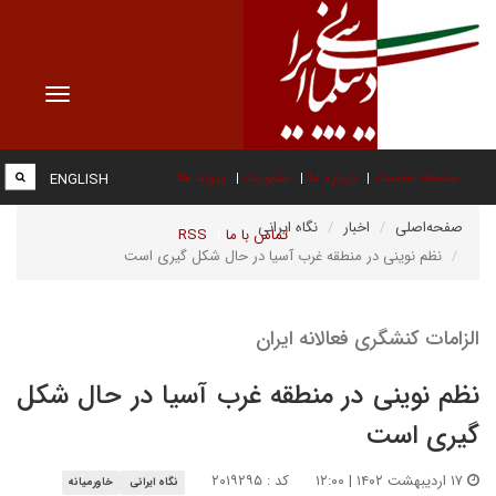
Toggle
vigation
صفحه نخست
درباره ما
عضویت
پیوند ها
ENGLISH
صفحه‌اصلی
اخبار
نگاه ایرانی
تماس با ما
RSS
نظم نوینی در منطقه غرب آسیا در حال شکل گیری است
الزامات کنشگری فعالانه ایران
نظم نوینی در منطقه غرب آسیا در حال شکل
گیری است
۱۷ اردیبهشت ۱۴۰۲ | ۱۲:۰۰
کد : ۲۰۱۹۲۹۵
نگاه ایرانی
خاورمیانه