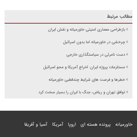
مطالب مرتبط
بازطراحی معماری امنیتی خاورمیانه و نقش ایران
چرخشی در خاورمیانه اما بدون اسرائیل
دست نامرئی در سیاستگذاری خارجی
مستلزمات پروژه ایران: اخراج آمریکا و محو اسرائیل
خطرها و فرصت های شرایط چندقطبی خاورمیانه
توافق تهران و ریاض، جنگ با ایران را بسیار سخت کرد
خاورمیانه
پرونده هسته ای
اروپا
آمریکا
آسیا و آفریقا