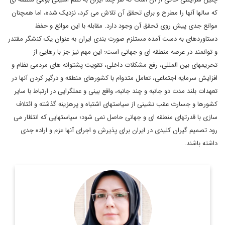
که سالها آنها را مطرح و برای تحقق آن تلاش می کرد، نزدیک شده، اما همچنان
موانع جدی پیش روی تحقق آن وجود دارد. مقابله با این موانع و حفظ
دستاوردهای به دست آمده مستلزم صورت بندی ایران به عنوان یک کنشگر مقتدر
و توانمند در عرصه منطقه ای و جهانی است؛ این مهم نیز جز با رهایی از
تحریمهای بین المللی، رفع مشکلات داخلی، تقویت پشتوانه های مردمی نظام و
افزایش سرمایه اجتماعی، تعامل متدوام با کشورهای منطقه و درگیر کردن آنها در
تعهدات بلند مدت دو جانبه و چند جانبه، واقع بینی و عملگرایی در ارتباط با سایر
کشورها و جسارت عقب نشینی از سیاستهای اشتباه و پرهزینه گذشته و ائتلاف
سازی با قدرتهای منطقه ای و جهانی حاصل نمی شود؛ سیاستهایی که انتظار می
رود تصمیم گیران کلیدی در ایران برای پذیرش و اجرای آنها عزم و اراده جدی
داشته باشند.
استاد دانشگاه و پژوهشگر روابط بین الملل
اطلاعات بیشتر