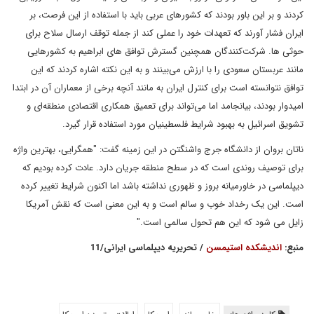
کردند و بر این باور بودند که کشورهای عربی باید با استفاده از این فرصت، بر
ایران فشار آورند که تعهدات خود را عملی کند از جمله توقف ارسال سلاح برای
حوثی ها. شرکت‌کنندگان همچنین گسترش توافق های ابراهیم به کشورهایی
مانند عربستان سعودی را با ارزش می‌بینند و به این نکته اشاره کردند که این
توافق نتوانسته است برای کنترل ایران به مانند آنچه برخی از معماران آن در ابتدا
امیدوار بودند، بیانجامد اما می‌تواند برای تعمیق همکاری اقتصادی منطقه‌ای و
تشویق اسرائیل به بهبود شرایط فلسطینیان مورد استفاده قرار گیرد.
ناتان بروان از دانشگاه جرج واشنگتن در این زمینه گفت: "همگرایی، بهترین واژه
برای توصیف روندی است که در سطح منطقه جریان دارد. عادت کرده بودیم که
دیپلماسی در خاورمیانه بروز و ظهوری نداشته باشد اما اکنون شرایط تغییر کرده
است. این یک رخداد خوب و سالم است و به این معنی است که نقش آمریکا
زایل می شود که این هم تحول سالمی است."
منبع:
اندیشکده استیمسن
/ تحریریه دیپلماسی ایرانی/11