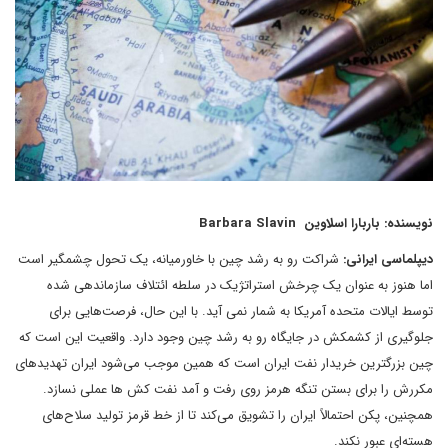
نویسنده: باربارا اسلاوین Barbara Slavin
دیپلماسی ایرانی:
شراکت رو به رشد چین با خاورمیانه، یک تحول چشمگیر است
اما هنوز به عنوان یک چرخش استراتژیک در سلطه ائتلاف سازماندهی شده
توسط ایالات متحده آمریکا به شمار نمی آید. با این حال، فرصت‌هایی برای
جلوگیری از کشمکش در جایگاه رو به رشد چین وجود دارد. واقعیت این است که
چین بزرگترین خریدار نفت ایران است که همین موجب می‌شود ایران تهدیدهای
مکررش را برای بستن تنگه هرمز روی رفت و آمد نفت کش ها عملی نسازد.
همچنین، پکن احتمالاً ایران را تشویق می‌کند تا از خط قرمز تولید سلاح‌های
هسته‌ای عبور نکند.