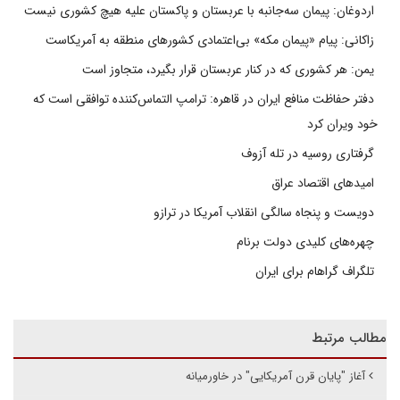
اردوغان: پیمان سه‌جانبه با عربستان و پاکستان علیه هیچ کشوری نیست
زاکانی: پیام «پیمان مکه» بی‌اعتمادی کشورهای منطقه به آمریکاست
یمن: هر کشوری که در کنار عربستان قرار بگیرد، متجاوز است
دفتر حفاظت منافع ایران در قاهره: ترامپ التماس‌کننده توافقی است که
خود ویران کرد
گرفتاری روسیه در تله آزوف
امیدهای اقتصاد عراق
دویست و پنجاه سالگی انقلاب آمریکا در ترازو
چهره‌های کلیدی دولت برنام
تلگراف گراهام برای ایران
مطالب مرتبط
آغاز "پایان قرن آمریکایی" در خاورمیانه