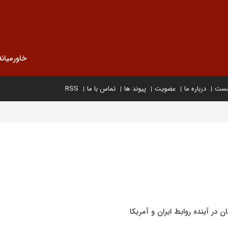
خاورمیانه
خست
درباره ما
عضویت
پیوند ها
تماس با ما
RSS
 در آینده روابط ایران و آمریکا