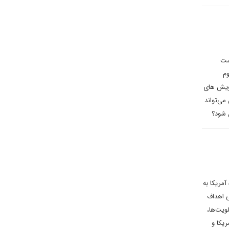
ست
وم
ویش ‌های
می‌تواند
 شود؟
مریکا به
ی اهداف
ویت‌ها،
یکا و