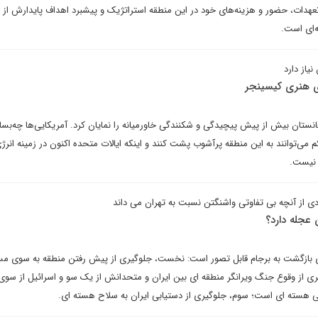
عهدات، حضور و هزینه‌های خود در این منطقه استراتژیک و پیشبرد اهداف پایدارش از 
ه‌ای است.
نیاز دارد
ای هنری کیسینجر
انستان بیش از پیش پیچیدگی و شکنندگی خاورمیانه را نمایان کرد. آمریکایی‌ها چه‌بسا خ
می‌توانند به این منطقه پرآشوب پشت کنند و اینکه ایالات متحده اکنون در زمینه انرژ
ه نیست.
دی از آنچه بی تفاوتی واشنگتن نسبت به تهران می داند
 عجله دارد؟
ای بازگشت به برجام قابل تصور است: نخست، جلوگیری از پیش رفتن منطقه به سوی مس
 از وقوع جنگ ویرانگر منطقه ای بین ایران و متحدانش از یک سو و اسرائیل از سوی 
تی هسته ای است؛ سوم، جلوگیری از دستیابی ایران به سلاح هسته ای.