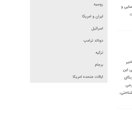
روسیه
سایی و
ت
ایران و امریکا
اسرائیل
دونالد ترامپ
ترکیه
خیر
برجام
ی این
ایالات متحده امریکا
 آمریکای
رجی
شناختی،