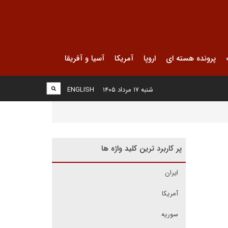
پرونده هسته ای
اروپا
آمریکا
آسیا و آفریقا
شنبه ۱۷ مرداد ۱۴۰۵
ENGLISH
پر کاربرد ترین کلید واژه ها
ایران
آمریکا
سوریه