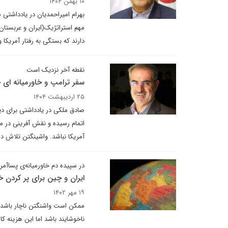
۱۰ بهمن ۱۴۰۴
بهرام امیراحمدیان در یادداشتی 
مهم استراتژیک(ایران و عربستان
دارند که بستگی به رفتار آمریکا و 
نقطه آخر نزدیک است
سفر ترامپ و خاورمیانه ای 
۲۵ اردیبهشت ۱۴۰۴
صادق ملکی در یادداشتی برای دی
اتمام رسیده و نقش آفرینی در م
آمریکا نباشد. واشینگتن تلاش د
در سپیده دم خاورمیانه‌ی پساآمر
ایران و چین برای پر کردن 
۱۹ مهر ۱۴۰۲
ممکن است واشنگتن ناچار باشد که
ناخوشایند باشد اما این هزینه 