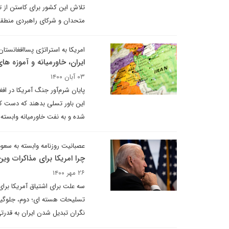
تلاش این کشور برای کاستن از ت
متحدان و شرکای راهبردی منطق
امریکا به استراتژی پساافغانستان 
ایران، خاورمیانه و آموزه ه
۰۳ آبان ۱۴۰۰
پایان شرم‌آور جنگ آمریکا در افغ
این باور تسلی بدهند که دست کم 
شده و به نفت خاورمیانه وابست
عصبانیت روزنامه وابسته به سعو
چرا امریکا برای مذاکرات وین
۲۶ مهر ۱۴۰۰
سه علت برای اشتیاق آمریکا بر
تسلیحات هسته ای؛ دوم، جلوگیری
نگران تبدیل شدن ایران به قدر