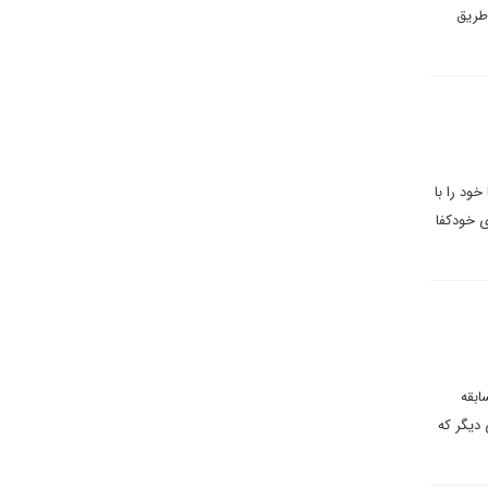
طریق
ود را با
ی خودکفا
ابقه
دیگر که