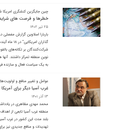
چین جایگزین کنشگری امریکا 
خطرها و فرصت های شرایط 
۲۵ تیر ۱۴۰۲
باربارا اسلاوین گزارش مفصلی د
گذاران امری
شرکت‌کنندگان بر تکانه‌های بالق
نوین منطقه تمرکز داشتند. آنها 
به یک سیاست فعال و سازنده فرات
عوامل و تغییر منافع و اولویت‌ه
غرب آسیا دیگر برای آمریکا ا
۱۳ آذر ۱۴۰۱
محمد مهدی مظاهری در یادداشتی 
منطقه غرب آسیا تابعی از اهداف
بلند مدت این کشور در غرب آسیا 
تهدیدات و منافع جدیدی نیز برا