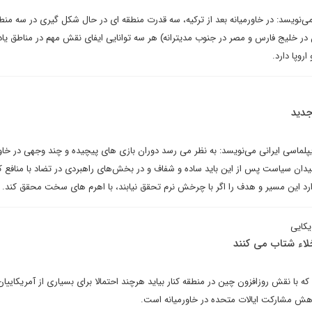
می‌نویسد: در خاورمیانه بعد از ترکیه، سه قدرت منطقه ای در حال شکل گیری در سه منطق
 در خلیج فارس و مصر در جنوب مدیترانه) هر سه توانایی ایفای نقش مهم در مناطق یا
اروپا دارد.
جدید
پلماسی ایرانی می‌نویسد: به نظر می رسد دوران بازی های پیچیده و چند وجهی در خاور
یدان سیاست پس از این باید ساده و شفاف و در بخش‌های راهبردی در تضاد با منافع ک
ارد این مسیر و هدف را اگر با چرخش نرم تحقق نیابند‌، با اهرم های سخت محقق کند.
یکایی
خلاء شتاب می کنند
 با نقش روزافزون چین در منطقه کنار بیاید هرچند احتمالا برای بسیاری از آمریکاییان
کاهش مشارکت ایالات متحده در خاورمیانه است.