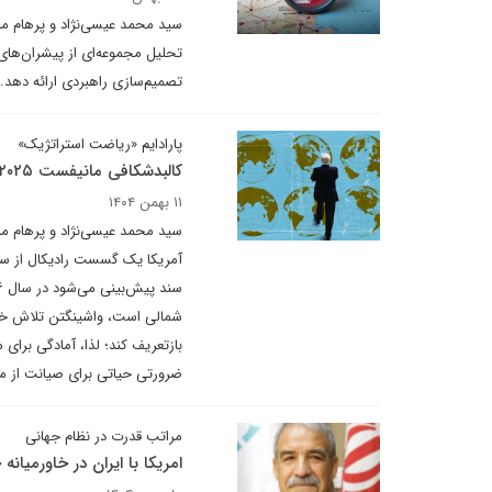
سید محمد عیسی‌نژاد و پرهام مد
تحلیل مجموعه‌ای از پیشران‌های ت
تصمیم‌سازی راهبردی ارائه دهد. 
پارادایم «ریاضت استراتژیک»
کالبدشکافی مانیفست ۲۰۲۵ امنیت ملی آمریکا و غافلگیری شناختی ایران
۱۱ بهمن ۱۴۰۴
سید محمد عیسی‌نژاد و پرهام مد
آمریکا یک گسست رادیکال از سن
شمالی است، واشینگتن تلاش خواهد
بازتعریف کند؛ لذا، آمادگی برای
ضرورتی حیاتی برای صیانت از م
مراتب قدرت در نظام جهانی
امریکا با ایران در خاورمیانه 