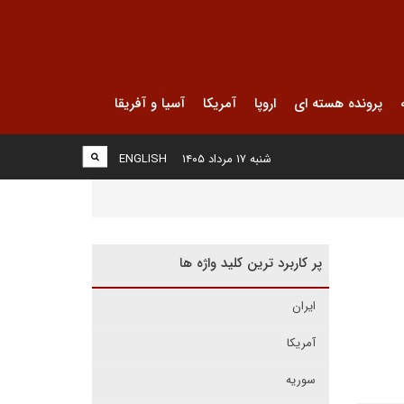
پرونده هسته ای
اروپا
آمریکا
آسیا و آفریقا
شنبه ۱۷ مرداد ۱۴۰۵
ENGLISH
پر کاربرد ترین کلید واژه ها
ایران
آمریکا
سوریه