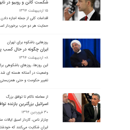
شکست کاتن و روبیو در نابو
۱۵ اردیبهشت ۱۳۹۴
اقدامات کلی از جمله اجازه دادن ب
حمایت هر دو حزب برخوردار است
روزهایی باشکوه برای تهران
ایران چگونه در حال کسب پ
۰۸ اردیبهشت ۱۳۹۴
این روزها، روزهای باشکوهی برا
وضعیت در آستانه هسته ای شدن ر
تغییر حکومت و حتی همزیستی م
از معامله ناکام تا توافق بزرگ
اسرائیل بزرگترین بازنده توا
۳۰ فروردین ۱۳۹۴
چارلز ناس، کاردار اسبق ایالات
ایران شکایت می‌کنند که خودشا