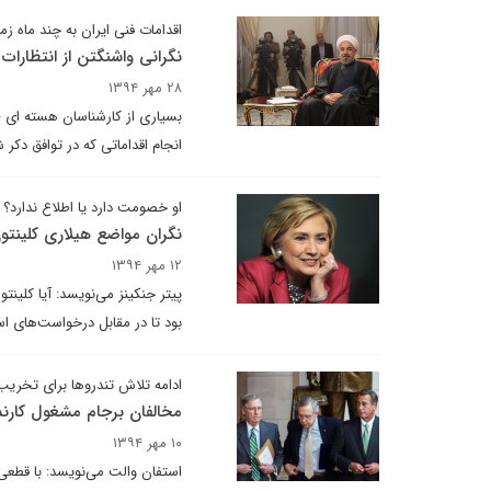
اقدامات فنی ایران به چند ماه زما
نگرانی واشنگتن از انتظارات 
۲۸ مهر ۱۳۹۴
بسیاری از کارشناسان هسته ای -
انجام اقداماتی که در توافق دکر 
او خصومت دارد یا اطلاع ندارد؟
نگران مواضع هیلاری کلینتون 
۱۲ مهر ۱۳۹۴
پیتر جنکینز می‌نویسد: آیا کلینتو
بود تا در مقابل درخواست‌های اس
ادامه تلاش تندروها برای تخریب
مخالفان برجام مشغول کارند
۱۰ مهر ۱۳۹۴
استفان والت می‌نویسد: با قطعی 