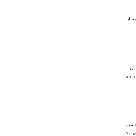
ضر از
للی
ن رویای
د سنی
ران در