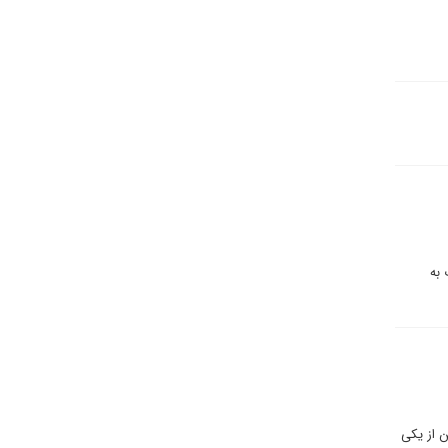
 به
ن از یکی