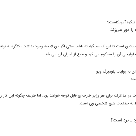
کنگره آمریکاست؟
 را دور می‌زند
مادین است تا این که عملگرایانه باشد. حتی اگر این لایحه وجود نداشت، کنگره به توافق
لوایحی آن را محکوم می کرد و مانع از اجرای آن می شد.
ران به روایت بلومبرگ ویو
ست
 در مذاکرات برای هر وزیر خارجه‌ای قابل توجه خواهد بود. اما ظریف چگونه این کار را 
ط به جذابیت های شخصی وی است.
د ـ برد است؟