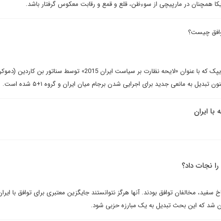
آمریکا همچنان در مارپیچی از سوءظن، قلع و قمع و رقابت معکوس گرفتار باشد.
افق چیست؟
جیم لوب می‌نویسد: «طرح ب» ایپک که با عنوان «لایحه نظارت بر سیاست ایران 2015» توسط سناتور بن کار
دیل به مانعی جدید برای اجرایی شدن برجام میان ایران و گروه ۱+۵ شده است.
 با ایران
را نجات داد؟
 سفید، مخالفان توافق بودند. آنها هرگز نتوانستند جایگزین معتبری برای توافق با ایران
این شد که این بحث تبدیل به یک مبارزه حزبی شود.