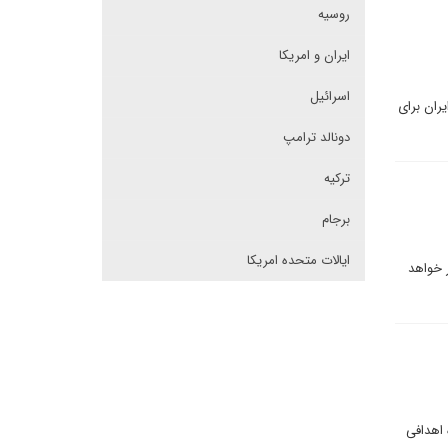
روسیه
ایران و امریکا
اسرائیل
ران برای
دونالد ترامپ
ترکیه
برجام
ایالات متحده امریکا
ر خواهد
 اهدافی