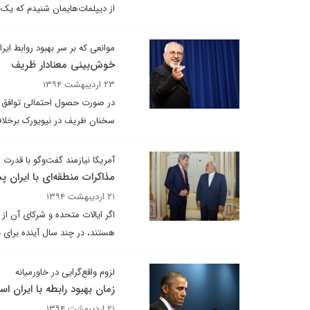
از دیپلمات‌هایمان شنیدم که یک 
موانعی که بر سر بهبود روابط ایرا
خوش‌بینی معنادار ظریف
۲۳ اردیبهشت ۱۳۹۴
در صورت حصول احتمالی توافق هس
سخنان ظریف در نیویورک برخلاف
آمریکا نیازمند گفت‌وگو با قدر
مذاکرات منطقه‌ای با ایران 
۲۱ اردیبهشت ۱۳۹۴
اگر ایالات متحده و شرکای آن ا
هستند، در چند سال آینده برای ب
لزوم واقع‌گرایی در خاورمیانه
زمان بهبود رابطه با ایران ا
۲۱ اردیبهشت ۱۳۹۴