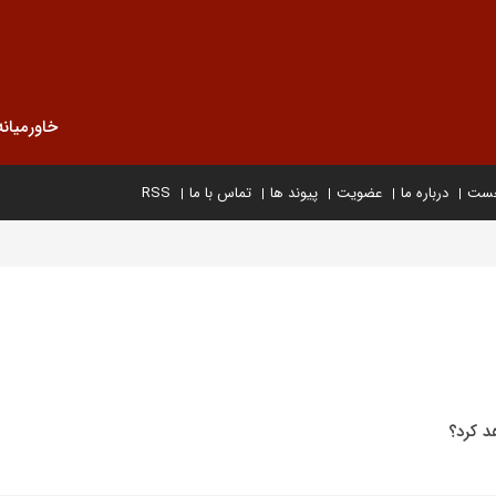
خاورمیانه
خست
درباره ما
عضویت
پیوند ها
تماس با ما
RSS
د کرد؟