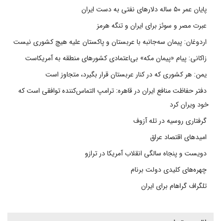
پایان عمر ۵۰ ساله دلارهای نفتی به دست ایران
عبرت مصر و سوئز برای ایران و تنگه هرمز
اردوغان: پیمان سه‌جانبه با عربستان و پاکستان علیه هیچ کشوری نیست
زاکانی: پیام «پیمان مکه» بی‌اعتمادی کشورهای منطقه به آمریکاست
یمن: هر کشوری که در کنار عربستان قرار بگیرد، متجاوز است
دفتر حفاظت منافع ایران در قاهره: ترامپ التماس‌کننده توافقی است که
خود ویران کرد
گرفتاری روسیه در تله آزوف
امیدهای اقتصاد عراق
دویست و پنجاه سالگی انقلاب آمریکا در ترازو
چهره‌های کلیدی دولت برنام
تلگراف گراهام برای ایران