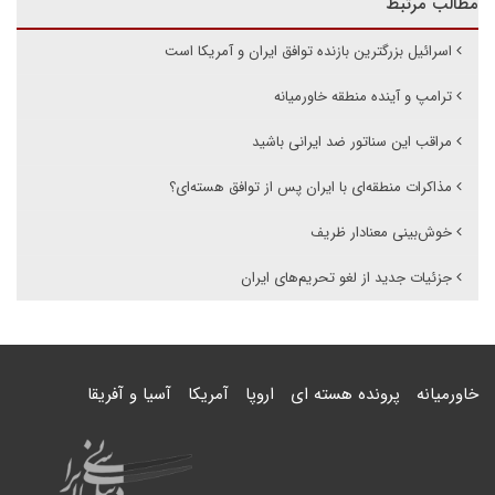
مطالب مرتبط
اسرائیل بزرگترین بازنده توافق ایران و آمریکا است
ترامپ و آینده منطقه خاورمیانه
مراقب این سناتور ضد ایرانی باشید
مذاکرات منطقه‌ای با ایران پس از توافق هسته‌ای؟
خوش‌بینی معنادار ظریف
جزئیات جدید از لغو تحریم‌های ایران
خاورمیانه
پرونده هسته ای
اروپا
آمریکا
آسیا و آفریقا