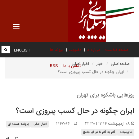
Toggle
vigation
صفحه نخست
درباره ما
عضویت
پیوند ها
ENGLISH
صفحه‌اصلی
اخبار
اخبار اصلی
تماس با ما
RSS
ایران چگونه در حال کسب پیروزی است؟
روزهایی باشکوه برای تهران
ایران چگونه در حال کسب پیروزی است؟
۰۸ اردیبهشت ۱۳۹۴ | ۲۲:۳۰
کد : ۱۹۴۷۰۶۶
اخبار اصلی
پرونده هسته ای
خاورمیانه
گام به گام تا توافق جامع