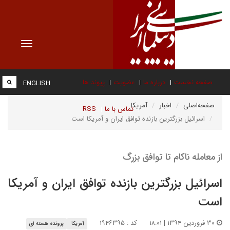
Toggle
vigation
صفحه نخست
درباره ما
عضویت
پیوند ها
ENGLISH
صفحه‌اصلی
اخبار
آمریکا
تماس با ما
RSS
اسرائیل بزرگترین بازنده توافق ایران و آمریکا است
از معامله ناکام تا توافق بزرگ
اسرائیل بزرگترین بازنده توافق ایران و آمریکا
است
۳۰ فروردین ۱۳۹۴ | ۱۸:۰۱
کد : ۱۹۴۶۳۹۵
آمریکا
پرونده هسته ای