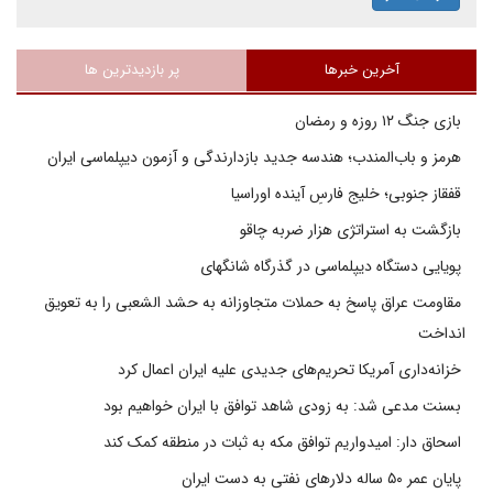
آخرین خبرها
پر بازدیدترین ها
بازی جنگ ۱۲ روزه و رمضان
هرمز و باب‌المندب؛ هندسه جدید بازدارندگی و آزمون دیپلماسی ایران
قفقاز جنوبی؛ خلیج فارسِ آینده اوراسیا
بازگشت به استراتژی هزار ضربه چاقو
پویایی دستگاه دیپلماسی در گذرگاه شانگهای
مقاومت عراق پاسخ به حملات متجاوزانه به حشد الشعبی را به تعویق
انداخت
خزانه‌داری آمریکا تحریم‌های جدیدی علیه ایران اعمال کرد
بسنت مدعی شد: به زودی شاهد توافق با ایران خواهیم بود
اسحاق دار: امیدواریم توافق مکه به ثبات در منطقه کمک کند
پایان عمر ۵۰ ساله دلارهای نفتی به دست ایران