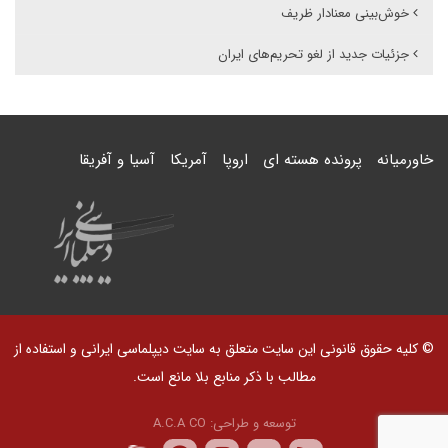
خوش‌بینی معنادار ظریف
جزئیات جدید از لغو تحریم‌های ایران
خاورمیانه
پرونده هسته ای
اروپا
آمریکا
آسیا و آفریقا
© کلیه حقوق قانونی این سایت متعلق به سایت دیپلماسی ایرانی و استفاده از
مطالب با ذکر منابع بلا مانع است.
توسعه و طراحی:
A.C.A CO