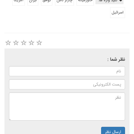
کلید واژه ها:
خاورمیانه
چارلز ناس
توافق
ايران
آمريكا
اسرائيل
نظر شما :
ارسال نظر