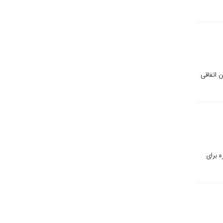
ن اتفاقی
، اعلام مذاکره برای