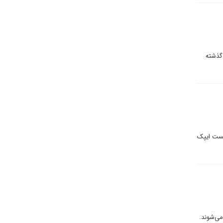
 گذشته
شست ایپک
ی‌شوند.