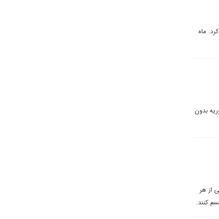
 متحد کرد. ماه
وریه بدون
 از هر
سم کنند.