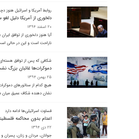
روابط آمریکا و اسرائیل هنوز د
دلخوری از آمریکا دلیل لغو س
۲۰ اسفند ۱۳۹۴
آیا هنوز دلخوری از توافق ایران
ناراحت است و این در حالی است 
شکافی که پس از توافق هسته‌ای 
دموکرات‌ها غائبان بزرگ نش
۲۵ بهمن ۱۳۹۴
هیچ کدام از سناتورهای دموکرا
نشان دهنده شکاف عمیق میان دم
قساوت اسرائیلی‌ها ادامه دارد
اعدام بدون محاکمه فلسطینی‌
۲۲ دی ۱۳۹۴
جوانان، مردان و زنان، پسران 