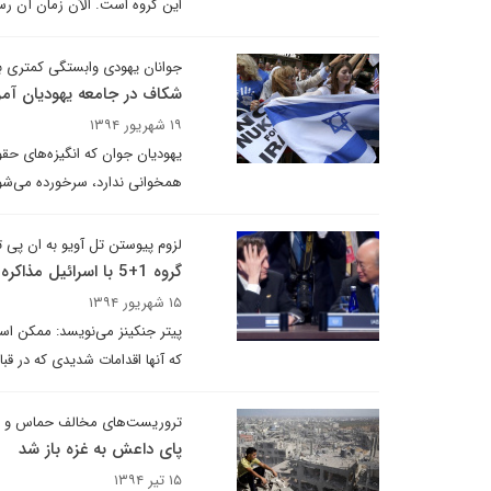
این گروه است. الآن زمان آن رسی
جوانان یهودی وابستگی کمتری به
شکاف در جامعه یهودیان آمر
۱۹ شهریور ۱۳۹۴
یهودیان جوان که انگیزه‌های حقوق
همخوانی ندارد، سرخورده می‌شو
لزوم پیوستن تل آویو به ان پی 
گروه 1+5 با اسرائیل مذاکره کند
۱۵ شهریور ۱۳۹۴
که آنها اقدامات شدیدی که در قبال
تروریست‌های مخالف حماس و ا
پای داعش به غزه باز شد
۱۵ تیر ۱۳۹۴