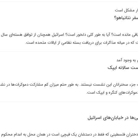
چار مشکل است
فر نتانیاهو؟
 باقی مانده است؟ آیا به طور کلی دلخور است؟ اسرائیل همچنان از توافق هسته‌ای سال
که در میانه مذاکرات برای دریافت بسته نظامی از ایالات متحده است.
به وجود آمد
ست سالانه ایپک
ت جزء سخنرانان این نشست نیستند. به طور حتم میزان کم مشارکت دموکرات‌ها در ن
وکرات‌های کنگره و ایپک است.
ها در خیابان‌های اسرائیل
و دختران فلسطینی که فقط در دستشان یک قیچی است در همان محل به اعدام محکوم م