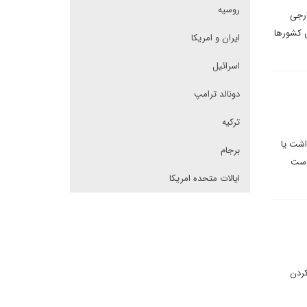
روسیه
ارجی
ن کشورها
ایران و امریکا
اسرائیل
دونالد ترامپ
ترکیه
اشت یا
برجام
 دست
ایالات متحده امریکا
کردن