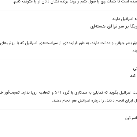
ده است تا کلمات وی را قبول کنیم و روند برنده نشان دادن او را متوقف کنیم.
 اسرائیل دارند
یکا بر سر توافق هسته‌ای
 بشر جهانی و عدالت دارند، به طور فزاینده‌ای از سیاست‌های اسرائیل که با ارزش‌های آ
ند.
تی
پیتر جنکینز می‌نویسد: ممکن است اسرائیل بگوید که تمایلی به همکاری با گروه 1+5 و اتحادیه اروپا ندا
 ایران انجام دادند، را درباره اسرائیل هم انجام دهند.
سرائیل