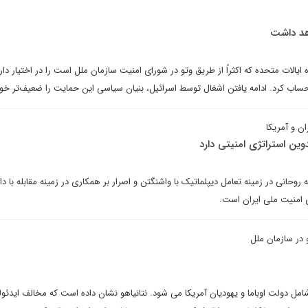
هد داشت
الات متحده که اکثراً از طریق وتو در شورای امنیت سازمان ملل است را در اختیار دارد
 حساب کرد. ادامه یافتن اشغال توسط اسرائیل، بنیان سیاسی این حمایت را ضعیف‌تر خوا
ن و آمریکا
وین استراتژی امنیتی دارد
 روحانی در زمینه تعامل دیپلماتیک با واشنگتن و اصرار بر همکاری در زمینه مقابله با د
 امنیت ملی ایران است.
و در سازمان ملل
امل دولت اوباما و یهودیان آمریکا می شود. نتانیاهو نشان داده است که مخالف ایدئو