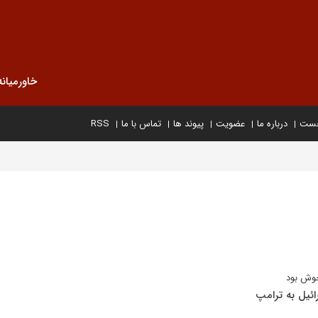
خاورمیانه
خست
درباره ما
عضویت
پیوند ها
تماس با ما
RSS
خوش بود
ائیل به ترامپ