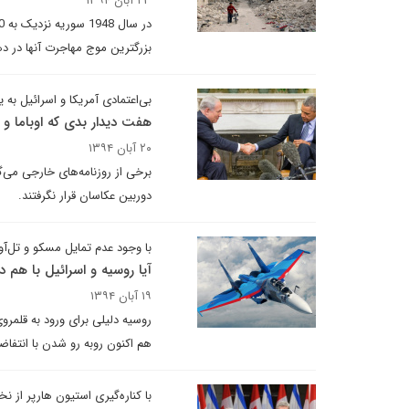
۲۳ آبان ۱۳۹۴
بزرگترین موج مهاجرت آنها در ده
بی‌اعتمادی آمریکا و اسرائیل به ی
هفت دیدار بدی که اوباما و ن
۲۰ آبان ۱۳۹۴
برخی از روزنامه‌های خارجی می‌گو
دوربین عکاسان قرار نگرفتند.
با وجود عدم تمایل مسکو و تل‌آو
آیا روسیه و اسرائیل با هم د
۱۹ آبان ۱۳۹۴
روسیه دلیلی برای ورود به قلمرو
هم اکنون روبه رو شدن با انتف
با کناره‌گیری استیون هارپر از ن