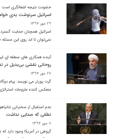
خشونت نتیجه اشغالگری است
اسرائیل سرنوشت بدی خوا
۲۹ مهر ۱۳۹۴
اسرائیل همچنان حمایت گسترده ای
نمی‌توان تا ابد روی این مسئله
آینده همکاری های منطقه ای ایرا
روحانی نقشی‌ بی‌بدیل در تد
۲۷ مهر ۱۳۹۴
گرت پورتر می نویسد: پیام دوگانه
منعکس کننده ملزومات استراتژی
عدم استقبال از سخنرانی نتانیاه
نطقی که صدایی نداشت
۱۱ مهر ۱۳۹۴
گروهی در آمریکا وجود دارد که ش