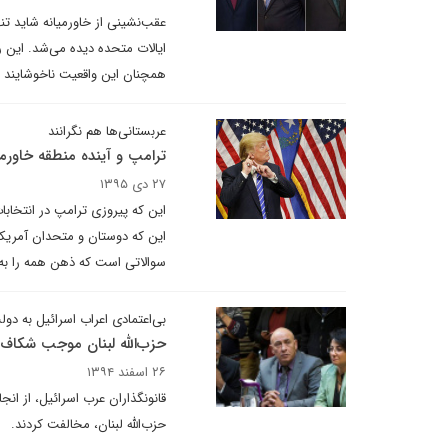
عقب‌نشینی از خاورمیانه شاید ت
ایالات متحده دیده می‌شد. این 
همچنان این واقعیت ناخوشایند را 
عربستانی‌ها هم نگرانند
ترامپ و آینده منطقه خاورمی
۲۷ دی ۱۳۹۵
این که پیروزی ترامپ در انتخابا
این که دوستان و متحدان آمریکا
سوالاتی است که ذهن همه را به 
بی‌اعتمادی اعراب اسرائیل به دول
حزب‌الله لبنان موجب شکاف 
۲۶ اسفند ۱۳۹۴
قانونگذاران عرب اسرائیل، از انج
حزب‌الله لبنان، مخالفت کردند.