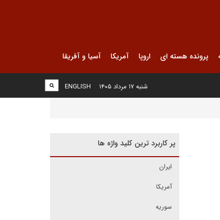
پرونده هسته ای
اروپا
آمریکا
آسیا و آفریقا
شنبه ۱۷ مرداد ۱۴۰۵
ENGLISH
پر کاربرد ترین کلید واژه ها
ایران
آمریکا
سوریه