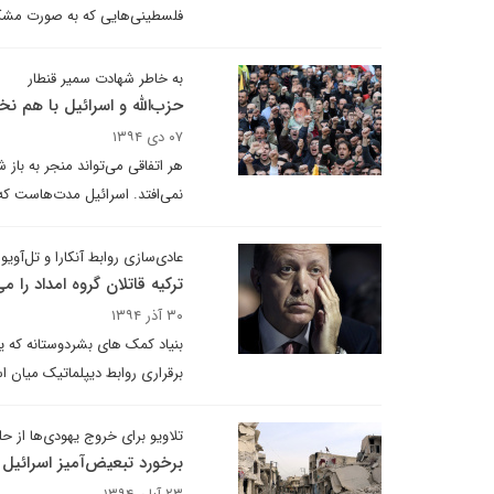
فلسطینی‌هایی که به صورت مشک
به خاطر شهادت سمیر قنطار
حزب‌الله و اسرائیل با هم نخ
۰۷ دی ۱۳۹۴
هر اتفاقی می‌تواند منجر به باز 
نمی‌افتد. اسرائیل مدت‌هاست که
عادی‌سازی روابط آنکارا و تل‌آویو
ترکیه قاتلان گروه امداد را م
۳۰ آذر ۱۳۹۴
برقراری روابط دیپلماتیک میان اس
تلاویو برای خروج یهودی‌ها از ح
برخورد تبعیض‌آمیز اسرائیل