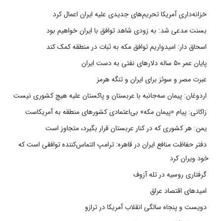
خزانه‌داری آمریکا تحریم‌های جدیدی علیه ایران اعمال کرد
بسنت مدعی شد: به زودی شاهد توافق با ایران خواهیم بود
اسحاق دار: امیدواریم توافق مکه به ثبات در منطقه کمک کند
پایان عمر ۵۰ ساله دلارهای نفتی به دست ایران
عبرت مصر و سوئز برای ایران و تنگه هرمز
اردوغان: پیمان سه‌جانبه با عربستان و پاکستان علیه هیچ کشوری نیست
زاکانی: پیام «پیمان مکه» بی‌اعتمادی کشورهای منطقه به آمریکاست
یمن: هر کشوری که در کنار عربستان قرار بگیرد، متجاوز است
دفتر حفاظت منافع ایران در قاهره: ترامپ التماس‌کننده توافقی است که
خود ویران کرد
گرفتاری روسیه در تله آزوف
امیدهای اقتصاد عراق
دویست و پنجاه سالگی انقلاب آمریکا در ترازو