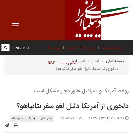
Toggle
vigation
صفحه نخست
درباره ما
عضویت
پیوند ها
ENGLISH
صفحه‌اصلی
اخبار
اخبار اصلی
تماس با ما
RSS
دلخوری از آمریکا دلیل لغو سفر نتانیاهو؟
روابط آمریکا و اسرائیل هنوز دچار مشکل است
دلخوری از آمریکا دلیل لغو سفر نتانیاهو؟
۲۰ اسفند ۱۳۹۴ | ۱۸:۳۰
کد : ۱۹۵۷۰۷۶
اخبار اصلی
آمریکا
خاورمیانه