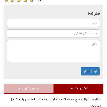
( ۱ )
نظر شما :
ارسال نظر
آخرین خبرها
پر بازدیدترین ها
مقاومت عراق پاسخ به حملات متجاوزانه به حشد الشعبی را به تعویق
انداخت