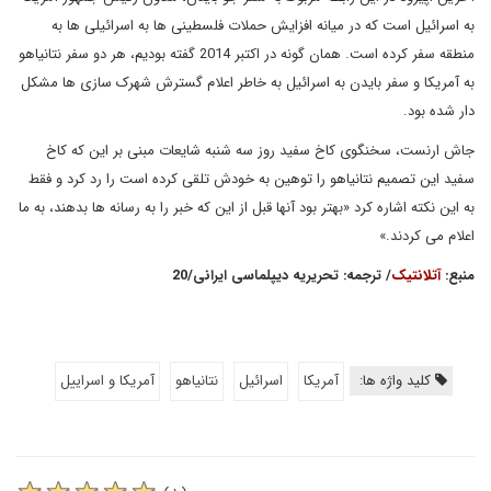
به اسرائیل است که در میانه افزایش حملات فلسطینی ها به اسرائیلی ها به
منطقه سفر کرده است. همان گونه در اکتبر 2014 گفته بودیم، هر دو سفر نتانیاهو
به آمریکا و سفر بایدن به اسرائیل به خاطر اعلام گسترش شهرک سازی ها مشکل
دار شده بود.
جاش ارنست، سخنگوی کاخ سفید روز سه شنبه شایعات مبنی بر این که کاخ
سفید این تصمیم نتانیاهو را توهین به خودش تلقی کرده است را رد کرد و فقط
به این نکته اشاره کرد «بهتر بود آنها قبل از این که خبر را به رسانه ها بدهند، به ما
اعلام می کردند.»
منبع
:
آتلانتیک
/ ترجمه
: تحریریه دیپلماسی ایرانی
/20
کلید واژه ها:
آمريكا
اسرائيل
نتانیاهو
آمریکا و اسراییل