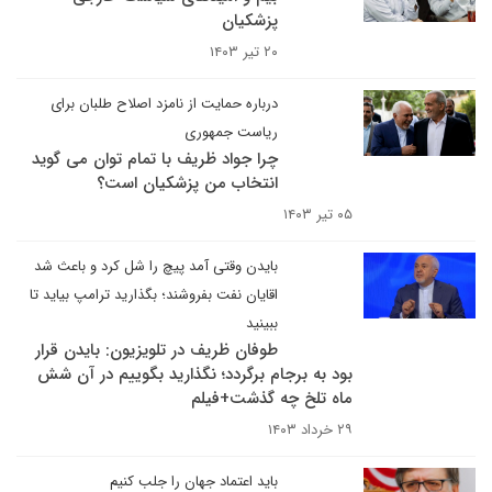
پزشکیان
۲۰ تیر ۱۴۰۳
درباره حمایت از نامزد اصلاح طلبان برای
ریاست جمهوری
چرا جواد ظریف با تمام توان می گوید
انتخاب من پزشکیان است؟
۰۵ تیر ۱۴۰۳
بایدن وقتی آمد پیچ را شل کرد و باعث شد
اقایان نفت بفروشند؛ بگذارید ترامپ بیاید تا
ببینید
طوفان ظریف در تلویزیون: بایدن قرار
بود به برجام برگردد؛ نگذارید بگوییم در آن شش
ماه تلخ چه گذشت+فیلم
۲۹ خرداد ۱۴۰۳
باید اعتماد جهان را جلب کنیم