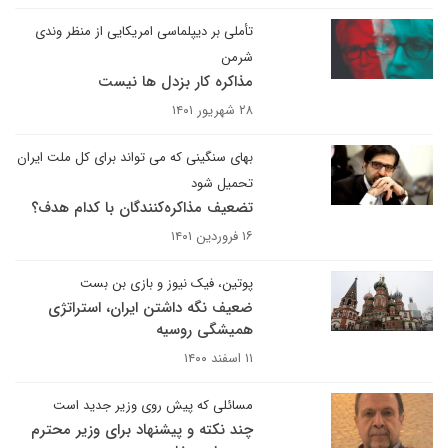
تأملی بر دیپلماسی امریکایی از منظر وندی
شرمن
مذاکره کار بزدل ها نیست
۲۸ شهریور ۱۴۰۱
بهای سنگینی که می تواند برای کل ملت ایران
تحمیل شود
تضعیف مذاکره‌کنندگان با کدام هدف؟
۱۶ فروردین ۱۴۰۱
پوتین، فیک نیوز و بازی بن بست
ضعیف نگه داشتن ایران، استراتژی
همیشگی روسیه
۱۱ اسفند ۱۴۰۰
مسائلی که پیش روی وزیر جدید است
چند نکته و پیشنهاد برای وزیر محترم