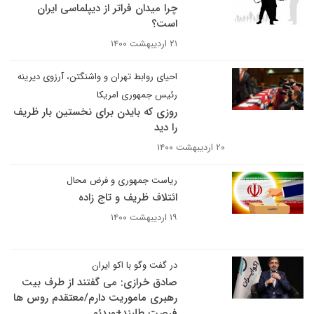
چرا میدان فراتر از دیپلماسی ایران
است؟
۲۱ اردیبهشت ۱۴۰۰
احیای روابط تهران و واشنگتن، آرزوی دیرینه
رئیس جمهوری امریکا
روزی که بایدن برای نخستین بار ظریف
را دید
۲۰ اردیبهشت ۱۴۰۰
ریاست جمهوری و فرض محال
ائتلاف ظریف و تاج زاده
۱۹ اردیبهشت ۱۴۰۰
در گفت وگو با اکو ایران
صادق خرازی: می گفتند از طرف بیت
رهبری ماموریت دارم/معتقدم روس ها
فرصت طلبند+ویدئو