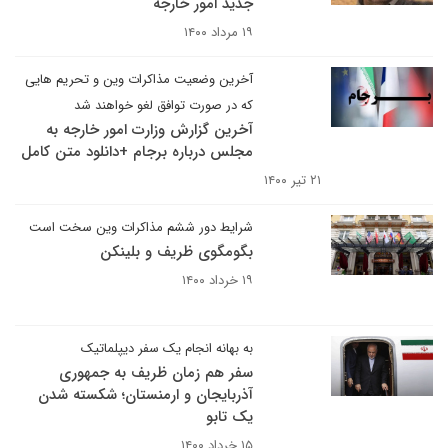
جدید امور خارجه
۱۹ مرداد ۱۴۰۰
آخرین وضعیت مذاکرات وین و تحریم هایی
که در صورت توافق لغو خواهند شد
آخرین گزارش وزارت امور خارجه به
مجلس درباره برجام +دانلود متن کامل
۲۱ تیر ۱۴۰۰
شرایط دور ششم مذاکرات وین سخت است
بگومگوی ظریف و بلینکن
۱۹ خرداد ۱۴۰۰
به بهانه انجام یک سفر دیپلماتیک
سفر هم زمان ظریف به جمهوری
آذربایجان و ارمنستان؛ شکسته شدن
یک تابو
۱۵ خرداد ۱۴۰۰