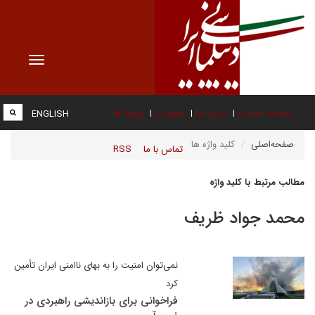
Toggle
vigation
صفحه نخست
درباره ما
عضویت
پیوند ها
ENGLISH
صفحه‌اصلی
کلید واژه ها
تماس با ما
RSS
مطالب مرتبط با کلید واژه
محمد جواد ظریف
نمی‌توان امنیت را به بهای ناامنی ایران تأمین
کرد
فراخوانی برای بازاندیشی راهبردی در