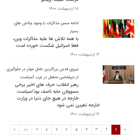
۱۸ اردیبهشت ۱۴۰۰
ادامه مسیر مذاکرات با وجود چالش های
بسیار
با همه تلاش ها علیه مذاکرات وین،
فعلا اسرائیل شکست خورده است
۱۶ اردیبهشت ۱۴۰۰
نیروی قدس بزرگترین عامل موثر در جلوگیری
از دیپلماسی منفعل در غرب آسیاست
رهبر انقلاب: حرف های اخیر برخی
مسوولان مایه تاسف بود/سیاست
خارجه در هیچ جای دنیا در وزارت
خارجه تعیین نمی شود
۱۲ اردیبهشت ۱۴۰۰
»
10
9
8
7
6
5
4
3
2
1
«