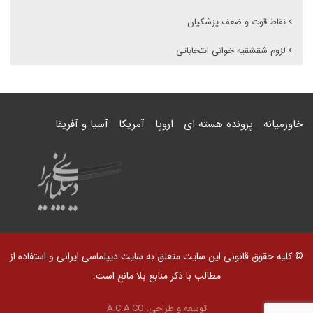
نقاط قوت و ضعف پزشکیان
لزوم شقشقیه خوانی انتخاباتی
خاورمیانه
پرونده هسته ای
اروپا
آمریکا
آسیا و آفریقا
© کلیه حقوق قانونی این سایت متعلق به سایت دیپلماسی ایرانی و استفاده از
مطالب با ذکر منابع بلا مانع است.
توسعه و طراحی:
A.C.A CO