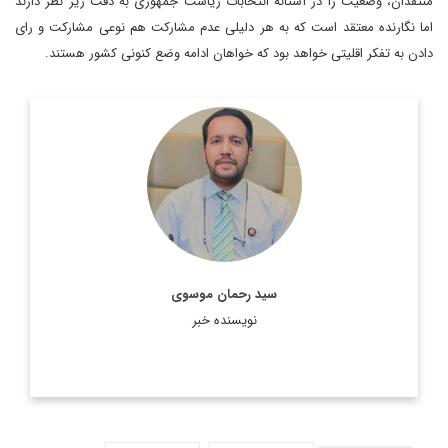
منتقدان، وضعیت را در آستانه انتخابات ریاست جمهوری به دقت زیر نظر دارند
اما نگارنده معتقد است که به هر دلیلی عدم مشارکت هم نوعی مشارکت و رای
دادن به تفکر اقلیتی خواهد بود که خواهان ادامه وضع کنونی کشور هستند.
کارشناس ارشد مسائل سیاست خارجی و استاد سابق دانشگاه
شهید بهشتی
اطلاعات بیشتر
سید رحمان موسوی
نویسنده خبر