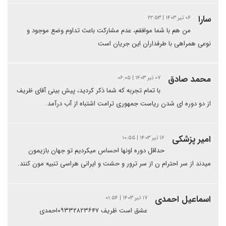
سارا
۰۶ تیر ۱۴۰۳ | ۲۲:۵۳
من هم با شما موافقم، عدم مشارکت باعث تداوم وضع موجود و
نوعی همراهی با طرفداران این جریان است
محمد صادق
۰۷ تیر ۱۴۰۳ | ۰۶:۰۵
با تمام تجربه که شما ذکر کردید، پیش بینی آقای ظریف
از دو دوره ای شدن ریاست جمهوری ترامت اشتباه از آب درآمد.
امیر پزشکی
۱۶ تیر ۱۴۰۳ | ۱۰:۵۵
حداقل دوره اونها احساس میکردیم تو جهان بازیمون
میدند از سر احترام ن از سر ترور و حشت و ایرانی هراسی تنبیه مون کنند.
اسماعیل احمدی
۱۷ تیر ۱۴۰۳ | ۰۱:۵۴
عشق است ظریف ۰۹۳۳۲۸۲۳۶۴۷احمدی