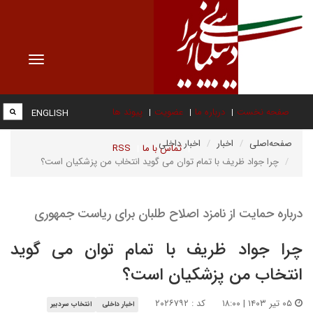
Toggle
vigation
صفحه نخست
درباره ما
عضویت
پیوند ها
ENGLISH
صفحه‌اصلی
اخبار
اخبار داخلی
تماس با ما
RSS
چرا جواد ظریف با تمام توان می گوید انتخاب من پزشکیان است؟
درباره حمایت از نامزد اصلاح طلبان برای ریاست جمهوری
چرا جواد ظریف با تمام توان می گوید
انتخاب من پزشکیان است؟
۰۵ تیر ۱۴۰۳ | ۱۸:۰۰
کد : ۲۰۲۶۷۹۲
اخبار داخلی
انتخاب سردبیر