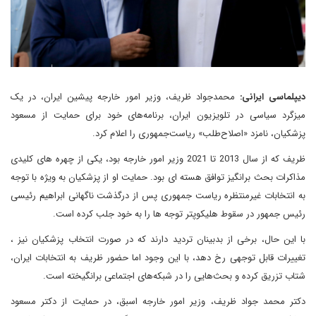
دیپلماسی ایرانی:
محمدجواد ظریف، وزیر امور خارجه پیشین ایران، در یک
میزگرد سیاسی در تلویزیون ایران، برنامه‌های خود برای حمایت از مسعود
پزشکیان، نامزد «اصلاح‌طلب» ریاست‌جمهوری را اعلام کرد.
ظریف که از سال 2013 تا 2021 وزیر امور خارجه بود، یکی از چهره های کلیدی
مذاکرات بحث برانگیز توافق هسته ای بود. حمایت او از پزشکیان به ویژه با توجه
به انتخابات غیرمنتظره ریاست جمهوری پس از درگذشت ناگهانی ابراهیم رئیسی
رئیس جمهور در سقوط هلیکوپتر توجه ها را به خود جلب کرده است.
با این حال، برخی از بدبینان تردید دارند که در صورت انتخاب پزشکیان نیز ،
تغییرات قابل توجهی رخ دهد، با این وجود اما حضور ظریف به انتخابات ایران،
شتاب تزریق کرده و بحث‌هایی را در شبکه‌های اجتماعی برانگیخته است.
دکتر محمد جواد ظریف، وزیر امور خارجه اسبق، در حمایت از دکتر مسعود