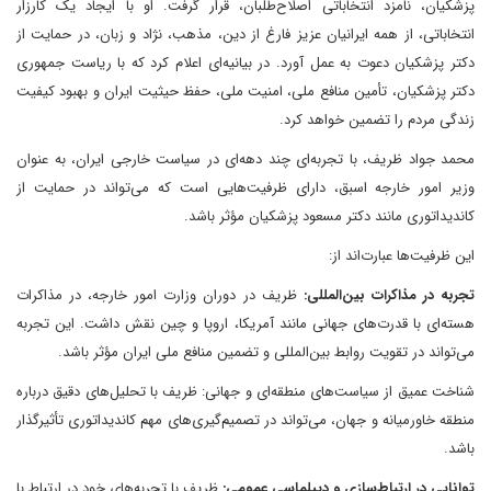
پزشکیان، نامزد انتخاباتی اصلاح‌طلبان، قرار گرفت. او با ایجاد یک کارزار
انتخاباتی، از همه ایرانیان عزیز فارغ از دین، مذهب، نژاد و زبان، در حمایت از
دکتر پزشکیان دعوت به عمل آورد. در بیانیه‌ای اعلام کرد که با ریاست جمهوری
دکتر پزشکیان، تأمین منافع ملی، امنیت ملی، حفظ حیثیت ایران و بهبود کیفیت
زندگی مردم را تضمین خواهد کرد.
محمد جواد ظریف، با تجربه‌ای چند دهه‌ای در سیاست خارجی ایران، به عنوان
وزیر امور خارجه اسبق، دارای ظرفیت‌هایی است که می‌تواند در حمایت از
کاندیداتوری مانند دکتر مسعود پزشکیان مؤثر باشد.
این ظرفیت‌ها عبارت‌اند از:
تجربه در مذاکرات بین‌المللی:
ظریف در دوران وزارت امور خارجه، در مذاکرات
هسته‌ای با قدرت‌های جهانی مانند آمریکا، اروپا و چین نقش داشت. این تجربه
می‌تواند در تقویت روابط بین‌المللی و تضمین منافع ملی ایران مؤثر باشد.
شناخت عمیق از سیاست‌های منطقه‌ای و جهانی: ظریف با تحلیل‌های دقیق درباره
منطقه خاورمیانه و جهان، می‌تواند در تصمیم‌گیری‌های مهم کاندیداتوری تأثیرگذار
باشد.
توانایی در ارتباط‌سازی و دیپلماسی عمومی:
ظریف با تجربه‌های خود در ارتباط با