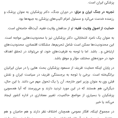
پزشکی ایران است.
تجربه در جنگ ایران و عراق:
در دوران جنگ، دکتر پزشکیان به عنوان پزشک و
رزمنده خدمت می‌کرد و مسئول اعزام اکیپ‌های پزشکی به جبهه‌ها بود.
حمایت از اصول ولایت فقیه:
او از مدافعان ولایت فقیه، آیت‌الله خامنه‌ای است.
به عنوان یک نامزد انتخاباتی، دکتر پزشکیان نیز با محدودیت‌هایی مواجه است.
این محدودیت‌ها ممکن است شامل تحریم‌ها، مشکلات اقتصادی، محدودیت‌های
ارتباطی و… باشد. اما با توجه به ظرفیت‌های خود، او می‌تواند در تحقق اهداف
خود در حوزه‌های مختلف مؤثر و موفق باشد.
در پایان اینکه حمایت ظریف از مسعود پزشکیان بحث هایی را در میان ایرانیان
برانگیخته است. برخی با توجه به برجستگی ظریف در سیاست ایران و نقش
قبلی وی به عنوان وزیر امور خارجه، آن را یک تحول مهم می دانند. با این حال،
دیگرانی هم هستند که در این مورد تردید دارند و می‌پرسند که آیا همسویی
پزشکیان با بسیاری از مواضع حاکمیت، تغییر معناداری در اداره کشور ایجاد
می‌کند یا خیر.
در مجموع اینکه، افکار عمومی همچنان اختلاف نظر دارند و هم حامیان و هم