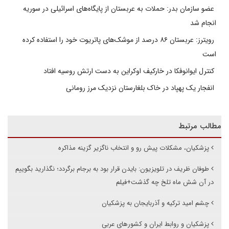
عضو سازمان بدر: حملات به عربستان از پایگاه‌های اسرائیلی در سوریه
انجام شد
رویترز: عربستان ۸۶ درصد از موشک‌های پاتریوت خود را استفاده کرده
است
کنترل ایوانوفکا در خارکیف اوکراین به دست ارتش روسیه افتاد
انفجار یک پهپاد در خاک بلغارستان نزدیک مرز رومانی
مطالب مرتبط
پزشکیان، مشکلات پیش رو و انتخاب ناگزیر گزینه مذاکره
طوفان ظریف در تلویزیون: بایدن قرار بود به برجام برگردد؛ نگذارید بگوییم
در آن شش ماه تلخ چه گذشت+فیلم
چشم امید ترکیه و آذربایجان به پزشکیان
پزشکیان و روابط ایران و کشورهای عربی