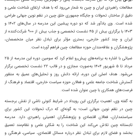
مطالعات راهبردی ایران و چین به شمار می‌رود که با هدف ارتقای شناخت علمی و
دقیق از ساختار، تحولات و جایگاه جمهوری خلق چین در نظم نوین جهانی طراحی
شده است. وی یادآور شد که دو دوره پیشین این مدرسه در سال‌های ۱۴۰۲ و
۱۴۰۳ با برگزاری بیش از ۴۵ نشست تخصصی و جذب بیش از ۹۰۰ شرکت‌کننده از
ایران و چند کشور خارجی، بستری مؤثر برای تبادل نظر میان متخصصان،
پژوهشگران و علاقه‌مندان حوزه مطالعات چین فراهم آورده است.
ضیائی با اشاره به برنامه‌های پیش‌رو اعلام کرد که سومین دوره این مدرسه از ۲۵
مرداد تا ۵ شهریور ۱۴۰۴ به‌صورت مجازی و در قالب ۲۲ نشست تخصصی برگزار
می‌شود. هدف اصلی این دوره، ارائه دانش روز و تحلیل‌های عمیق به منظور
گسترش شناخت جامعه علمی و فعالان حوزه سیاست خارجی، اقتصاد و فرهنگ از
فرصت‌های همکاری با چین عنوان شده است.
به گفته وی، اهمیت برگزاری این رویداد در شرایط کنونی ناشی از نقش برجسته
چین در نظم نوین جهانی است؛ به گونه‌ای که درک تحولات این کشور برای
سیاستمداران، فعالان اقتصادی و پژوهشگران اهمیتی راهبردی دارد. مدرسه
تابستانه چین تلاش می‌کند این شناخت را به شکلی علمی و نظام‌مند تعمیق
بخشد و فضای لازم برای تبادل نظر درباره مسائل اقتصادی، سیاسی، فرهنگی و