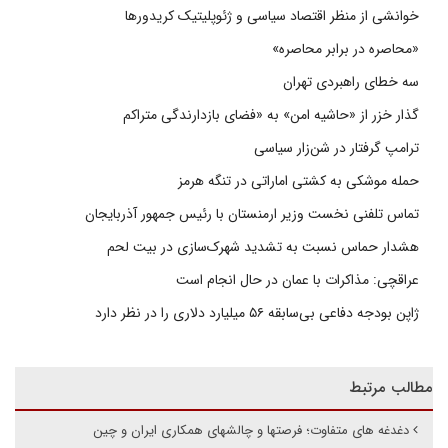
خوانشی از منظر اقتصاد سیاسی و ژئوپلیتیک کریدورها
«محاصره در برابر محاصره»
سه خطای راهبردی تهران
گذار خزر از «حاشیه امن» به «فضای بازدارندگی متراکم
ترامپ گرفتار در شن‌زار سیاسی
حمله موشکی به کشتی اماراتی در تنگه هرمز
تماس تلفنی نخست وزیر ارمنستان با رئیس جمهور آذربایجان
هشدار حماس نسبت به تشدید شهرک‌سازی در بیت‌ لحم
عراقچی: مذاکرات با عمان در حال انجام است
ژاپن بودجه دفاعی بی‌سابقه ۵۶ میلیارد دلاری را در نظر دارد
مطالب مرتبط
دغدغه های متفاوت؛ فرصتها و چالشهای همکاری ایران و چین