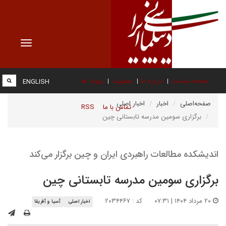
Toggle
vigation
صفحه نخست
درباره ما
عضویت
پیوند ها
ENGLISH
صفحه‌اصلی
اخبار
اخبار اصلی
تماس با ما
RSS
برگزاری سومین مدرسه تابستانی چین
اندیشکده مطالعات راهبردی ایران و چین برگزار می‌کند
برگزاری سومین مدرسه تابستانی چین
۲۰ مرداد ۱۴۰۴ | ۰۷:۳۱
کد : ۲۰۳۴۴۶۷
اخبار اصلی
آسیا و آفریقا