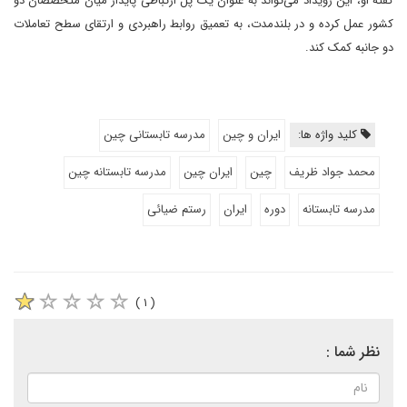
گفته او، این رویداد می‌تواند به عنوان یک پل ارتباطی پایدار میان متخصصان دو
کشور عمل کرده و در بلندمدت، به تعمیق روابط راهبردی و ارتقای سطح تعاملات
دو جانبه کمک کند.
کلید واژه ها:
ایران و چین
مدرسه تابستانی چین
محمد جواد ظریف
چین
ایران چین
مدرسه تابستانه چین
مدرسه تابستانه
دوره
ایران
رستم ضیائی
( ۱ )
نظر شما :