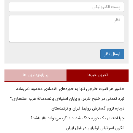
ارسال نظر
آخرین خبرها
پر بازدیدترین ها
حضور هر قدرت خارجی تنها به حوزه‌های اقتصادی محدود نمی‌ماند
نبرد تمدنی در خلیج فارس و پایان استیلای پانصدسالۀ غرب استعماری؟
درباره لزوم گسترش روابط ایران و ترکمنستان
چرا احتمال یک دوره جنگ شدید دیگر، می‌تواند بالا باشد؟
الگوی اسرائیلی اوکراین در قبال ایران