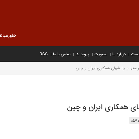
خاورمیانه
خست
درباره ما
عضویت
پیوند ها
تماس با ما
RSS
رصتها و چالشهای همکاری ایران و چین
ای همکاری ایران و چین
 انرژی