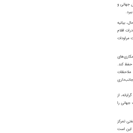
ل جهانی و
برد.
ل، بیانیه
رات اقلام
ت مراودات
کاری‌های
 حفظ کند.
 ملاحظات
جانب‌داری
ایانه، از
 جهانی را
 صادرات غیرنفتی تمرکز
ن این است