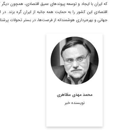
که ایران با ایجاد و توسعه پیوندهای عمیق اقتصادی، همچون دیگر ک
اقتصادی این کشور را به حمایت همه جانبه از ایران گره بزند. در 
جهانی و بهره‌برداری هوشمندانه از فرصت‌ها، در بستر تحولات پرشتا
دکتر محمد مهدی
مظاهری، استاد دانشگاه،
رئیس موسسه فرهنگی
اکو، عضو هیات امنای
پژوهشگاه فرهنگ و هنر و
ارتباطات، مشاور رییس
محمد مهدی مظاهری
فقید مجمع تشخیص
نویسنده خبر
مصلحت نظام، مشاور وزیر
امور ...
اطلاعات بیشتر