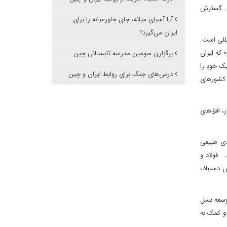
ت. گسترش
آیا آسیای میانه، جای خاورمیانه را برای
ایران می‌گیرد؟
مللی است.
 که ایران
برگزاری سومین مدرسه تابستانی چین
یک خود را
درس‌های جنگ برای روابط ایران و چین
ر کشورهای
‌های جامع میان دو کشور، افق‌های
دی طبیعی
. فولاد و
ش دستباف
توسعه نسل
و کمک به