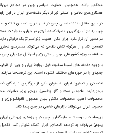
محکمی باشد. همچنین، حمایت سیاسی چین در مجامع بین‌المللی
همکاری‌های دفاعی و امنیتی نیز از دیگر دغدغه‌های ایران در این را
در سوی مقابل، دغدغه اصلی چین در قبال ایران، تضمین ثبات و ام
چین به عنوان بزرگترین مصرف‌کننده انرژی در جهان، به واردات نفت و
در مسیر آن قرار دارد، برای پکن اهمیت ژئواستراتژیک فراوانی دارد
تضمین کند و از هرگونه تنش نظامی که می‌تواند مسیرهای تجاری و 
منطقه، به ویژه کشورهای عربی و حتی رژیم اسرائیل نیز برای چین حا
جدیدی را در حوزه‌های مختلف گشوده است. این فرصت‌ها عبارتند از
اقتصادی و تجاری: ایران به عنوان یکی از بزرگترین دارندگان ذ
برخوردارند. علاوه بر نفت و گاز، پتانسیل زیادی برای صادرات م
محصولات آهنی، محصولات دانش بنیان همچون نانوتکنولوژی و بی
محبوب ایران می‌توانند بازارهای خاصی در چین پیدا کنند.
زیرساخت و توسعه: سرمایه‌گذاری چین در پروژه‌های زیربنایی ایران از
پنجم) می‌تواند به توسعه اقتصادی ایران کمک شایانی کند. تکمی
توسعه کشاورزی پایدار از جمله این فرصت‌هاست.