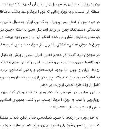
پکن در زمان حمله رژیم اسرائیل و پس از آن آمریکا به کشورمان 
منطقه ای نیست و به ویژه زمانی که پای آمریکا وسط باشد، محتاطا
در دوره پس از آتش بس و پایان جنگ نیز، ایران به دنبال تأمین تج
نمایندگی دیپلماتیک چین در رژیم اسرائیل مبنی بر اینکه «چین هر
دو منظوره دارد»، نشان می دهد انتظار ایران از چین باید بیشتر د
چراغ خاموش نظامی- امنیتی با ایران نیز سوق دهد و این امر بیشتر 
در مجموع باید گفت؛ در مقطع فعلی، ایران بیش از پیش به دنبال
دوستانه با ایران، بر لزوم حل و فصل سیاسی و احیای صلح و ثبات د
روابط ایران و چین، با وجود فرصت‌های بی‌نظیر اقتصادی، زیرسا
دیپلماتیک چین حرکت می‌کند. چین در پازل پیچیده خاورمیانه، رویکرد
کامل از یک طرف خاص اولویت می‌دهد.
بر این اساس، در شرایطی که کشورهای قدرتمند و اثر گذار جهان یا
رویارویی با غرب به ویژه آمریکا اجتناب می کنند، جمهوری اسلام
بیش از پیش مد نظر داشته باشد.
کند، و از پتانسیل شرکتهای فناوری چین، برای همسو سازی خود با ت