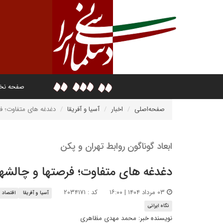
صفحه ن
صفحه‌اصلی
اخبار
آسیا و آفریقا
دغدغه های متفاوت؛ ف
ابعاد گوناگون روابط تهران و پکن
دغدغه های متفاوت؛ فرصتها و چالشه
۰۳ مرداد ۱۴۰۴ | ۱۶:۰۰
کد : ۲۰۳۴۱۷۱
آسیا و آفریقا
اقتصاد و
نگاه ایرانی
نویسنده خبر:
محمد مهدی مظاهری