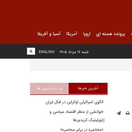
پرونده هسته ای
اروپا
آمریکا
آسیا و آفریقا
شنبه ۱۷ مرداد ۱۴۰۵
ENGLISH
آخرین خبرها
پر بازدیدترین ها
الگوی اسرائیلی اوکراین در قبال ایران
خوانشی از منظر اقتصاد سیاسی و
ژئوپلیتیک کریدورها
«محاصره در برابر محاصره»