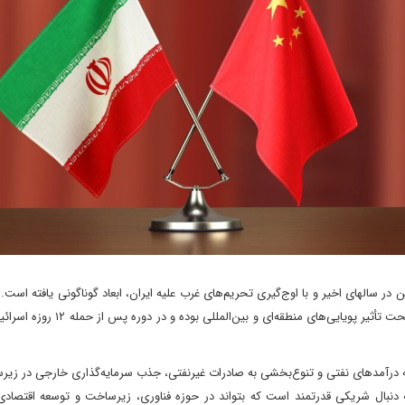
 سالهای اخیر و با اوج‌گیری تحریم‌های غرب علیه ایران، ابعاد گوناگونی یافته است. 
که بر مبنای منافع استراتژیک و اقتصادی مشترک بنا شده، همواره تحت تأثیر پویایی‌های م
به درآمدهای نفتی و تنوع‌بخشی به صادرات غیرنفتی، جذب سرمایه‌گذاری خارجی در زیر
 دنبال شریکی قدرتمند است که بتواند در حوزه فناوری، زیرساخت و توسعه اقتصادی،