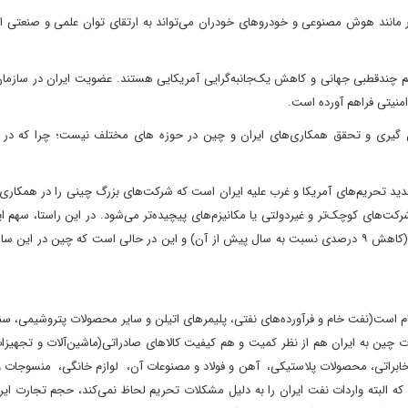
ور مانند هوش مصنوعی و خودروهای خودران می‌تواند به ارتقای توان علمی و صنعتی ا
نظم چندقطبی جهانی و کاهش یک‌جانبه‌گرایی آمریکایی هستند. عضویت ایران در سازم
نیتی فراهم آورده است.
شکل گیری و تحقق همکاری‌های ایران و چین در حوزه های مختلف نیست؛ چرا که در 
دید تحریم‌های آمریکا و غرب علیه ایران است که شرکت‌های بزرگ چینی را در همکاری با
کت‌های کوچک‌تر و غیردولتی یا مکانیزم‌های پیچیده‌تر می‌شود. در این راستا، سهم ای
ام است(نفت خام و فرآورده‌های نفتی، پلیمرهای اتیلن و سایر محصولات پتروشیمی، 
چین به ایران هم از نظر کمیت و هم کیفیت کالاهای صادراتی(ماشین‌آلات و تجهیزا
مخابراتی، محصولات پلاستیکی، آهن و فولاد و مصنوعات آن، لوازم خانگی، منسوجات 
ه البته واردات نفت ایران را به دلیل مشکلات تحریم لحاظ نمی‌کند، حجم تجارت ایر