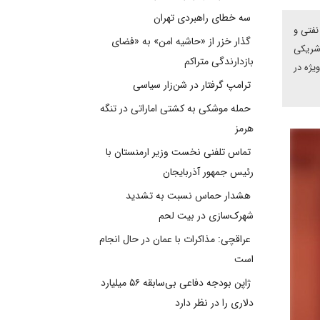
سه خطای راهبردی تهران
نفتی و
گذار خزر از «حاشیه امن» به «فضای
 شریکی
بازدارندگی متراکم
یژه در
ترامپ گرفتار در شن‌زار سیاسی
حمله موشکی به کشتی اماراتی در تنگه
هرمز
تماس تلفنی نخست وزیر ارمنستان با
رئیس جمهور آذربایجان
هشدار حماس نسبت به تشدید
شهرک‌سازی در بیت‌ لحم
عراقچی: مذاکرات با عمان در حال انجام
است
ژاپن بودجه دفاعی بی‌سابقه ۵۶ میلیارد
دلاری را در نظر دارد