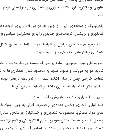
فناوری و دانش‌بنیان: انتقال فناوری و همکاری در حوزه‌های نوظه
شود.
ژئوپلیتیک و منطقه‌ای: ایران و چین هر دو در تلاش برای ایجاد 
شانگهای و بریکس، فرصت‌های جدیدی را برای همگرایی سیاسی و ام
البته وجود فرصت‌های فراوان و شرایط مهیا، الزاما به معنای 
همکاری چالش‌های متعددی نیز وجود دارد؛
تحریم‌های غرب: مهم‌ترین مانع بر سر راه توسعه روابط، تداوم و تش
تردید مواجه می‌کند و عموماً منجر به محدود شدن همکاری‌ها به شر
میلیارد دلار با دنیا رابطه تجاری داشته و تجارت جهانی آن با
سایر نقاط جهان، ۷ درصد افزایش داشته است.
عدم توازن تجاری: بخش عمده‌ای از صادرات ایران به چین، مواد خ
سایر مواد معدنی، محصولات کشاورزی و خشکبار). بر عکس صادرات 
وسایل نقلیه و قطعات یدکی خودرو، لوازم الکترونیکی و تجهیزات 
دست برتر را به این کشور می دهد. بر اساس آمارهای گمرک چین ک