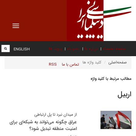
Toggle
vigation
صفحه نخست
درباره ما
عضویت
پیوند ها
ENGLISH
صفحه‌اصلی
کلید واژه ها
تماس با ما
RSS
مطالب مرتبط با کلید واژه
اربیل
از میدان نبرد تا پل ارتباطی
عراق چگونه می‌تواند به شبکه‌ای برای
امنیت منطقه‌ تبدیل شود؟