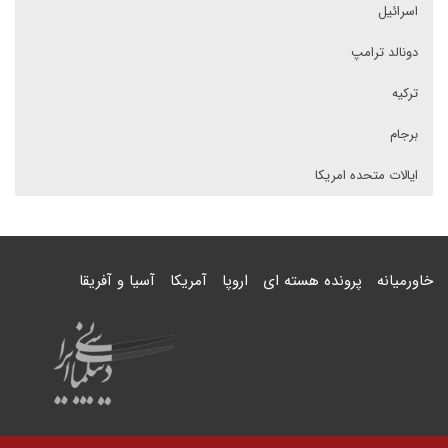
اسرائیل
دونالد ترامپ
ترکیه
برجام
ایالات متحده امریکا
خاورمیانه
پرونده هسته ای
اروپا
آمریکا
آسیا و آفریقا