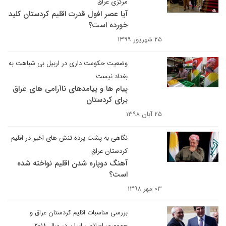
مرکزی عراق
آیا عصر افول قدرت اقلیم کردستان کلید
خورده است؟
۲۵ شهریور ۱۳۹۹
وضعیت حکومت داری در اربیل بی شباهت به
بغداد نیست
پیام ها و پیامدهای ناآرامی های عراق
برای کردستان
۲۵ آبان ۱۳۹۸
نگاهی به پشت پرده تنش های اخیر در اقلیم
کردستان عراق
آهنگ دوپاره شدن اقلیم نواخته شده
است؟
۰۳ مهر ۱۳۹۸
بررسی مناسبات اقلیم کردستان عراق و
جمهوری اسلامی ایران در سال ۲۰۱۸