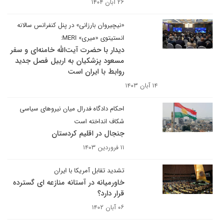
۲۶ آبان ۱۴۰۴
«نیچیروان بارزانی» در پنل کنفرانس سالانه
انستیتوی «میری» MERI:
دیدار با حضرت آیت‌الله خامنه‌ای و سفر
مسعود پزشکیان به اربیل فصل جدید
روابط با ایران است
۱۴ آبان ۱۴۰۳
احکام دادگاه فدرال میان نیروهای سیاسی
شکاف انداخته است
جنجال در اقلیم کردستان
۱۱ فروردین ۱۴۰۳
تشدید تقابل آمریکا با ایران
خاورمیانه در آستانه منازعه ای گسترده
قرار دارد؟
۰۶ آبان ۱۴۰۲