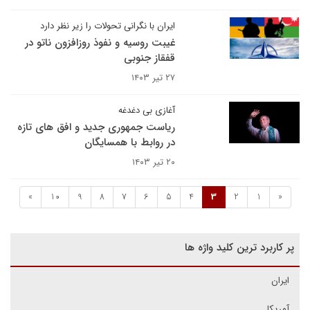
ایران با نگرانی تحولات را زیر نظر دارد
غیبت روسیه و نفوذ روزافزون ناتو در
قفقاز جنوبی
۲۷ تیر ۱۴۰۳
آغازی بی دغدغه
ریاست جمهوری جدید و افق های تازه
در روابط با همسایگان
۲۰ تیر ۱۴۰۳
»
10
9
8
7
6
5
4
3
2
1
«
پر کاربرد ترین کلید واژه ها
ایران
آمریکا