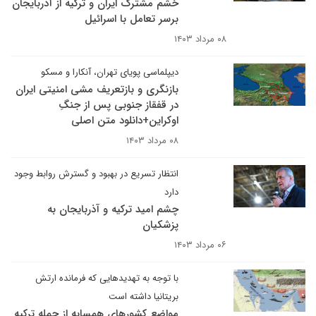
خشم مشترک ایران و ترکیه از آذربایجان
برسر تعامل با اسرائیل
۰۸ مرداد ۱۴۰۳
دیپلماسی پویای تهران، آنکارا و مسکو
بازنگری و بازتعریف مشی امنیتی ایران
در قفقاز جنوبی پس از جنگِ‌
اوکراین+دانلود متن اصلی
۰۸ مرداد ۱۴۰۳
انتظار تسریع در بهبود و گسترش روابط وجود
دارد
چشم امید ترکیه و آذربایجان به
پزشکیان
۰۶ مرداد ۱۴۰۳
با توجه به تهدیدهایی که فرمانده ارتش
بریتانیا داشته است
مواضع کشورهای همسایه از جمله ترکیه