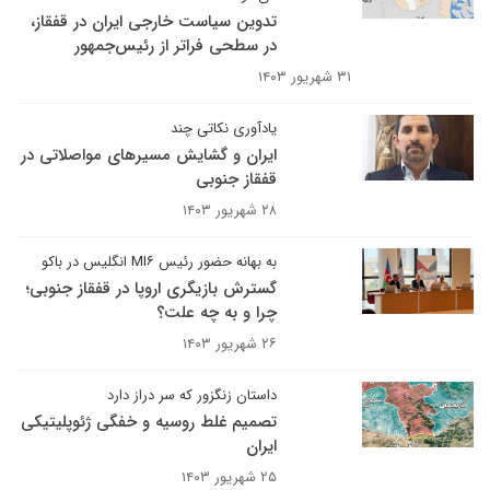
تدوین سیاست خارجی ایران در قفقاز،
در سطحی فراتر از رئیس‌جمهور
۳۱ شهریور ۱۴۰۳
یادآوری نکاتی چند
ایران و گشایش مسیرهای مواصلاتی در
قفقاز جنوبی
۲۸ شهریور ۱۴۰۳
به بهانه حضور رئیس MI۶ انگلیس در باکو
گسترش بازیگری اروپا در قفقاز جنوبی؛
چرا و به چه علت؟
۲۶ شهریور ۱۴۰۳
داستان زنگزور که سر دراز دارد
تصمیم غلط روسیه و خفگی ژئوپلیتیکی
ایران
۲۵ شهریور ۱۴۰۳