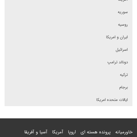
سوریه
روسیه
ایران و امریکا
اسرائیل
دونالد ترامپ
ترکیه
برجام
ایالات متحده امریکا
خاورمیانه
پرونده هسته ای
اروپا
آمریکا
آسیا و آفریقا