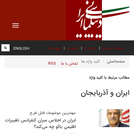
Toggle
vigation
صفحه نخست
درباره ما
عضویت
پیوند ها
ENGLISH
صفحه‌اصلی
کلید واژه ها
تماس با ما
RSS
مطالب مرتبط با کلید واژه
ایران و آذربایجان
مهمترین موضوعات قابل طرح
ایران در اجلاس سران کنفرانس تغییرات
اقلیمی باکو چه می‌کند؟