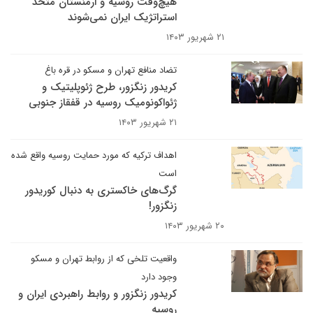
هیچ‌وقت روسیه و ارمنستان متحد
استراتژیک ایران نمی‌شوند
۲۱ شهریور ۱۴۰۳
تضاد منافع تهران و مسکو در قره باغ
کریدور زنگزور، طرح ژئوپلیتیک و
ژئواکونومیک روسیه در قفقاز جنوبی
۲۱ شهریور ۱۴۰۳
اهداف ترکیه که مورد حمایت روسیه واقع شده
است
گرگ‌های خاکستری به دنبال کوریدور
زنگزور!
۲۰ شهریور ۱۴۰۳
واقعیت تلخی که از روابط تهران و مسکو
وجود دارد
کریدور زنگزور و روابط راهبردی ایران و
روسیه