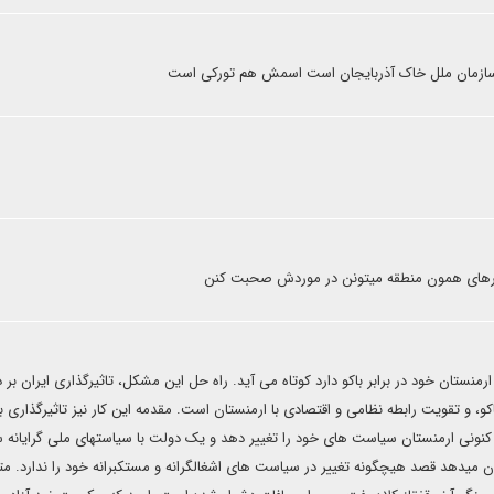
 سازمان ملل خاک آذربایجان است اسمش هم تورکی است
کشورهای همون منطقه میتونن در موردش صحبت کنن
منستان خود در برابر باکو دارد کوتاه می آید. راه حل این مشکل، تاثیرگذاری ایران بر 
کو، و تقویت رابطه نظامی و اقتصادی با ارمنستان است. مقدمه این کار نیز تاثیرگذاری بر
نونی ارمنستان سیاست های خود را تغییر دهد و یک دولت با سیاستهای ملی گرایانه س
ن میدهد قصد هیچگونه تغییر در سیاست های اشغالگرانه و مستکبرانه خود را ندارد. متا