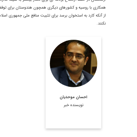
همکاری با روسیه و کشورهای دیگری همچون هندوستان برای توقف س
از آنکه کارد به استخوان برسد برای تثبیت منافع ملی جمهوری اسلام
نکنند.
دکتر احسان موحدیان،
مدرس دانشگاه و کارشناس
روابط بین الملل
اطلاعات بیشتر
احسان موحدیان
نویسنده خبر