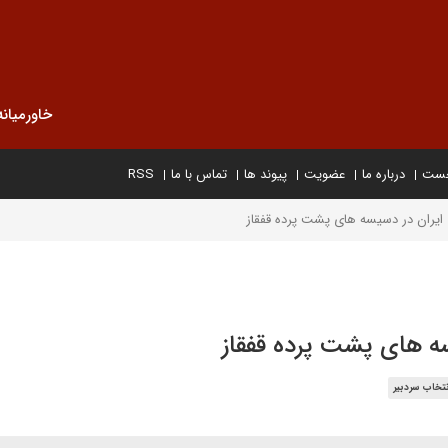
خاورمیانه
خست
درباره ما
عضویت
پیوند ها
تماس با ما
RSS
یران در دسیسه های پشت پرده قفقاز
ه های پشت پرده قفقاز
نتخاب سردبیر