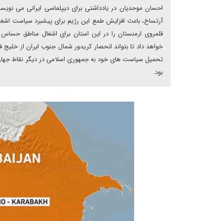
احسان موحدیان در یادداشتی برای دیپلماسی ایرانی می نویسد
آرتساخ، باعث افزایش طمع این رژیم برای پیشبرد سیاست اشغ
قلمروی ارمنستان را در این استان برای اشغال مناطق حساس ج
خواهد داد تا بتواند انحصار کریدور شمال جنوب ایران از خلیج فا
تحمیل سیاست های خود به جمهوری اسلامی در دیگر نقاط جهان و
بود.