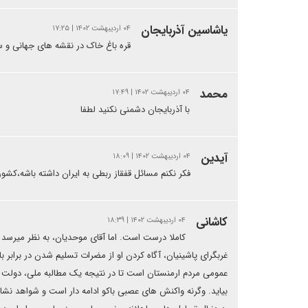
یاشاسین آذربایجان
۰۴ اردیبهشت ۱۴۰۲ | ۱۷:۲۵
قره باغ خاک در نقشه های جهانی و
محمد
۰۴ اردیبهشت ۱۴۰۲ | ۱۷:۴۹
با آذربایجان دشمنی نکنید لطفا
آیدین
۰۴ اردیبهشت ۱۴۰۲ | ۱۸:۰۹
فکر نکنم مسائل قفقاز ربطی به ایران داشته باشه،
کاشانی
۰۴ اردیبهشت ۱۴۰۲ | ۱۸:۳۹
کاملا درست است. اما آقای موحدیان، به نظر میرسد ار
غربگرای پاشینیان، آگاه کردن او از مضرات تسلیم شدن در برابر با
عمومی مردم ارمنستان است تا در نتیجه یک مطالبه ملی، دولت ک
بیاید. وگرنه واکنش های عصبی باکو ادامه دار است و شواهد نشا