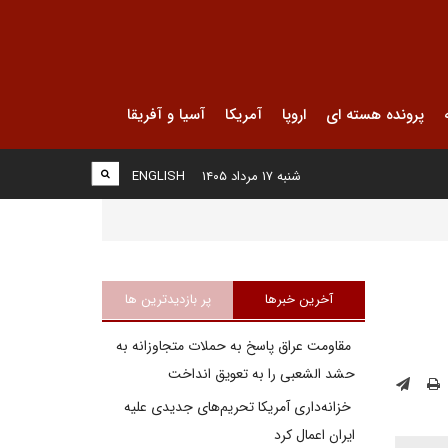
پرونده هسته ای
اروپا
آمریکا
آسیا و آفریقا
شنبه ۱۷ مرداد ۱۴۰۵
ENGLISH
آخرین خبرها
پر بازدیدترین ها
مقاومت عراق پاسخ به حملات متجاوزانه به
حشد الشعبی را به تعویق انداخت
خزانه‌داری آمریکا تحریم‌های جدیدی علیه
ایران اعمال کرد