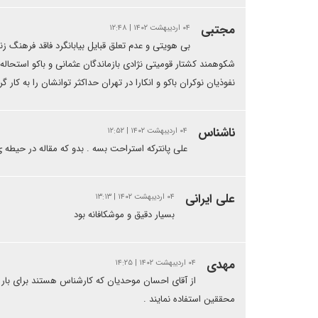
مجتبی
۰۴ اردیبهشت ۱۴۰۲ | ۱۲:۴۸
بی هویتی و عدم تعلق قبایل بیابانگرد فاقد فرهنگ 
شکوهمند کشتار قومیتی نژادی بازماندگان عثمانی و باکو استحاله 
نفوذیان نوکران باکو و انکارا در تهران حداکثر توانشان را به کار 
ناشناس
۰۴ اردیبهشت ۱۴۰۲ | ۱۲:۵۲
علی پانترکه استراحت بسه . بدو که مقاله در حیطه 
علی ایرانی
۰۴ اردیبهشت ۱۴۰۲ | ۱۳:۱۳
بسیار دقیق و موشکافانه بود
مهدی
۰۴ اردیبهشت ۱۴۰۲ | ۱۴:۲۵
محققین استفاده نمایند .