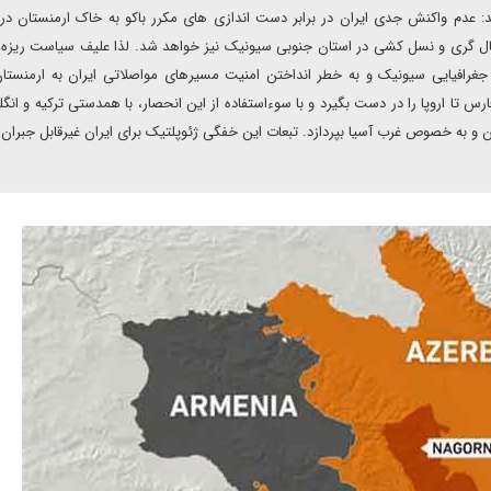
: عدم واکنش جدی ایران در برابر دست اندازی های مکرر باکو به خاک ارمنستان در
ال گری و نسل کشی در استان جنوبی سیونیک نیز خواهد شد‌. لذا علیف سیاست ریزه
غرافیایی سیونیک و به خطر انداختن امنیت مسیرهای مواصلاتی ایران به ارمنستان
رس تا اروپا را در دست بگیرد و با سوءاستفاده از این انحصار، با همدستی ترکیه و انگ
 به خصوص غرب آسیا بپردازد. تبعات این خفگی ژئوپلتیک برای ایران غیرقابل جبران