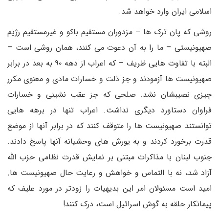
اسلامی ایران وارد خواهد شد.
روشی که پان ترک ها – مزدوران مستقیم باکو و غیرمستقیم رژیم
صهیونیستی – ما را به آن دعوت می کنند، همان روشی است –
البته با تفاوت هایی ظریف – که اعراب از دهه ۹۰ به بعد در برابر
صهیونیست ها آزمودند و جز ذلت و خسارات مادی و معنوی مکرر
چیزی نصیبشان نشد. صلحی که جز عقب نشینی و خسارات
فراوان دستاورد دیگری نداشت. اعراب تنها در برهه هایی
توانستند صهیونیست ها را متوقف کنند که در برابر آنها از موضع
قدرت برخورد کردند و به یورش های وحشیانه آنها پاسخ دادند.
جنوب لبنان با مذاکرات مبتنی بر نمایش قدرت نظامی حزب الله
آزاد شد، نه با التماس و خواهش و رعایت حال صهیونیست ها.
امید است مسئولان امر این بدیهیات را زودتر در مورد علیف که
پیمانکار حلقه به گوش اسرائیل است، درک کنند!