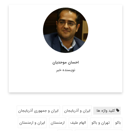
دکتر احسان موحدیان، مدرس دانشگاه و کارشناس روابط بین الملل
اطلاعات بیشتر
احسان موحدیان
نویسنده خبر
کلید واژه ها:
ایران و آذربایجان
ایران و جمهوری آذربایجان
باکو
تهران و باکو
الهام علیف
ارمنستان
ایران و ارمنستان