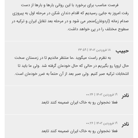
فرصت مناسب برای برخورد با این روانی بار‌ها و بار‌ها از دست
رفت.امروز به جایی رسیدیم که اقدام دندان شکن در مرحله اول به پیروزی
صدام زمانه (اردوغان)منجر می شود و در مرحله بعد تقابل ایران و ترکیه در
سطوح مختلف را در پی خواهد داشت.
حبیب
۱۸ فروردین ۱۴۰۲ | ۲۳:۵۹
به نظرم راست میگوید ،ما منتظر ماندیم تا در زمستان سخت
حال اروپا رو بگیریم در حالی که حال خودمان گرفته شد .ولی ما باید تا
انتخابات ترکیه صبر کنیم .ولی صبر بعد از آن حتمآ به ضرر خودمان است.
نادر
۱۹ فروردین ۱۴۰۲ | ۰۰:۲۴
فعلا نخجوان رو به خاک ایران ضمیمه کنند تابعد
نادر
۱۹ فروردین ۱۴۰۲ | ۰۰:۲۶
فعلا نخجوان رو به خاک ایران ضمیمه کنند تابعد