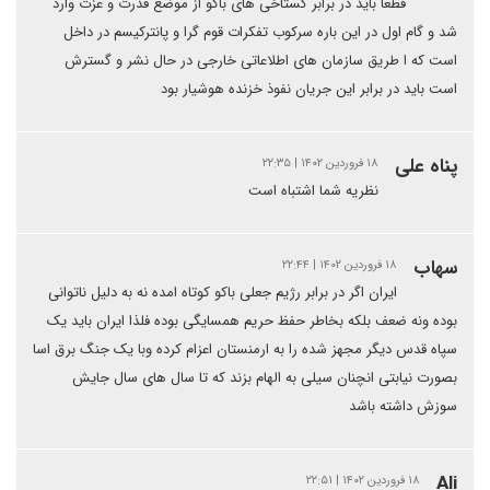
قطعا باید در برابر گستاخی های باکو از موضع قدرت و عزت وارد
شد و گام اول در این باره سرکوب تفکرات قوم گرا و پانترکیسم در داخل
است که ا طریق سازمان های اطلاعاتی خارجی در حال نشر و گسترش
است باید در برابر این جریان نفوذ خزنده هوشیار بود
پناه علی
۱۸ فروردین ۱۴۰۲ | ۲۲:۳۵
نظریه شما اشتباه است
سهاب
۱۸ فروردین ۱۴۰۲ | ۲۲:۴۴
ایران اگر در برابر رژیم جعلی باکو کوتاه امده نه به دلیل ناتوانی
بوده ونه ضعف بلکه بخاطر حفظ حریم همسایگی بوده فلذا ایران باید یک
سپاه قدس دیگر مجهز شده را به ارمنستان اعزام کرده وبا یک جنگ برق اسا
بصورت نیابتی انچنان سیلی به الهام بزند که تا سال های سال جایش
سوزش داشته باشد
Ali
۱۸ فروردین ۱۴۰۲ | ۲۲:۵۱