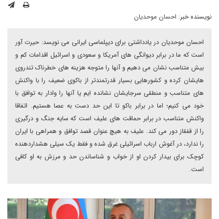
نویسنده خبر:
احسان موحدیان
احسان موحدیان در یادداشتی برای دیپلماسی ایرانی می نویسد: حیرت آور
است که ما در برابر دیوانگی های آمریکا و سعودی و اسرائیل اقدامات کم و
بیش متناسب نشان می دهیم و آنها را متوجه هزینه های خطرناک تندروی
هایشان کرده و کشورهایی بسیار قدرتمندتر از باکوی ضعیف را با واکنش
های متناسب و منطقی سرجایشان نشانده ایم یا آنها را وادار به توافق با
خود می کنیم؛ اما در برابر باکو تا این حد دست به عصا هستیم. اتفاقا
واکنش متناسب در برابر حماقت های علیف است که سایه جنگ و درگیری
را از قفقاز دور می کند. علیف به هیچ عنوان قصد توافق و همراهی با ایران
را ندارد، در آغوش ارباب اسرائیلی غرق شده و فقط یک سیلی هشداردهنده
کوچک برای بیدار کردن او از خواب و شناساندن حد و مرزش به او کافی
است.