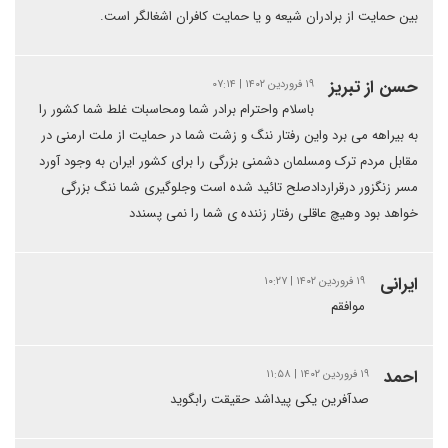
بین حمایت از برادران شیعه و یا حمایت کافران اشغالگر است.
حسن از تبریز
۱۹ فروردین ۱۴۰۲ | ۰۷:۱۴
باسلام واحترام برادر شما ومحاسبات غلط شما کشور را
به بیراهه می برد واین رفتار ننگ و زشت شما در حمایت از ملت ارمنی در
مقابل مردم ترک ومسلمان دشمنی بزرگی را برای کشور ایران به وجود آورد
مسر زنگزور درقراردادصلح تائید شده است وجلوگیری شما ننگ بزرگی
خواهد بود وهیچ عاقلی رفتار زننده ی شما را نمی پسندد
ایرانی
۱۹ فروردین ۱۴۰۲ | ۱۰:۲۷
موافقم
احمد
۱۹ فروردین ۱۴۰۲ | ۱۱:۵۸
صدآفرین یکی پیداشد حقیقت رابگوید