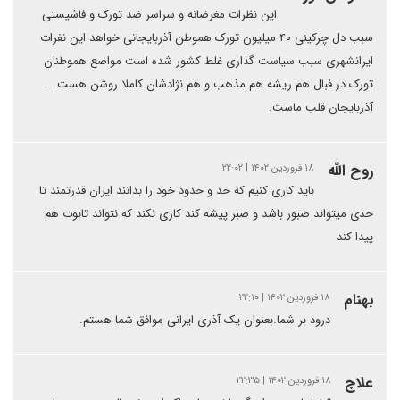
این نظرات مغرضانه و سراسر ضد تورک و فاشیستی
سبب دل چرکینی ۴۰ میلیون تورک هموطن آذربایجانی خواهد این نفرات
ایرانشهری سبب سیاست گذاری غلط کشور شده است مواضع هموطنان
تورک در فبال هم ریشه هم مذهب و هم نژادشان کاملا روشن هست...
آذربایجان قلب ماست.
روح الله
۱۸ فروردین ۱۴۰۲ | ۲۲:۰۲
باید کاری کنیم که حد و حدود خود را بدانند ایران قدرتمند تا
حدی میتواند صبور باشد و صبر پیشه کند کاری نکند که نتواند تابوت هم
پیدا کند
بهنام
۱۸ فروردین ۱۴۰۲ | ۲۲:۱۰
درود بر شما.بعنوان یک آذری ایرانی موافق شما هستم.
علاج
۱۸ فروردین ۱۴۰۲ | ۲۲:۳۵