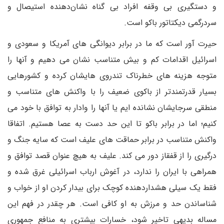
و دستگیری بی وقفه افراد بی گناه نشان‌دهنده استیصال و
سردرگمی دیکتاتور باکو است.
حیرت آور است که ما در برابر دیوانگی های آمریکا و سعودی و
اسرائیل اقدامات کم و بیش متناسب نشان می دهیم و آنها را
متوجه هزینه های خطرناک تندروی هایشان کرده و کشورهایی
بسیار قدرتمندتر از باکوی ضعیف را با واکنش های متناسب و
منطقی سرجایشان نشانده ایم یا آنها را وادار به توافق با خود می
کنیم؛ اما در برابر باکو تا این حد دست به عصا هستیم. اتفاقا
واکنش متناسب در برابر حماقت های علیف است که سایه جنگ و
درگیری را از قفقاز دور می کند. علیف به هیچ عنوان قصد توافق و
همراهی با ایران را ندارد، در آغوش ارباب اسرائیلی غرق شده و
فقط یک سیلی هشداردهنده کوچک برای بیدار کردن او از خواب و
شناساندن حد و مرزش به او کافی است. هر چقدر در فهم این
مساله بدیهی تاخیر شود، خسارات بیشتری به منافع جمهوری