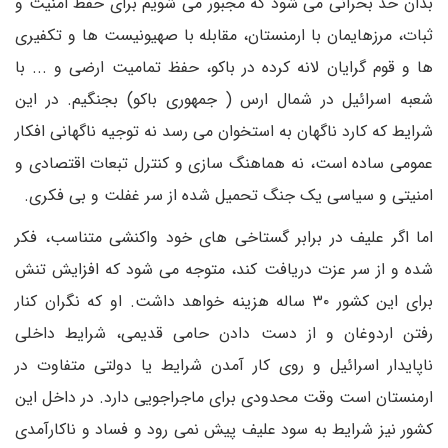
بدان حد بحرانی می شود که مجبور می شویم برای حفظ امنیت و
ثبات، مرزهایمان با ارمنستان، مقابله با صهیونیست ها و تکفیری
ها و قوم گرایان لانه کرده در باکو، حفظ تمامیت ارضی و ... با
شعبه اسرائیل در شمال ارس ( جمهوری باکو) بجنگیم. در این
شرایط که کارد ناگهان به استخوان می رسد نه توجیه ناگهانی افکار
عمومی ساده است، نه هماهنگ سازی و کنترل تبعات اقتصادی و
امنیتی و سیاسی یک جنگ تحمیل شده از سر غفلت و بی فکری‌.
اما اگر علیف در برابر گستاخی های خود واکنشی متناسب، فکر
شده و از سر عزت دریافت کند، متوجه می شود که افزایش تنش
برای این کشور ۳۰ ساله هزینه خواهد داشت. او که نگران کنار
رفتن اردوغان و از دست دادن حامی قدیمی، شرایط داخلی
ناپایدار اسرائیل و روی کار آمدن شرایط یا دولتی متفاوت در
ارمنستان است وقت محدودی برای ماجراجویی دارد. در داخل این
کشور نیز شرایط به سود علیف پیش نمی رود و فساد و ناکارآمدی