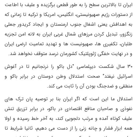
ایران تا بالاترین سطح را به طور قطعی برگزیده و علیف با اطاعت
از دستورات رژیم صهیونیستی، انگلیس، امریکا و ترکیه تا زمانی که
به اهدافش یعنی اشغال جنوب ارمنستان و ایجاد کریدور جعلی
زنگزور، تبدیل کردن مرزهای شمال غربی ایران به لانه امن تجزیه
طلبان، تکفیری ها، صهیونیست ها و تهدید تمامیت ارضی ایران
و در نهایت خفگی ژئوپلتیک کشورمان نرسد متوقف نخواهد شد.
۳۰ سال شکست دیپلماسی "دل باکو را نرنجانیم تا در آغوش
اسرائیل نیفتد" صحت استدلال وطن دوستان در برابر باکو و
منطقی و ضدجنگ بودن آن را ثابت می کند.
استدلال ما این است که اگر ایران بنا بر توصیه پان ترک های
نفوذی و صاحبان منافع اقتصادی در باکو، در برابر تزریق تنش
علیف کوتاه آمده و مرتب دلجویی کند، به آخر خط رسیده و اولا
همه ابزار فشار و چانه زنی را از دست می دهیم، ثانیا شرایط تا