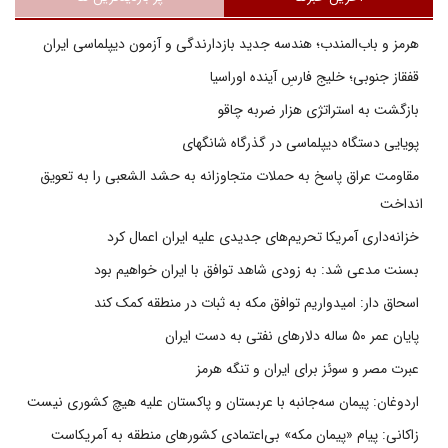
هرمز و باب‌المندب؛ هندسه جدید بازدارندگی و آزمون دیپلماسی ایران
قفقاز جنوبی؛ خلیج فارسِ آینده اوراسیا
بازگشت به استراتژی هزار ضربه چاقو
پویایی دستگاه دیپلماسی در گذرگاه شانگهای
مقاومت عراق پاسخ به حملات متجاوزانه به حشد الشعبی را به تعویق
انداخت
خزانه‌داری آمریکا تحریم‌های جدیدی علیه ایران اعمال کرد
بسنت مدعی شد: به زودی شاهد توافق با ایران خواهیم بود
اسحاق دار: امیدواریم توافق مکه به ثبات در منطقه کمک کند
پایان عمر ۵۰ ساله دلارهای نفتی به دست ایران
عبرت مصر و سوئز برای ایران و تنگه هرمز
اردوغان: پیمان سه‌جانبه با عربستان و پاکستان علیه هیچ کشوری نیست
زاکانی: پیام «پیمان مکه» بی‌اعتمادی کشورهای منطقه به آمریکاست