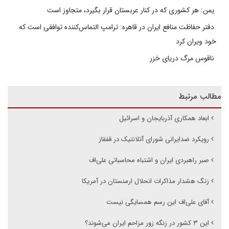
یمن: هر کشوری که در کنار عربستان قرار بگیرد، متجاوز است
دفتر حفاظت منافع ایران در قاهره: ترامپ التماس‌کننده توافقی است که
خود ویران کرد
ناقوس مرگ دریای خزر
مطالب مرتبط
ابعاد همکاری آذربایجان و اسرائیل
رویکرد ضدایرانی شورای آتلانتیک در قفقاز
صبر راهبردی ایران و اشتباه محاسباتی علی‌اف
زنگ هشدار مذاکرات انحلال ارمنستان در آمریکا
آقای علی‌اف این رسم همسایگی نیست
این ۳ کشور در زنگه زور مزاحم ایران می‌شوند؟