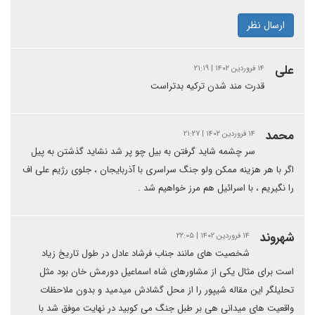
ارسال نظر
علی
۱۴ فروردین ۱۴۰۲ | ۲۱:۱۹
قدرت مند شدن ترکیه بدتراست
محمد
۱۴ فروردین ۱۴۰۲ | ۲۱:۲۷
سر چشمه شاید گرفتن به بیل چو پر شد نشاید گذشتن به پیل
اگر با هر هزینه ممکن ولو جنگ سراسری با آذربایجان ، جلوی رژیم علی اف
را نگیریم ، با اسرائیل هم مرز خواهیم شد .
شهروند
۱۴ فروردین ۱۴۰۲ | ۲۲:۰۵
شخصیت های مانند جناب فرشاد عادل در طول تاریخ زیاد
است برای مثال یکی از مشاورهای شاه اسماعیل دورمش خان بود مثل
تحلیلگر این مقاله شیپور را از محل گشادش میدمید و بدون ملاحظات
واقعیت های میدانی هی بر طبل جنگ می کوبید در نهایت موفق شد با