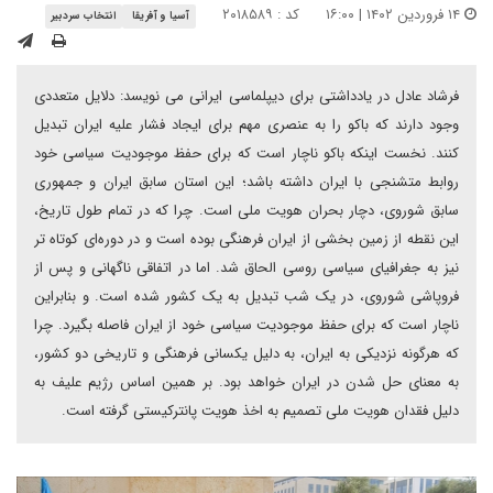
۱۴ فروردین ۱۴۰۲ | ۱۶:۰۰
کد : ۲۰۱۸۵۸۹
آسیا و آفریقا
انتخاب سردبیر
فرشاد عادل در یادداشتی برای دیپلماسی ایرانی می نویسد: دلایل متعددی
وجود دارند که باکو را به عنصری مهم برای ایجاد فشار علیه ایران تبدیل
کنند. نخست اینکه باکو ناچار است که برای حفظ موجودیت سیاسی خود
روابط متشنجی با ایران داشته باشد؛ این استان سابق ایران و جمهوری
سابق شوروی، دچار بحران هویت ملی است. چرا که در تمام طول تاریخ،
این نقطه از زمین بخشی از ایران فرهنگی بوده است و در دوره‌ای کوتاه تر
نیز به جغرافیای سیاسی روسی الحاق شد. اما در اتفاقی ناگهانی و پس از
فروپاشی شوروی، در یک شب تبدیل به یک کشور شده است. و بنابراین
ناچار است که برای حفظ موجودیت سیاسی خود از ایران فاصله بگیرد. چرا
که هرگونه نزدیکی به ایران، به دلیل یکسانی فرهنگی و تاریخی دو کشور،
به معنای حل شدن در ایران خواهد بود. بر همین اساس رژیم علیف به
دلیل فقدان هویت ملی تصمیم به اخذ هویت پانترکیستی گرفته است.