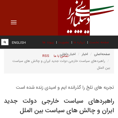
Toggle
vigation
صفحه نخست
درباره ما
عضویت
پیوند ها
ENGLISH
صفحه‌اصلی
اخبار
اخبار داخلی
تماس با ما
RSS
راهبردهای سیاست خارجی دولت جدید ایران و چالش های سیاست
بین الملل
تجربه های تلخ را گذرانده ایم و امیدی زنده شده است
راهبردهای سیاست خارجی دولت جدید
ایران و چالش های سیاست بین الملل