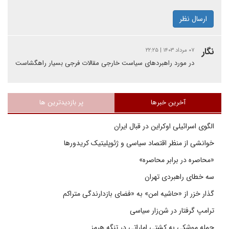
ارسال نظر
نگار
۰۷ مرداد ۱۴۰۳ | ۲۲:۲۵
در مورد راهبردهای سیاست خارجی مقالات فرجی بسیار راهگشاست
آخرین خبرها
پر بازدیدترین ها
الگوی اسرائیلی اوکراین در قبال ایران
خوانشی از منظر اقتصاد سیاسی و ژئوپلیتیک کریدورها
«محاصره در برابر محاصره»
سه خطای راهبردی تهران
گذار خزر از «حاشیه امن» به «فضای بازدارندگی متراکم
ترامپ گرفتار در شن‌زار سیاسی
حمله موشکی به کشتی اماراتی در تنگه هرمز