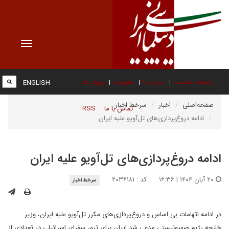
Toggle
vigation
صفحه نخست
درباره ما
عضویت
پیوند ها
ENGLISH
صفحه‌اصلی
اخبار
سرخط اخبار
تماس با ما
RSS
ادامه دروغ‌پردازی‌های تل‌آویو علیه ایران
ادامه دروغ‌پردازی‌های تل‌آویو علیه ایران
۲۰ آبان ۱۴۰۴ | ۱۶:۳۶
کد : ۲۰۳۶۱۸۱
سرخط اخبار
در ادامه اتهامات بی اساس و دروغ‌پردازی‌های مکرر تل‌آویو علیه ایران، وزیر
خارجه رژیم صهیونیستی مدعی شد ایران برای ترور سفرای اسرائیلی در تعدادی از