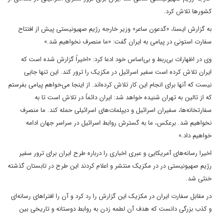
کشورها تلاش کرد.
به گزارش ایسنا، «گدعون ساعر» وزیر خارجه رژیم صهیونیستی پیش از افتتاح
سفارت استونی در پیامی به ایران گفت: «ما منصرف نخواهیم شد.»
وی در اظهارات بی‌ربط و بی‌اساس خود ادعا کرد: «اخیراً گزارش شده است که
ایران تلاش کرده است سفیر اسرائیل در مکزیک را ترور کند. این تنها جایی
نیست که آنها برای انجام این کار تلاش کرده‌اند. از اینجا می‌خواهم پیامی بفرستم
که از تالین به تهران شنیده خواهد شد: ایران دائماً در تلاش است تا به
سفارتخانه‌ها، سفیران اسرائیل و دیپلمات‌های اسرائیلی حمله کند. ما منصرف
نخواهیم شد. برعکس، ما به گسترش روابط اسرائیل در سراسر جهان ادامه
خواهیم داد.»
اخیرا رسانه‌های آمریکایی و عبری اخباری را درباره طرح ایران برای ترور سفیر
رژیم صهیونیستی در در مکزیک منتشر و اعلام کردند این طرح در تابستان گذشته
خنثی شد.
در مقابل سفارت ایران در مکزیک این گزارش را رد کرد و آن را افتراهای رسانه‌ای
و کذب بزرگی دانست که هدف آن لطمه زدن به روابط دوستانه و تاریخی بین