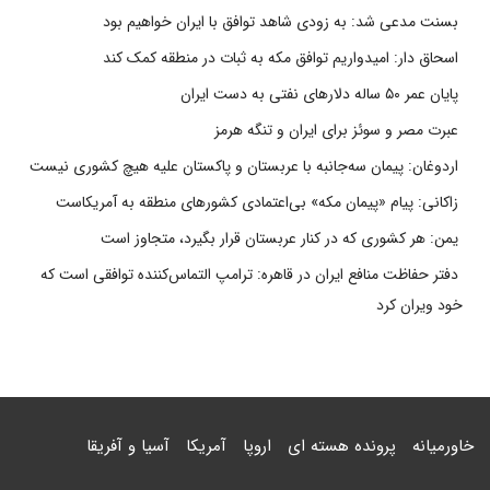
بسنت مدعی شد: به زودی شاهد توافق با ایران خواهیم بود
اسحاق دار: امیدواریم توافق مکه به ثبات در منطقه کمک کند
پایان عمر ۵۰ ساله دلارهای نفتی به دست ایران
عبرت مصر و سوئز برای ایران و تنگه هرمز
اردوغان: پیمان سه‌جانبه با عربستان و پاکستان علیه هیچ کشوری نیست
زاکانی: پیام «پیمان مکه» بی‌اعتمادی کشورهای منطقه به آمریکاست
یمن: هر کشوری که در کنار عربستان قرار بگیرد، متجاوز است
دفتر حفاظت منافع ایران در قاهره: ترامپ التماس‌کننده توافقی است که
خود ویران کرد
خاورمیانه
پرونده هسته ای
اروپا
آمریکا
آسیا و آفریقا