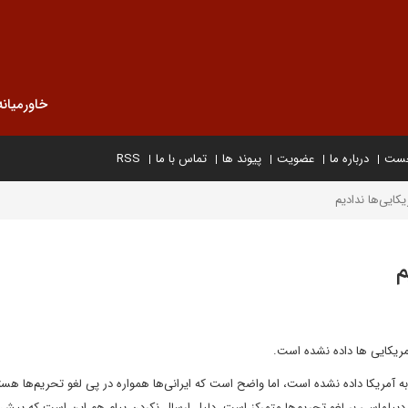
خاورمیانه
خست
درباره ما
عضویت
پیوند ها
تماس با ما
RSS
یکایی‌ها ندادیم
م
آمریکایی ها داده نشده است.
به آمریکا داده نشده است، اما واضح است که ایرانی‌ها همواره در پی لغو تحریم‌ها هس
دیپلماسی بر لغو تحریم‌ها متمرکز است. دلیل ارسال نکردن پیام هم این است که پیش‌ت