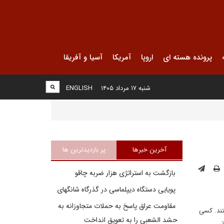
پرونده هسته ای
اروپا
آمریکا
آسیا و آفریقا
شنبه ۱۷ مرداد ۱۴۰۵
ENGLISH
آخرین خبرها
پر بازدیدترین ها
بازگشت به استراتژی هزار ضربه چاقو
پویایی دستگاه دیپلماسی در گذرگاه شانگهای
مقاومت عراق پاسخ به حملات متجاوزانه به
تند. کسی
حشد الشعبی را به تعویق انداخت
ر