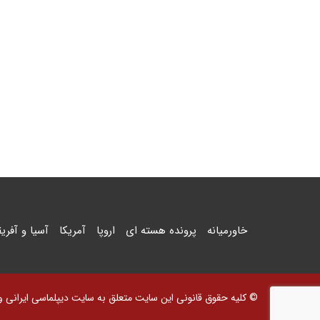
خاورمیانه
پرونده هسته ای
اروپا
آمریکا
آسیا و آفریق
© کلیه حقوق قانونی این سایت متعلق به سایت دیپلماسی ایرانی و اس