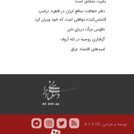
بگیرد، متجاوز است
دفتر حفاظت منافع ایران در قاهره: ترامپ
التماس‌کننده توافقی است که خود ویران کرد
ناقوس مرگ دریای خزر
گرفتاری روسیه در تله آزوف
امیدهای اقتصاد عراق
توسعه و طراحی:
A.C.A CO