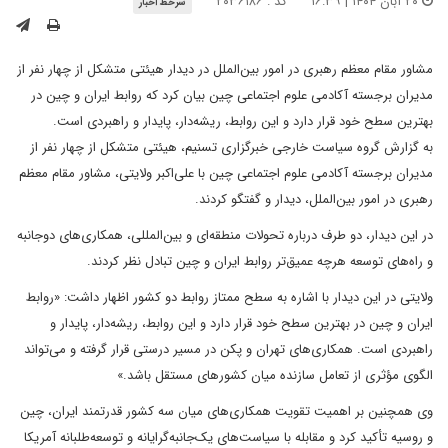
۲۰ آبان ۱۴۰۴ | ۱۶:۳۹
کد : ۲۰۳۶۱۸۶
سرخط اخبار
مشاور مقام معظم رهبری در امور بین‌الملل در دیدار هیئتی متشکل از چهار نفر از
مدیران برجسته آکادمی علوم اجتماعی چین بیان کرد که روابط ایران و چین در
بهترین سطح خود قرار دارد و این روابط، ریشه‌دار، پایدار و راهبردی است.
به گزارش گروه سیاست خارجی خبرگزاری تسنیم، هیئتی متشکل از چهار نفر از
مدیران برجسته آکادمی علوم اجتماعی چین با علی‌اکبر ولایتی، مشاور مقام معظم
رهبری در امور بین‌الملل، دیدار و گفتگو کردند.
در این دیدار، دو طرف درباره تحولات منطقه‌ای و بین‌المللی، همکاری‌های دوجانبه
و راه‌های توسعه هرچه عمیق‌تر روابط ایران و چین تبادل نظر کردند.
ولایتی در این دیدار با اشاره به سطح ممتاز روابط دو کشور اظهار داشت: «روابط
ایران و چین در بهترین سطح خود قرار دارد و این روابط، ریشه‌دار، پایدار و
راهبردی است. همکاری‌های تهران و پکن در مسیر درستی قرار گرفته و می‌تواند
الگوی مؤثری از تعامل سازنده میان کشورهای مستقل باشد.»
وی همچنین بر اهمیت تقویت همکاری‌های میان سه کشور قدرتمند ایران، چین
و روسیه تأکید کرد و مقابله با سیاست‌های یک‌جانبه‌گرایانه و توسعه‌طلبانه آمریکا