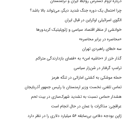
درباره لزوم گسترش روابط ایران و ترکمنستان
چرا احتمال یک دوره جنگ شدید دیگر، می‌تواند بالا باشد؟
الگوی اسرائیلی اوکراین در قبال ایران
خوانشی از منظر اقتصاد سیاسی و ژئوپلیتیک کریدورها
«محاصره در برابر محاصره»
سه خطای راهبردی تهران
گذار خزر از «حاشیه امن» به «فضای بازدارندگی متراکم
ترامپ گرفتار در شن‌زار سیاسی
حمله موشکی به کشتی اماراتی در تنگه هرمز
تماس تلفنی نخست وزیر ارمنستان با رئیس جمهور آذربایجان
هشدار حماس نسبت به تشدید شهرک‌سازی در بیت‌ لحم
عراقچی: مذاکرات با عمان در حال انجام است
ژاپن بودجه دفاعی بی‌سابقه ۵۶ میلیارد دلاری را در نظر دارد