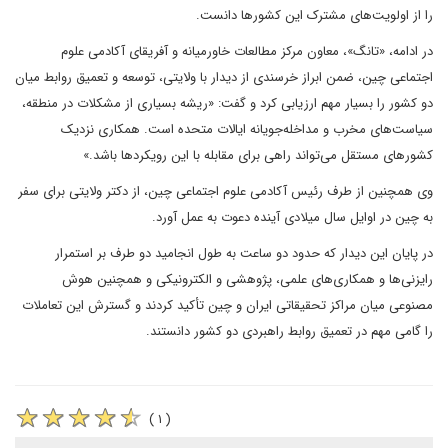
را از اولویت‌های مشترک این کشورها دانست.
در ادامه، «تانگ»، معاون مرکز مطالعات خاورمیانه و آفریقای آکادمی علوم
اجتماعی چین، ضمن ابراز خرسندی از دیدار با ولایتی، توسعه و تعمیق روابط میان
دو کشور را بسیار مهم ارزیابی کرد و گفت: «ریشه بسیاری از مشکلات در منطقه،
سیاست‌های مخرب و مداخله‌جویانه ایالات متحده است. همکاری نزدیک
کشورهای مستقل می‌تواند راهی برای مقابله با این رویکردها باشد.»
وی همچنین از طرف رئیس آکادمی علوم اجتماعی چین، از دکتر ولایتی برای سفر
به چین در اوایل سال میلادی آینده دعوت به عمل آورد.
در پایان این دیدار که حدود دو ساعت به طول انجامید دو طرف بر استمرار
رایزنی‌ها و همکاری‌های علمی، پژوهشی و الکترونیکی و همچنین هوش
مصنوعی میان مراکز تحقیقاتی ایران و چین تأکید کردند و گسترش این تعاملات
را گامی مهم در تعمیق روابط راهبردی دو کشور دانستند.
( ۱ )