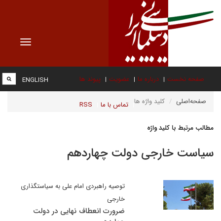
Toggle
vigation
صفحه نخست
درباره ما
عضویت
پیوند ها
ENGLISH
صفحه‌اصلی
کلید واژه ها
تماس با ما
RSS
مطالب مرتبط با کلید واژه
سیاست خارجی دولت چهاردهم
توصیه راهبردی امام علی به سیاستگذاری
خارجی
ضرورت انعطاف نهایی در دولت