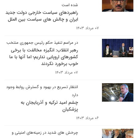
شده است
راهبردهای سیاست خارجی دولت جدید
ایران و چالش های سیاست بین الملل
۰۷ مرداد ۱۴۰۳
در مراسم تنفیذ حکم رئیس جمهوری منتخب
رهبر انقلاب: انگیزه مخالفت با برخی
کشورهای اروپایی نداریم؛ اما آنها با ما
خوب برخورد نکردند
۰۷ مرداد ۱۴۰۳
انتظار تسریع در بهبود و گسترش روابط وجود
دارد
چشم امید ترکیه و آذربایجان به
پزشکیان
۰۶ مرداد ۱۴۰۳
چرخش های شدید در زمینه‌های امنیتی و