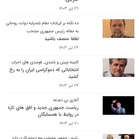
۲۹ تیر ۱۴۰۳
ده نکته بر ایرادات مقام بلندپایه دولت روحانی
به مقاله رئیس جمهوری منتخب
لطفا منصف باشید
۲۶ تیر ۱۴۰۳
کابینه چینی و باسدی_ قوسدی های احزاب
انتخاباتی که دموکراسی ایران را به رخ
کشید
۲۴ تیر ۱۴۰۳
آغازی بی دغدغه
ریاست جمهوری جدید و افق های تازه
در روابط با همسایگان
۲۰ تیر ۱۴۰۳
رئیس جمهور منتخب چه دستورکاری دارد