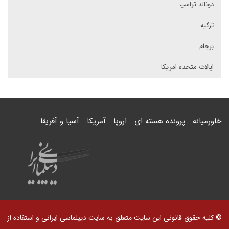
دونالد ترامپ
ترکیه
برجام
ایالات متحده امریکا
خاورمیانه
پرونده هسته ای
اروپا
آمریکا
آسیا و آفریقا
© کلیه حقوق قانونی این سایت متعلق به سایت دیپلماسی ایرانی و استفاده از