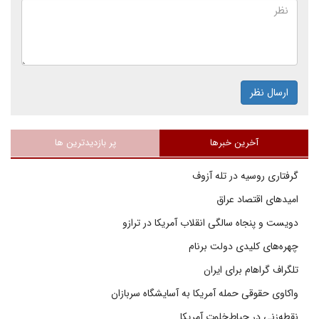
ارسال نظر
آخرین خبرها
پر بازدیدترین ها
گرفتاری روسیه در تله آزوف
امیدهای اقتصاد عراق
دویست و پنجاه سالگی انقلاب آمریکا در ترازو
چهره‌های کلیدی دولت برنام
تلگراف گراهام برای ایران
واکاوی حقوقی حمله آمریکا به آسایشگاه سربازان
نقطه‌زنی در حیاط‌خلوت آمریکا