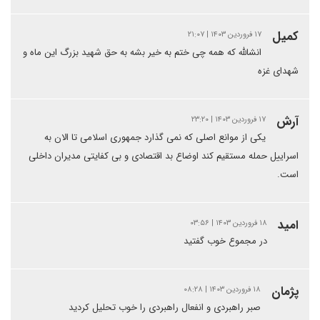
کمیل
۱۷ فروردین ۱۴۰۳ | ۲۱:۰۷
انشالله که همه چی ختم به خیر بشه به حق شهید بزرگ این ماه و
شهدای غزه
آرش
۱۷ فروردین ۱۴۰۳ | ۲۳:۲۰
یکی از موانع اصلی که نمی گذارد جمهوری اسلامی تا الان به
اسراییل حمله مستقیم کند اوضاع بد اقتصادی و بی کفایتی مدیران داخلی
است.
امید
۱۸ فروردین ۱۴۰۳ | ۰۳:۵۶
در مجموع خوب گفتید
پژمان
۱۸ فروردین ۱۴۰۳ | ۰۸:۲۸
صبر راهبردی و انفعال راهبردی را خوب تحلیل کردید