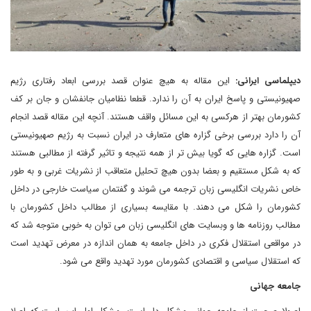
دیپلماسی ایرانی:
این مقاله به هیچ عنوان قصد بررسی ابعاد رفتاری رژیم
صهیونیستی و پاسخ ایران به آن را ندارد. قطعا نظامیان جانفشان و جان بر کف
کشورمان بهتر از هرکسی به این مسائل واقف هستند. آنچه این مقاله قصد انجام
آن را دارد بررسی برخی گزاره های متعارف در ایران نسبت به رژیم صهیونیستی
است. گزاره هایی که گویا بیش تر از همه نتیجه و تاثیر گرفته از مطالبی هستند
که به شکل مستقیم و بعضا بدون هیچ تحلیل متعاقب از نشریات غربی و به طور
خاص نشریات انگلیسی زبان ترجمه می شوند و گفتمان سیاست خارجی در داخل
کشورمان را شکل می دهند. با مقایسه بسیاری از مطالب داخل کشورمان با
مطالب روزنامه ها و وبسایت های انگلیسی زبان می توان به خوبی متوجه شد که
در مواقعی استقلال فکری در داخل جامعه به همان اندازه در معرض تهدید است
که استقلال سیاسی و اقتصادی کشورمان مورد تهدید واقع می شود.
جامعه جهانی