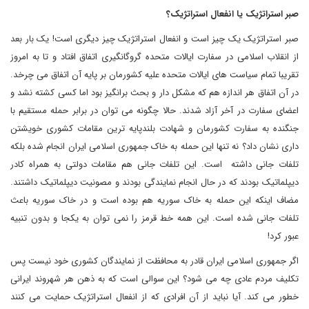
صبر استراتژیک یا انفعال استراتژیک؟
صبر استراتژیک یک چیز است و انفعال استراتژیک چیز دیگری است! یک بار بعد
از انقلاب اسلامی در سفارت ایالات متحده گروگانگیری اتفاق افتاد و تا به امروز
تقریبا تمام سیاست های ایالات متحده علیه کشورمان بر پایه آن اتفاق می چرخد.
در آن اتفاق هر اندازه هم که مشکل دار و بحث برانگیز بود اما کسی کشته نشد و
اعضای سفارت در آخر آزاد شدند. حالا چگونه می توان در برابر حمله مستقیم با
جنگنده به سفارت کشورمان و شهادت بلندپایه ترین مقامات کشوری خویشتن
داری نشان داد؟ نه تنها این حمله به خاک جمهوری اسلامی ایران انجام شده بلکه
تلفات جانی داشته است. این تلفات جانی هم مقامات دولتی به همراه کادر
دیپلماتیک بودند که در حال انجام نمایندگی بودند و مصونیت دیپلماتیک داشتند.
مضاف اینکه این حمله به خاک سوریه هم بوده است و در خاک سوریه باعث
تلفات جانی شده است. این همه خط قرمز را نمی توان به یکجا و بدون تنبیه
عبور کرد!
اگر جمهوری اسلامی ایران قادر به محافظت از نمایندگان کشوری خود نیست پس
تکلیف مردم عادی چه می شود؟ این سوالی است که به ذهن هر شهروند ایرانی
خطور می کند. آیا نباید از آن افرادی که از انفعال استراتژیک حمایت می کنند