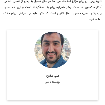
تلویزیونی آن برای مزاح استفاده می شد در حال تبدیل به یکی از شرکای نظامی
آنگلوساکسون ها است. بشر همواره برای بقا «جنگیده» است و این هم همان
پارادوکس معروف ضرب المثل لاتین است که «اگر صلح می خواهی برای جنگ
آماده شو».
دانش آموخته فلسفه و مطالعات اروپایی از بلژیک
اطلاعات بیشتر
علی مفتح
نویسنده خبر