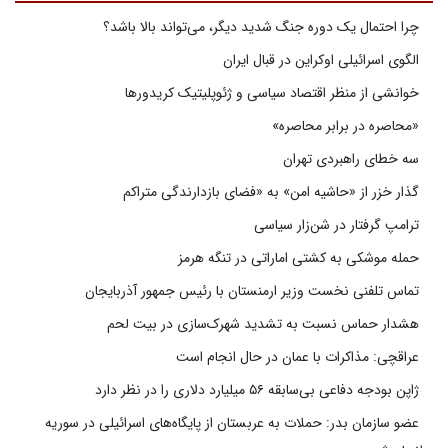
چرا احتمال یک دوره جنگ شدید دیگر، می‌تواند بالا باشد؟
الگوی اسرائیلی اوکراین در قبال ایران
خوانشی از منظر اقتصاد سیاسی و ژئوپلیتیک کریدورها
«محاصره در برابر محاصره»
سه خطای راهبردی تهران
گذار خزر از «حاشیه امن» به «فضای بازدارندگی متراکم
ترامپ گرفتار در شن‌زار سیاسی
حمله موشکی به کشتی اماراتی در تنگه هرمز
تماس تلفنی نخست وزیر ارمنستان با رئیس جمهور آذربایجان
هشدار حماس نسبت به تشدید شهرک‌سازی در بیت‌ لحم
عراقچی: مذاکرات با عمان در حال انجام است
ژاپن بودجه دفاعی بی‌سابقه ۵۶ میلیارد دلاری را در نظر دارد
عضو سازمان بدر: حملات به عربستان از پایگاه‌های اسرائیلی در سوریه