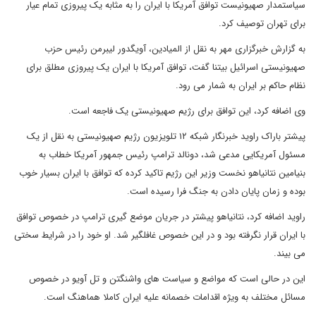
سیاستمدار صهیونیست توافق آمریکا با ایران را به مثابه یک پیروزی تمام عیار
برای تهران توصیف کرد.
به گزارش خبرگزاری مهر به نقل از المیادین، آویگدور لیبرمن رئیس حزب
صهیونیستی اسرائیل بیتنا گفت، توافق آمریکا با ایران یک پیروزی مطلق برای
نظام حاکم بر ایران به شمار می رود.
وی اضافه کرد، این توافق برای رژیم صهیونیستی یک فاجعه است.
پیشتر باراک راوید خبرنگار شبکه ۱۲ تلویزیون رژیم صهیونیستی به نقل از یک
مسئول آمریکایی مدعی شد، دونالد ترامپ رئیس جمهور آمریکا خطاب به
بنیامین نتانیاهو نخست وزیر این رژیم تاکید کرده که توافق با ایران بسیار خوب
بوده و زمان پایان دادن به جنگ فرا رسیده است.
راوید اضافه کرد، نتانیاهو پیشتر در جریان موضع گیری ترامپ در خصوص توافق
با ایران قرار نگرفته بود و در این خصوص غافلگیر شد. او خود را در شرایط سختی
می بیند.
این در حالی است که مواضع و سیاست های واشنگتن و تل آویو در خصوص
مسائل مختلف به ویژه اقدامات خصمانه علیه ایران کاملا هماهنگ است.