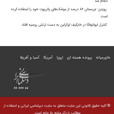
انجام شد
رویترز: عربستان ۸۶ درصد از موشک‌های پاتریوت خود را استفاده کرده
است
کنترل ایوانوفکا در خارکیف اوکراین به دست ارتش روسیه افتاد
خاورمیانه
پرونده هسته ای
اروپا
آمریکا
آسیا و آفریقا
© کلیه حقوق قانونی این سایت متعلق به سایت دیپلماسی ایرانی و استفاده از
مطالب با ذکر منابع بلا مانع است.