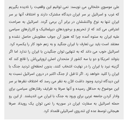
علی موسوی خلخالی می نویسد: نمی توانیم این واقعیت را نادیده بگیریم
که غرب و اسرائیل بر سر ایران دیدگاه مشترک دارند و اختلاف آنها بر سر
ایران تنها به نوع واکنششان در برابر آن برمی گردد. اسرائیل به صراحت
اعتراض می کند که از تحریم و برخوردهای دیپلماتیک و کارزارهای سیاسی
علیه ایران به ستوه آمده چرا که هنوز آن جواب مطلوبش حاصل نشده و
معتقد است باید بی تعارف با ایران جنگید و به زعم خود کار را یکسره کرد.
اسرائیل خوب می داند که به تنهایی توان جنگیدن با ایران را ندارد اما اگر
بتواند امریکا و دو یا سه کشور از متحدان اصلی اروپایی‌اش را قانع کند که
گزینه نبرد با ایران را در نهایت انتخاب کنند، بدون لحظه‌ای تردید جنگ با
ایران را کلید خواهد زد. اگر تا قبل از جنگ اکتبر در درون اسرائیل نسبت به
این دیدگاه تردید وجود داشت الآن به نظر می رسد که اختلاف نظرها بر سر
این موضوع به حداقل رسیده و آنها صرفا به ظرایف رفتارهای سیاسی برای
وادار کردن جامعه غربی برای ورود به جنگ با ایران می اندیشند. از این رو
حمله اسرائیل به سفارت ایران در سوریه را نمی توان یک رویداد صرفا
هیجانی توسط عده ای تندروی اسرائیلی قلمداد کرد.