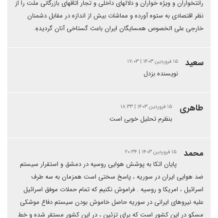
رانتخواران و ویژه خواران و دلالهای داخلی و تجار اتاقهای بازرگانی ملت را از
نظر اقتصادی به ستوه آورده و مماشات بیش از اندازه در مقابل دشمنان
خارجی علی الخصوص همسایگان ایران باعث گستاخی آنان گردیدهِ.
سعید
۱۵ فروردین ۱۴۰۳ | ۱۷:۰۳
نویسنده بزدل
طاهری
۱۵ فروردین ۱۴۰۳ | ۱۸:۳۳
بنظرم تحلیل خوبی است
محمد
۱۵ فروردین ۱۴۰۳ | ۲۰:۳۴
پایان اتکا به پوشش هوایی روسیه در دمشق و استقرار سیستم
ضد هوایی ایران در سوریه ، پاسخ سختی است همزمان به سه طرف
اسرائیل ، امریکا و روسیه . فراموش نکنیم که تمام حملات موفق اسرائیل
علیه نیروهای ایرانی در سوریه حاصل خاموش بودن سیستم دفاع موشکی
مسکو در این کشور است که برای تزئین ، در این کشور مستقر شده و خط