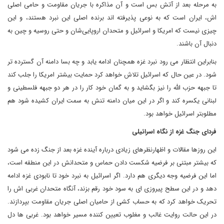
به مرحله بعد از آتش بس است و آن مذاکره با جریان مقاومت و حامی اصلی
اش، ایران است که به نوعی پذیرفته اند برنده اصلی این نبرد هستند، و این
چیزی نیست که امریکا و اسرائیل و متحدان اروپایی‌شان و حتی روسیه و چین به
دنبال آن باشند.
بنابراین انتظار می رود نبرد غزه همچنان ادامه یابد و چه بسا دامنه آن گسترده تر
شود. در عین حال که اسرائیل تلاش خواهد کرد حمایت بیشتر امریکا را جلب کند
تا جبهه حزب الله را نیز بگشاید و به گمان خود کار را در هر دو جبهه فلسطینی و
لبنانی یکسره کند و اگر در این میان دامنه تنش به سمت ایران کشیده شود هم
مطلوبتر اسرائیل خواهد بود.
‌فردای جنگ غزه از نگاه اسرائیلی
این روزها مقالات و اظهارنظرهای زیادی درباره آینده غزه بعد از جنگ زده می شود
که بیشتر مبتنی بر فرضیه شکست دادن حماس و متحدانش در این منطقه است،
اما این فرضیه وجه دیگری هم دارد. اگر اسرائیل به نبرد خود تا نابودی غزه ادامه
دهد و در این سطح پیروزی ای به سود خود رقم بزند، آنگاه متحدان غربی اش را
تحریک خواهد کرد که به حساب کشی از حامیان اصلی جریان مقاومت بپردازند.
در این حالت روایت غالب و مغلوب تعیین کننده مسیر خواهد بود. غربی ها دل