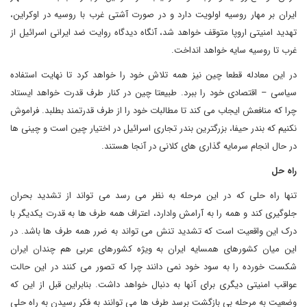
ایران بر مهار روسیه اولویت دارد و در صورت آشتی غرب با روسیه در اوکراین،
تهدید امنیتی اروپا متوقف خواهد شد، آنگاه دیدگاه روایت ضد ایرانی اسرائیل از
غرب تا روسیه سایه خواهد انداخت.
در این معادله قطعا چین نیز همه تلاش خود را خواهد کرد تا نهایت استفاده
سیاسی – اقتصادی خود را ببرد. طبیعتا چین در کنار طرف قدرت خواهد ایستاد
چرا که منافعش ایجاب می کند تا مطالبات خود را از طرف قدرتمند بطلبد. فراموش
نکنیم که بندر حیفا، بزرگترین بندر تجاری اسرائیل در اختیار چین است و چینی ها
در حال انجام سرمایه گذاری های کلانی در آنجا هستند.
راه حل
تنها راه حلی که در این مرحله به نظر می رسد می تواند از تشدید بحران
جلوگیری کند و همه را به آرامش وادارد، اعتراف همه طرف ها به قدرت یکدیگر با
درک این واقعیت است که تشدید تنش می تواند به ضرر همه طرف ها باشد. در
این میان کشورهای همسایه ایران به ویژه کشورهای عربی هم چندان ایران
شکست خورده را به سود خود نمی دانند چرا که تصور می کنند در این حالت
عواقب امنیتی دیگری برای آنها به دنبال خواهد داشت. بنابراین قبل از این که
وضعیت به مرحله بی بازگشت برسد طرف ها می توانند به فکر رسیدن به راه حلی