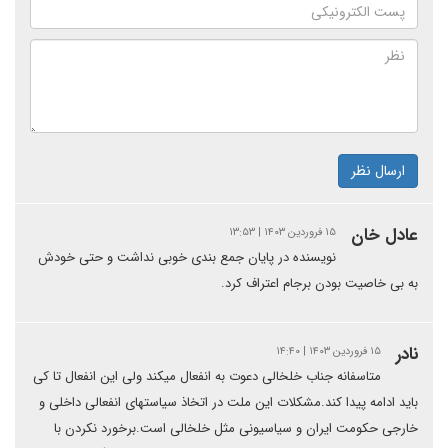
ارسال نظر
عادل خان
۱۵ فروردین ۱۴۰۳ | ۱۳:۵۳
نویسنده در پایان جمع بندی خوبی نداشت و حتی خودش
به بی خاصیت بودن برجام اعتراف کرد.
نادر
۱۵ فروردین ۱۴۰۳ | ۱۴:۴۰
متاسفانه جناب خلخالی دعوت به انفعال میکند ولی این انفعال تا کی
باید ادامه پیدا کند.مشکلات این ملت در اتخاذ سیاستهای انفعالی داخلی و
خارجی حکومت ایران و سیاسیونی مثل خلخالی است.برخورد نکردن با