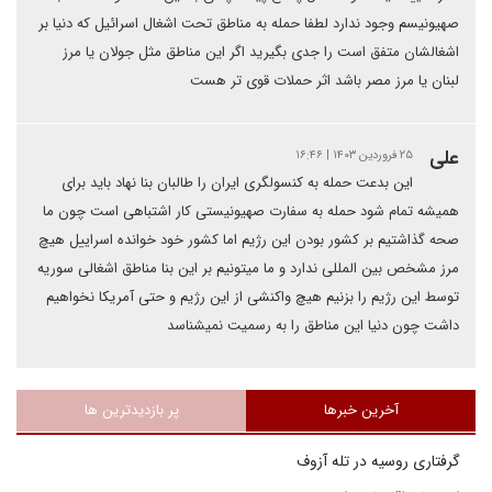
صهیونیسم وجود ندارد لطفا حمله به مناطق تحت اشغال اسرائیل که دنیا بر
اشغالشان متفق است را جدی بگیرید اگر این مناطق مثل جولان یا مرز
لبنان یا مرز مصر باشد اثر حملات قوی تر هست
علی
۲۵ فروردین ۱۴۰۳ | ۱۶:۴۶
این بدعت حمله به کنسولگری ایران را طالبان بنا نهاد باید برای
همیشه تمام شود حمله به سفارت صهیونیستی کار اشتباهی است چون ما
صحه گذاشتیم بر کشور بودن این رژیم اما کشور خود خوانده اسراییل هیچ
مرز مشخص بین المللی ندارد و ما میتونیم بر این بنا مناطق اشغالی سوریه
توسط این رژیم را بزنیم هیچ واکنشی از این رژیم و حتی آمریکا نخواهیم
داشت چون دنیا این مناطق را به رسمیت نمیشناسد
آخرین خبرها
پر بازدیدترین ها
گرفتاری روسیه در تله آزوف