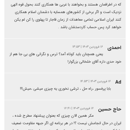
که در اطرافمان هستند و بخواهند با غربی ها همکاری کنند بحول قوه الهی
نزدیک است و اگر برخی از کشورهای همسایه با دشمنان اسلام همکاری
کنند ایران اسلامی تمامی معاهدات از زمان قاجار تا پهلوی را کن لم یکن
خواهد کرد پس حساب کاردستشان باشد .
احمدی
۱۶ فروردین ۱۴۰۳ | ۱۳:۵۳
یعنی همچنان باید کوتاه آمد؟ ترس و نگرانی های بی جا هم از
خود حدی داره آقای خلخالی بزرگوار!
Ad
۱۶ فروردین ۱۴۰۳ | ۱۴:۵۳
بابا پرفسور ،راه حل ، ترشی نخوری یه چیزی میشی ،میش!!!
حاج حسین
۱۶ فروردین ۱۴۰۳ | ۱۶:۴۱
مکر همین الان چیزی که بعنوان پیشنهاد مطرح شده ،
ایران در حال انجامش نیست ؟! در هر برنامه ای اگر جبهه مقاومت ضعیف