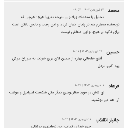
محمد
۱۷ فروردین ۱۴۰۳ | ۰۸:۵۲
تحلیل با مقدمات زیاد،ولی نتیجه تقریبا هیچ؛ هیچی که
نویسنده محترم هم در پایان اذعان کرده. و این رطب و یابس بافتن است
برای تاکید بر هیچ، و این منطقی نیست.
حسین
۱۷ فروردین ۱۴۰۳ | ۱۰:۱۷
آقای خلخالی بهتره از همین الان برای خودت یه سوراخ موش
پیدا کنی. بزدل
فرهاد
۱۷ فروردین ۱۴۰۳ | ۱۰:۲۶
ای کاش در مورد سناریوهای دیگر مثل شکست اسراییل و عواقب
آن هم می نوشتید.
جانباز انقلاب
۱۷ فروردین ۱۴۰۳ | ۱۰:۴۱
جای خدا در تمامی این تحلیلهای پوشالی